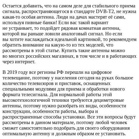
Остается добавить, что на самом деле для стабильного приема
сигнала, распространяющегося в стандарте DVB-T2, не нужна
какая-то особая антенна. Люди на дачах мастерят её сами,
используя пивные банки! Если вас такой вариант
не устраивает, то подойдет рядовая комнатная антенна,
которой вы раньше ловили аналоговый сигнал. Но если
вы хотите наслаждаться идеальной картинкой, то рекомендуем
обратить внимание на какую-то из тех моделей, что
рассмотрены в этой статье. Купить такие антенны можно
во многих российских магазинах, в том числе и в работающих
через интернет.
В 2019 году все регионы РФ перешли на цифровое
телевещание, поэтому у населения сегодня на руках большое
количество телевизоров и приставок, оснащенных
специальными модулями для приема и обработки нового
формата телесигнала. Для нормальной работы этой
высокотехнологичной техники требуются дециметровые
антенны, поэтому нужно разобрать их виды, особенности
конструкции, особенности работы, выбора и
распространенные способы установки. Все эти вопросы будут
рассмотрены в данном материале, поэтому любой человек
сможет самостоятельно подобрать для своего оборудования
оптимальную антенну и должным образом ее установить.