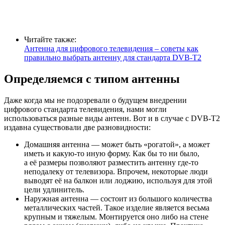
Читайте также:
Антенна для цифрового телевидения – советы как
правильно выбрать антенну для стандарта DVB-T2
Определяемся с типом антенны
Даже когда мы не подозревали о будущем внедрении
цифрового стандарта телевидения, нами могли
использоваться разные виды антенн. Вот и в случае с DVB-T2
издавна существовали две разновидности:
Домашняя антенна — может быть «рогатой», а может
иметь и какую-то иную форму. Как бы то ни было,
а её размеры позволяют разместить антенну где-то
неподалеку от телевизора. Впрочем, некоторые люди
выводят её на балкон или лоджию, используя для этой
цели удлинитель.
Наружная антенна — состоит из большого количества
металлических частей. Такое изделие является весьма
крупным и тяжелым. Монтируется оно либо на стене