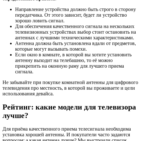
Направление устройства должно быть строго в сторону
передатчика. От этого зависит, будет ли устройство
хорошо ловить сигнал.
Для обеспечения качественного сигнала на нескольких
телевизионных устройствах выбор стоит остановить на
антеннах с лучшими техническими характеристиками.
Антенна должна быть установлена вдали от предметов,
которые могут вызывать помехи.
Если окно в комнате, в которой вы хотите установить
антенну выходит на телебашню, то её можно
прикрепить на оконную раму для лучшего приема
сигнала.
Не забывайте при покупке комнатной антенны для цифрового
телевидения про местность, в которой вы проживаете и цели
использования девайса.
Рейтинг: какие модели для телевизора
лучше?
Для приёма качественного приема телесигнала необходима
установка хорошей антенны. И покупатели часто задаются
вопросом: а какая антенна лучше? Мы выстроили список