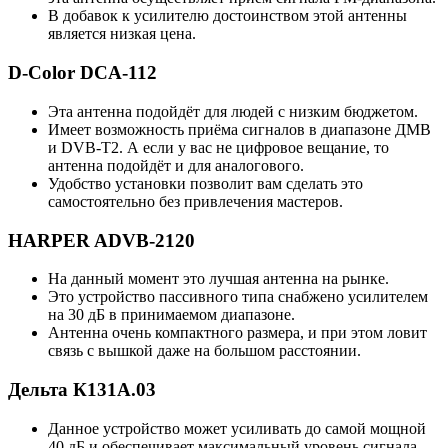
В добавок к усилителю достоинством этой антенны
является низкая цена.
D-Color DCA-112
Эта антенна подойдёт для людей с низким бюджетом.
Имеет возможность приёма сигналов в диапазоне ДМВ
и DVB-T2. А если у вас не цифровое вещание, то
антенна подойдёт и для аналогового.
Удобство установки позволит вам сделать это
самостоятельно без привлечения мастеров.
HARPER ADVB-2120
На данный момент это лучшая антенна на рынке.
Это устройство пассивного типа снабжено усилителем
на 30 дБ в принимаемом диапазоне.
Антенна очень компактного размера, и при этом ловит
связь с вышкой даже на большом расстоянии.
Дельта К131А.03
Данное устройство может усиливать до самой мощной
40 дБ и обеспечивает максимальный уровень сигнала