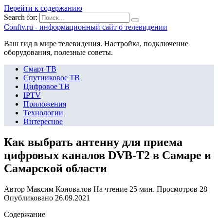
Перейти к содержанию
Search for:
Сonftv.ru - информационный сайт о телевидении
Ваш гид в мире телевидения. Настройка, подключение
оборудования, полезные советы.
Смарт ТВ
Спутниковое ТВ
Цифровое ТВ
IPTV
Приложения
Технологии
Интересное
Как выбрать антенну для приема
цифровых каналов DVB-T2 в Самаре и
Самарской области
Автор
Максим Коновалов
На чтение
25 мин.
Просмотров
28
Опубликовано
26.09.2021
Содержание