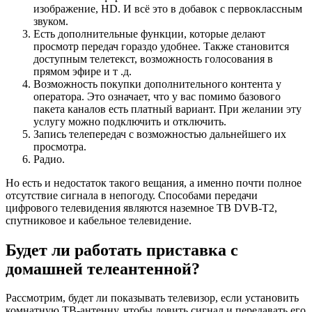
изображение, HD. И всё это в добавок с первоклассным
звуком.
Есть дополнительные функции, которые делают
просмотр передач гораздо удобнее. Также становится
доступным телетекст, возможность голосования в
прямом эфире и т .д.
Возможность покупки дополнительного контента у
оператора. Это означает, что у вас помимо базового
пакета каналов есть платный вариант. При желании эту
услугу можно подключить и отключить.
Запись телепередач с возможностью дальнейшего их
просмотра.
Радио.
Но есть и недостаток такого вещания, а именно почти полное
отсутствие сигнала в непогоду. Способами передачи
цифрового телевидения являются наземное ТВ DVB-T2,
спутниковое и кабельное телевидение.
Будет ли работать приставка с
домашней телеантенной?
Рассмотрим, будет ли показывать телевизор, если установить
комнатную ТВ-антенну, чтобы ловить сигнал и передавать его