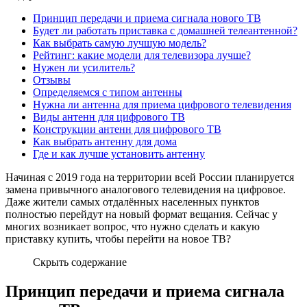
Принцип передачи и приема сигнала нового ТВ
Будет ли работать приставка с домашней телеантенной?
Как выбрать самую лучшую модель?
Рейтинг: какие модели для телевизора лучше?
Нужен ли усилитель?
Отзывы
Определяемся с типом антенны
Нужна ли антенна для приема цифрового телевидения
Виды антенн для цифрового ТВ
Конструкции антенн для цифрового ТВ
Как выбрать антенну для дома
Где и как лучше установить антенну
Начиная с 2019 года на территории всей России планируется
замена привычного аналогового телевидения на цифровое.
Даже жители самых отдалённых населенных пунктов
полностью перейдут на новый формат вещания. Сейчас у
многих возникает вопрос, что нужно сделать и какую
приставку купить, чтобы перейти на новое ТВ?
Скрыть содержание
Принцип передачи и приема сигнала