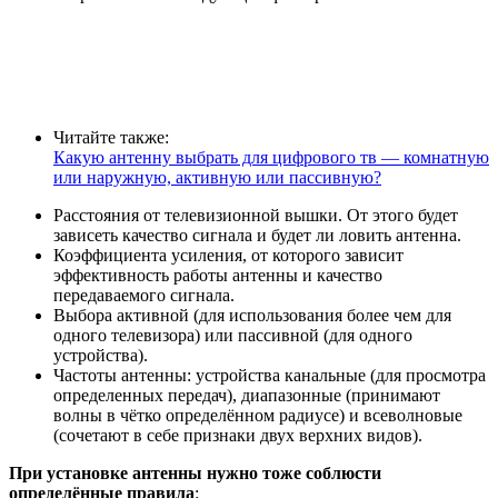
Читайте также:
Какую антенну выбрать для цифрового тв — комнатную
или наружную, активную или пассивную?
Расстояния от телевизионной вышки. От этого будет
зависеть качество сигнала и будет ли ловить антенна.
Коэффициента усиления, от которого зависит
эффективность работы антенны и качество
передаваемого сигнала.
Выбора активной (для использования более чем для
одного телевизора) или пассивной (для одного
устройства).
Частоты антенны: устройства канальные (для просмотра
определенных передач), диапазонные (принимают
волны в чётко определённом радиусе) и всеволновые
(сочетают в себе признаки двух верхних видов).
При установке антенны нужно тоже соблюсти
определённые правила
: