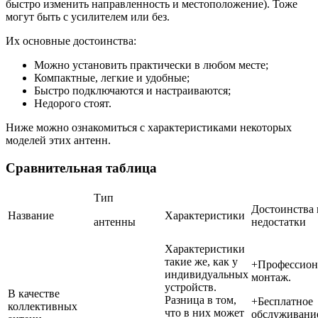
быстро изменить направленность и местоположение). Тоже
могут быть с усилителем или без.
Их основные достоинства:
Можно установить практически в любом месте;
Компактные, легкие и удобные;
Быстро подключаются и настраиваются;
Недорого стоят.
Ниже можно ознакомиться с характеристиками некоторых
моделей этих антенн.
Сравнительная таблица
Тип
Достоинства 
Название
Характеристики
антенны
недостатки
Характеристики
такие же, как у
+Профессион
индивидуальных
монтаж.
устройств.
В качестве
Разница в том,
+Бесплатное
коллективных
что в них может
обслуживани