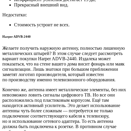
Прекрасный внешний вид.
Недостатки:
Стоимость устроит не всех.
Harper ADVB-2440
Желаете получить наружную антенну, полностью лишенную
металлических штырей? В этом случае следует рассмотреть
вариант покупки Harper ADVB-2440. Издалека может
показаться, что на стене вашего дома висит фонарь или маяк
сигнализации. Лишь знатоки при большом приближении
заметят логотип производителя, который известен
по производству именно телевизионного оборудования.
Конечно же, антенна имеет металлические элементы, без них
невозможно ловить сигналы цифрового ТВ. Но все они
расположились под пластиковым корпусом. Ещё там
находится активный усилитель. Это делает использование
антенны чуть более сложным — потребуется не только
подключение соответствующего кабеля к телевизору,
но и использование сетевого адаптера. То есть антенна
должна быть подключена к розетке. В противном случае