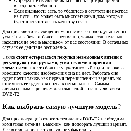
Определите имеют ли окна вашей квартиры прямой
выход на телебашню.
Если видимость есть, то убедитесь в отсутствии преград
на пути. Это может быть многоэтажный дом, который
будет препятствовать качеству связи.
Для цифрового телевидения меньше всего подойдут антенны-
усы. Они работают более качественно, только если телевышка
находится на очень маленьком от вас расстоянии. В остальных
случаях её действие бесполезно.
Также
стоит остерегаться покупки новомодных антенн с
регулирующими ручками, усилителями и прочими
элементами
, т.к. это больше маркетинговый ход и никакого
хорошего качества изображения она не даст. Работать она
будет почти также, как первый перечисленный вариант, но
стоимость её будет завышена в несколько раз. Самым
оптимальным вариантом для комнатной антенны является
DVB-T2.
Как выбрать самую лучшую модель?
Для просмотра цифрового телевидения DVB-T2 необходима
комнатная антенна. Выясним, как подобрать лучший вариант.
Его выбор зависит от следующих факторов: