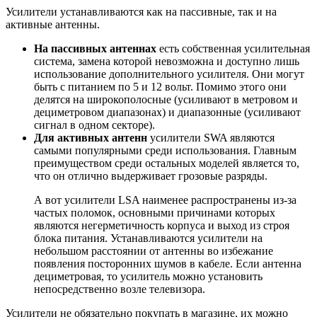
Усилители устанавливаются как на пассивные, так и на
активные антенны.
На пассивных антеннах
есть собственная усилительная
система, замена которой невозможна и доступно лишь
использование дополнительного усилителя. Они могут
быть с питанием по 5 и 12 вольт. Помимо этого они
делятся на широкополосные (усиливают в метровом и
дециметровом диапазонах) и диапазонные (усиливают
сигнал в одном секторе).
Для активных антенн
усилители SWA являются
самыми популярными среди использования. Главным
преимуществом среди остальных моделей является то,
что он отлично выдерживает грозовые разряды.
А вот усилители LSA наименее распространены из-за
частых поломок, основными причинами которых
являются негерметичность корпуса и выход из строя
блока питания. Устанавливаются усилители на
небольшом расстоянии от антенны во избежание
появления посторонних шумов в кабеле. Если антенна
дециметровая, то усилитель можно установить
непосредственно возле телевизора.
Усилители не обязательно покупать в магазине, их можно