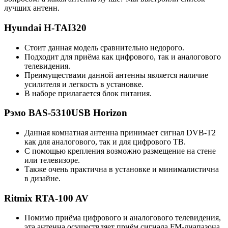
лучших антенн.
Hyundai H-TAI320
Стоит данная модель сравнительно недорого.
Подходит для приёма как цифрового, так и аналогового
телевидения.
Преимуществами данной антенны является наличие
усилителя и легкость в установке.
В наборе прилагается блок питания.
Рэмо BAS-5310USB Horizon
Данная комнатная антенна принимает сигнал DVB-T2
как для аналогового, так и для цифрового ТВ.
С помощью крепления возможно размещение на стене
или телевизоре.
Также очень практична в установке и минималистична
в дизайне.
Ritmix RTA-100 AV
Помимо приёма цифрового и аналогового телевидения,
эта антенна осуществляет приём сигнала FM-диапазона.