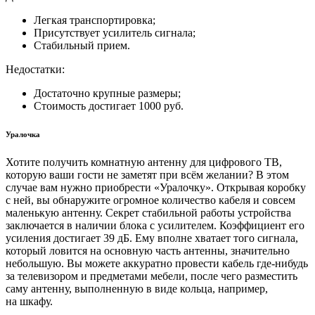
Легкая транспортировка;
Присутствует усилитель сигнала;
Стабильный прием.
Недостатки:
Достаточно крупные размеры;
Стоимость достигает 1000 руб.
Уралочка
Хотите получить комнатную антенну для цифрового ТВ,
которую ваши гости не заметят при всём желании? В этом
случае вам нужно приобрести «Уралочку». Открывая коробку
с ней, вы обнаружите огромное количество кабеля и совсем
маленькую антенну. Секрет стабильной работы устройства
заключается в наличии блока с усилителем. Коэффициент его
усиления достигает 39 дБ. Ему вполне хватает того сигнала,
который ловится на основную часть антенны, значительно
небольшую. Вы можете аккуратно провести кабель где-нибудь
за телевизором и предметами мебели, после чего разместить
саму антенну, выполненную в виде кольца, например,
на шкафу.