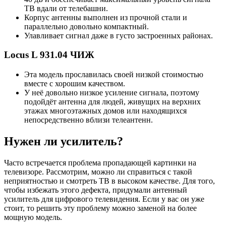
ТВ вдали от телебашни.
Корпус антенны выполнен из прочной стали и
параллельно довольно компактный.
Улавливает сигнал даже в густо застроенных районах.
Locus L 931.04 ЧИЖ
Эта модель прославилась своей низкой стоимостью
вместе с хорошим качеством.
У неё довольно низкое усиление сигнала, поэтому
подойдёт антенна для людей, живущих на верхних
этажах многоэтажных домов или находящихся
непосредственно вблизи телеантенн.
Нужен ли усилитель?
Часто встречается проблема пропадающей картинки на
телевизоре. Рассмотрим, можно ли справиться с такой
неприятностью и смотреть ТВ в высоком качестве. Для того,
чтобы избежать этого дефекта, придумали антенный
усилитель для цифрового телевидения. Если у вас он уже
стоит, то решить эту проблему можно заменой на более
мощную модель.