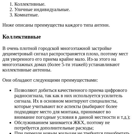
Коллективные.
Уличные индивидуальные.
Комнатные.
Ниже описаны преимущества каждого типа антенн.
Коллективные
В очень плотной городской многоэтажной застройке
дециметровый сигнал распространяется плохо, поэтому мест
для уверенного его приема крайне мало. Из-за этого на
многоэтажных домах (более 5-ти этажей) устанавливают
коллективные антенны.
Они обладают следующими преимуществами:
Позволяют добиться качественного приема цифрового
радиосигнала, так как в них используется усилитель
сигнала. Их в основном монтируют специалисты,
которые учитывают все аспекты (выбирают более
подходящее место для монтажа, принимают во
внимание погодные условия в данной местности и т.д.);
Обслуживанием занимается ЖКХ, поэтому не
потребуется дополнительные расходы;
При переезде новым жильцам не требуется приобретать