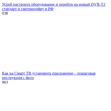
Успей настроить оборудование и перейти на новый DVB-T2
стандарт и смотрицифру в РФ
0
38
Как на Смарт ТВ установить приложение – пошаговая
инструкция с фото
0
63