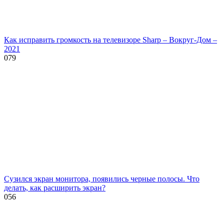
Как исправить громкость на телевизоре Sharp – Вокруг-Дом –
2021
0
79
Сузился экран монитора, появились черные полосы. Что
делать, как расширить экран?
0
56