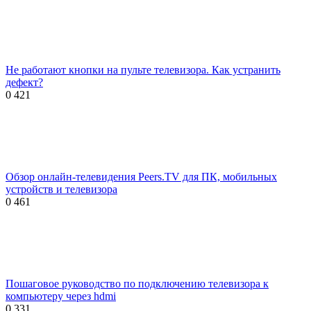
Не работают кнопки на пульте телевизора. Как устранить
дефект?
0
421
Обзор онлайн-телевидения Peers.TV для ПК, мобильных
устройств и телевизора
0
461
Пошаговое руководство по подключению телевизора к
компьютеру через hdmi
0
331