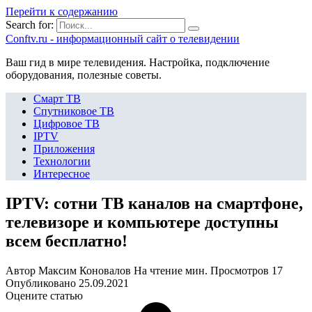
Перейти к содержанию
Search for:
Сonftv.ru - информационный сайт о телевидении
Ваш гид в мире телевидения. Настройка, подключение
оборудования, полезные советы.
Смарт ТВ
Спутниковое ТВ
Цифровое ТВ
IPTV
Приложения
Технологии
Интересное
IPTV: сотни ТВ каналов на смартфоне,
телевизоре и компьютере доступны
всем бесплатно!
Автор
Максим Коновалов
На чтение
мин.
Просмотров
17
Опубликовано
25.09.2021
Оцените статью