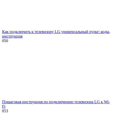
Как подключить к телевизору LG универсальный пульт: коды,
инструкция
0
50
Пошаговая инструкция по подключению телевизора LG к Wi-
Fi
0
53