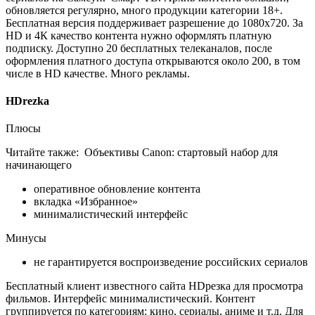
обновляется регулярно, много продукции категории 18+.
Бесплатная версия поддерживает разрешение до 1080х720. За
HD и 4К качество контента нужно оформлять платную
подписку. Доступно 20 бесплатных телеканалов, после
оформления платного доступа открываются около 200, в том
числе в HD качестве. Много рекламы.
HDrezka
Плюсы
Читайте также:
Объективы Canon: стартовый набор для
начинающего
оперативное обновление контента
вкладка «Избранное»
минималистический интерфейс
Минусы
не гарантируется воспроизведение российских сериалов
Бесплатный клиент известного сайта HDрезка для просмотра
фильмов. Интерфейс минималистический. Контент
группируется по категориям: кино, сериалы, аниме и т.д. Для