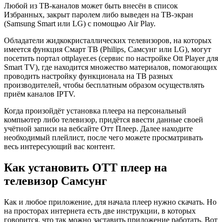
Любой из ТВ-каналов может быть внесён в список
Избранных, закрыт паролем либо выведен на ТВ-экран
(Samsung Smart или LG) с помощью Air Play.
Обладатели жидкокристаллических телевизоров, на которых
имеется функция Смарт ТВ (Philips, Самсунг или LG), могут
посетить портал ottplayer.es (сервис по настройке Ott Player для
Smart TV), где находится множество материалов, помогающих
проводить настройку функционала на ТВ разных
производителей, чтобы бесплатным образом осуществлять
приём каналов IPTV.
Когда произойдёт установка плеера на персональный
компьютер либо телевизор, придётся ввести данные своей
учётной записи на вебсайте Отт Плеер. Далее находите
необходимый плейлист, после чего можете просматривать
весь интересующий вас контент.
Как установить ОТТ плеер на
телевизор Самсунг
Как и любое приложение, для начала плеер нужно скачать. Но
на просторах интернета есть две инструкции, в которых
говорится, что так можно заставить приложение работать. Вот