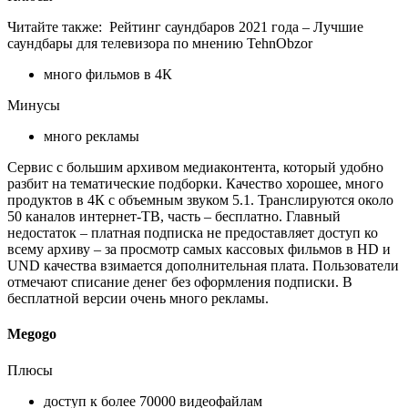
Читайте также:
Рейтинг саундбаров 2021 года – Лучшие
саундбары для телевизора по мнению TehnObzor
много фильмов в 4К
Минусы
много рекламы
Сервис с большим архивом медиаконтента, который удобно
разбит на тематические подборки. Качество хорошее, много
продуктов в 4К с объемным звуком 5.1. Транслируются около
50 каналов интернет-ТВ, часть – бесплатно. Главный
недостаток – платная подписка не предоставляет доступ ко
всему архиву – за просмотр самых кассовых фильмов в HD и
UND качества взимается дополнительная плата. Пользователи
отмечают списание денег без оформления подписки. В
бесплатной версии очень много рекламы.
Megogo
Плюсы
доступ к более 70000 видеофайлам