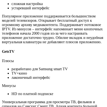
сложная настройка
устаревший интерфейс
Популярное приложение поддерживается большинством
моделей телевизоров. Открывает бесплатный доступ к
огромному архиву медиаконтента. Поддерживает потоковое
IPTV. Из минусов – интерфейс напоминает меню кнопочных
телефонов начала 2000 годов из-за чего настраивать
приложение достаточно трудно. Обилие вкладок и неудобная
виртуальная клавиатура не добавляют плюсов приложению.
GetsTV
Плюсы
разработано для Samsung smart TV
TV+кино
лаконичный интерфейс
Минусы
HD по платной подписке
Универсальная программа для просмотра ТВ, фильмов и
сериалов на Самсунг Смарт ТВ. Архив контента большой,