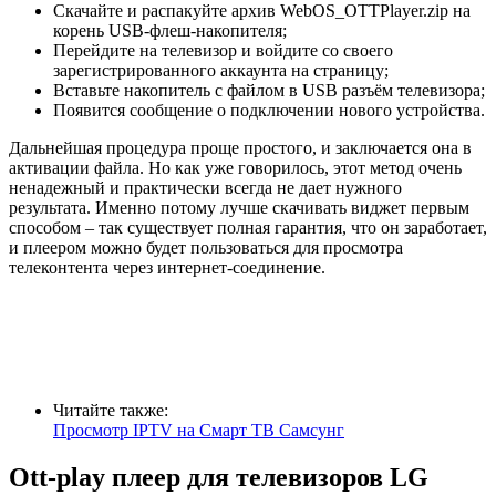
Скачайте и распакуйте архив WebOS_OTTPlayer.zip на
корень USB-флеш-накопителя;
Перейдите на телевизор и войдите со своего
зарегистрированного аккаунта на страницу;
Вставьте накопитель с файлом в USB разъём телевизора;
Появится сообщение о подключении нового устройства.
Дальнейшая процедура проще простого, и заключается она в
активации файла. Но как уже говорилось, этот метод очень
ненадежный и практически всегда не дает нужного
результата. Именно потому лучше скачивать виджет первым
способом – так существует полная гарантия, что он заработает,
и плеером можно будет пользоваться для просмотра
телеконтента через интернет-соединение.
Читайте также:
Просмотр IPTV на Смарт ТВ Самсунг
Ott-play плеер для телевизоров LG