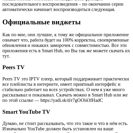
последовательного воспроизведения – по окончании серии
автоматически начинает воспроизводиться следующая.
Официальные виджеты
Как по мне, они лучшие, к тому же официальное приложение
означает что, работа будет на 100% корректна, своевременные
обновления и никаких заморочек с совместимостью. Все эти
приложения есть в Smart Hub, но Вы так же можете скачать их
тут.
Peers TV
Peers TV это IPTV плеер, который поддерживает практически
все плейлисты в интернете, имеет приятный интерфейс и
стабильно работает на всех устройствах. О нем я уже много
рассказывал и показывал. Скачать можно в Smart Hub или же
по этой ссылке — https://yadi.sk/d/r7gOOl43fHadC
Smart YouTube TV
Думаю, не стоит рассказывать, что это такое и что в нём есть.
Изначально YouTube должен быть установлен на ваше