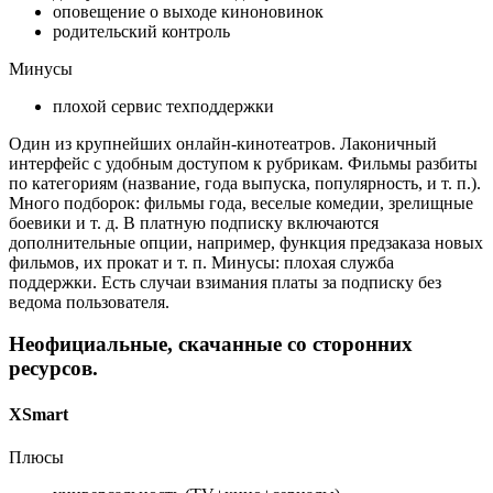
оповещение о выходе киноновинок
родительский контроль
Минусы
плохой сервис техподдержки
Один из крупнейших онлайн-кинотеатров. Лаконичный
интерфейс с удобным доступом к рубрикам. Фильмы разбиты
по категориям (название, года выпуска, популярность, и т. п.).
Много подборок: фильмы года, веселые комедии, зрелищные
боевики и т. д. В платную подписку включаются
дополнительные опции, например, функция предзаказа новых
фильмов, их прокат и т. п. Минусы: плохая служба
поддержки. Есть случаи взимания платы за подписку без
ведома пользователя.
Неофициальные, скачанные со сторонних
ресурсов.
XSmart
Плюсы