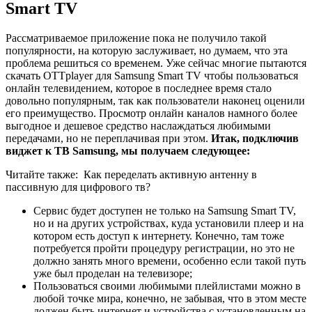
Smart TV
Рассматриваемое приложение пока не получило такой
популярности, на которую заслуживает, но думаем, что эта
проблема решиться со временем. Уже сейчас многие пытаются
скачать OTTplayer для Samsung Smart TV чтобы пользоваться
онлайн телевидением, которое в последнее время стало
довольно популярным, так как пользователи наконец оценили
его преимущество. Просмотр онлайн каналов намного более
выгодное и дешевое средство наслаждаться любимыми
передачами, но не переплачивая при этом.
Итак, подключив
виджет к ТВ
S
amsung, мы получаем следующее:
Читайте также:
Как переделать активную антенну в
пассивную для цифрового тв?
Сервис будет доступен не только на Samsung Smart TV,
но и на других устройствах, куда установили плеер и на
котором есть доступ к интернету. Конечно, там тоже
потребуется пройти процедуру регистрации, но это не
должно занять много времени, особенно если такой путь
уже был проделан на телевизоре;
Пользоваться своими любимыми плейлистами можно в
любой точке мира, конечно, не забывая, что в этом месте
должен быть интернет и устройства с установленным на