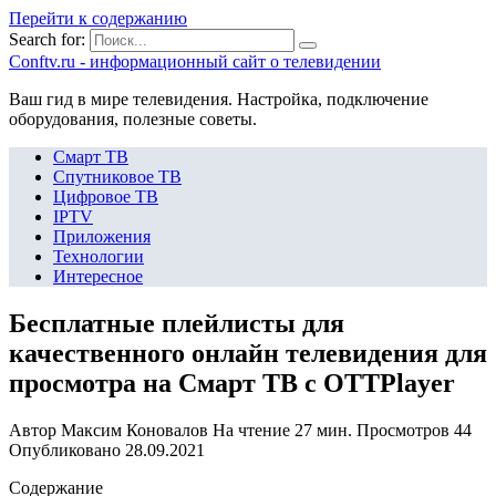
Перейти к содержанию
Search for:
Сonftv.ru - информационный сайт о телевидении
Ваш гид в мире телевидения. Настройка, подключение
оборудования, полезные советы.
Смарт ТВ
Спутниковое ТВ
Цифровое ТВ
IPTV
Приложения
Технологии
Интересное
Бесплатные плейлисты для
качественного онлайн телевидения для
просмотра на Смарт ТВ с OTTPlayer
Автор
Максим Коновалов
На чтение
27 мин.
Просмотров
44
Опубликовано
28.09.2021
Содержание