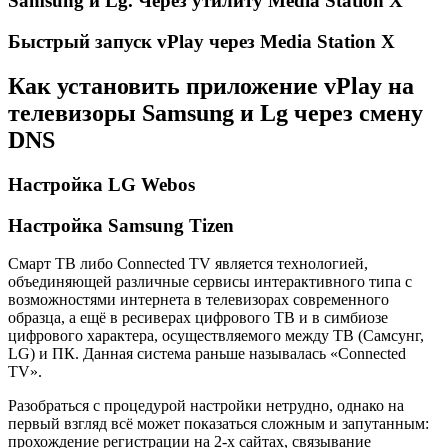
Samsung и Lg. Через утилиту Media Station X
Быстрый запуск vPlay через Media Station X
Как установить приложение vPlay на
телевизоры Samsung и Lg через смену
DNS
Настройка LG Webos
Настройка Samsung Tizen
Смарт ТВ либо Connected TV является технологией,
объединяющей различные сервисы интерактивного типа с
возможностями интернета в телевизорах современного
образца, а ещё в ресиверах цифрового ТВ и в симбиозе
цифрового характера, осуществляемого между ТВ (Самсунг,
LG) и ПК. Данная система раньше называлась «Connected
TV».
Разобраться с процедурой настройки нетрудно, однако на
первый взгляд всё может показаться сложным и запутанным:
прохождение регистрации на 2-х сайтах, связывание