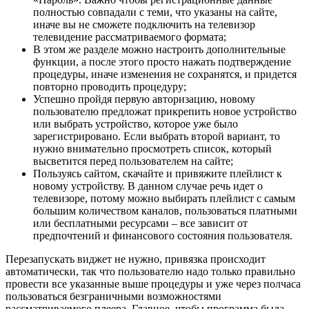
полностью совпадали с теми, что указаны на сайте,
иначе вы не сможете подключить на телевизор
телевидение рассматриваемого формата;
В этом же разделе можно настроить дополнительные
функции, а после этого просто нажать подтверждение
процедуры, иначе изменения не сохранятся, и придется
повторно проводить процедуру;
Успешно пройдя первую авторизацию, новому
пользователю предложат прикрепить новое устройство
или выбрать устройство, которое уже было
зарегистрировано. Если выбрать второй вариант, то
нужно внимательно просмотреть список, который
высветится перед пользователем на сайте;
Пользуясь сайтом, скачайте и привяжите плейлист к
новому устройству. В данном случае речь идет о
телевизоре, потому можно выбирать плейлист с самым
большим количеством каналов, пользоваться платными
или бесплатными ресурсами – все зависит от
предпочтений и финансового состояния пользователя.
Перезапускать виджет не нужно, привязка происходит
автоматически, так что пользователю надо только правильно
провести все указанные выше процедуры и уже через полчаса
пользоваться безграничными возможностями
рассматриваемого плеера. Главное, чтобы программа была