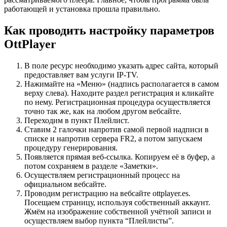
работающей и установка прошла правильно.
Как проводить настройку параметров
OttPlayer
В поле ресурс необходимо указать адрес сайта, который
предоставляет вам услуги IP-TV.
Нажимайте на «Меню» (надпись располагается в самом
верху слева). Находите раздел регистрация и кликайте
по нему. Регистрационная процедура осуществляется
точно так же, как на любом другом вебсайте.
Переходим в пункт Плейлист.
Ставим 2 галочки напротив самой первой надписи в
списке и напротив сервера FR2, а потом запускаем
процедуру генерирования.
Появляется прямая веб-ссылка. Копируем её в буфер, а
потом сохраняем в разделе «Заметки».
Осуществляем регистрационный процесс на
официальном вебсайте.
Проводим регистрацию на вебсайте ottplayer.es.
Посещаем страницу, используя собственный аккаунт.
Жмём на изображение собственной учётной записи и
осуществляем выбор пункта “Плейлисты”.