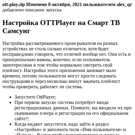
ott-play.zip
Изменено 8 октября, 2021 пользователем alex_qr
добавлено описание запуска
Настройка OTTPlayer на Смарт ТВ
Самсунг
Настройка рассматриваемого проигрывателя на разных
устройствах не столь сильно отличается, хотя будет
несправедливо говорить, что отличий вообще нет. Они есть и
принципиально важны, конечно, если пользователь
заинтересован в том чтобы нормально смотреть свой
плейлист. Настройка этого приложения занимает мало
времени, потому пользователи могут просто следовать
инструкциям и через несколько минут закачать плейлист
чтобы проверить, работает ли система.
Запустите OttPlayer;
При первом запуске система потребует ввода
регистрационных данных. Помните, вы вводили их при
скачивании плеера и регистрации на его официальном
сайте?;
Когда виджет запустится, надо зайти в раздел
«Настройки» и заполнить поля «Имя пользователя» и
«Пароль». Важно чтобы регистрационные данные