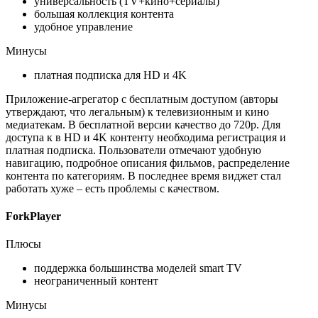
универсальность (TV+кино+сериалы)
большая коллекция контента
удобное управление
Минусы
платная подписка для HD и 4K
Приложение-агрегатор с бесплатным доступом (авторы
утверждают, что легальным) к телевизионным и кино
медиатекам. В бесплатной версии качество до 720p. Для
доступа к в HD и 4K контенту необходима регистрация и
платная подписка. Пользователи отмечают удобную
навигацию, подробное описания фильмов, распределение
контента по категориям. В последнее время виджет стал
работать хуже – есть проблемы с качеством.
ForkPlayer
Плюсы
поддержка большинства моделей smart TV
неограниченный контент
Минусы