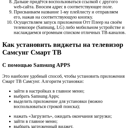
Дальше придётся воспользоваться ссылкой с другого
web-сайта. Вносим адрес в соответствующее поле.
Присваиваем название 1-му плейлисту и отправляем
его, нажав на соответствующую кнопку.
Осуществляем запуск приложения Отт Плеер на своём
телевизоре (Samsung, LG) либо мобильном устройстве и
наслаждаемся огромным списком отличных ТВ-каналов.
Как установить виджеты на телевизор
Самсунг Смарт ТВ
С помощью Samsung APPS
Это наиболее удобный способ, чтобы установить приложения
Смарт ТВ Самсунг. Алгоритм установки:
зайти в настройках в главное меню;
выбрать Samsung Apps;
выделить приложение для установки (можно
воспользоваться строкой поиска);
нажать «Загрузить», ожидать окончания загрузки;
зайти в главное меню;
выбрать загруженный виджет.