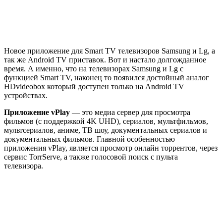
Новое приложение для Smart TV телевизоров Samsung и Lg, а
так же Android TV приставок. Вот и настало долгожданное
время. А именно, что на телевизорах Samsung и Lg с
функцией Smart TV, наконец то появился достойный аналог
HDvideobox который доступен только на Android TV
устройствах.
Приложение vPlay
— это медиа сервер для просмотра
фильмов (
с поддержкой 4K UHD
), сериалов, мультфильмов,
мультсериалов, аниме, ТВ шоу, документальных сериалов и
документальных фильмов. Главной особенностью
приложения vPlay, является просмотр онлайн торрентов, через
сервис TorrServe, а также голосовой поиск с пульта
телевизора.