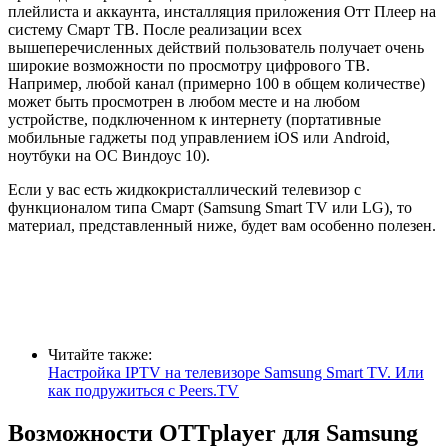
плейлиста и аккаунта, инсталляция приложения Отт Плеер на
систему Смарт ТВ. После реализации всех
вышеперечисленных действий пользователь получает очень
широкие возможности по просмотру цифрового ТВ.
Например, любой канал (примерно 100 в общем количестве)
может быть просмотрен в любом месте и на любом
устройстве, подключенном к интернету (портативные
мобильные гаджеты под управлением iOS или Android,
ноутбуки на ОС Виндоус 10).
Если у вас есть жидкокристаллический телевизор с
функционалом типа Смарт (Samsung Smart TV или LG), то
материал, представленный ниже, будет вам особенно полезен.
Читайте также:
Настройка IPTV на телевизоре Samsung Smart TV. Или
как подружиться с Peers.TV
Возможности OTTplayer для Samsung