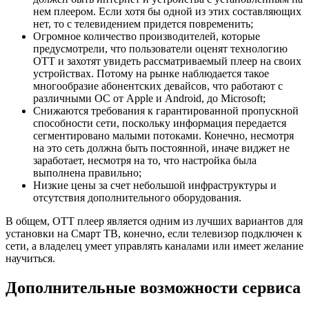
нем плеером. Если хотя бы одной из этих составляющих
нет, то с телевидением придется повременить;
Огромное количество производителей, которые
предусмотрели, что пользователи оценят технологию
ОТТ и захотят увидеть рассматриваемый плеер на своих
устройствах. Потому на рынке наблюдается такое
многообразие абонентских девайсов, что работают с
различными ОС от Apple и Android, до Microsoft;
Снижаются требования к гарантированной пропускной
способности сети, поскольку информация передается
сегментировано малыми потоками. Конечно, несмотря
на это сеть должна быть постоянной, иначе виджет не
заработает, несмотря на то, что настройка была
выполнена правильно;
Низкие цены за счет небольшой инфраструктуры и
отсутствия дополнительного оборудования.
В общем, ОТТ плеер является одним из лучших вариантов для
установки на Смарт ТВ, конечно, если телевизор подключен к
сети, а владелец умеет управлять каналами или имеет желание
научиться.
Дополнительные возможности сервиса