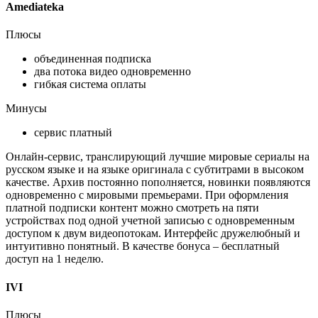
Amediateka
Плюсы
объединенная подписка
два потока видео одновременно
гибкая система оплаты
Минусы
сервис платный
Онлайн-сервис, транслирующий лучшие мировые сериалы на
русском языке и на языке оригинала с субтитрами в высоком
качестве. Архив постоянно пополняется, новинки появляются
одновременно с мировыми премьерами. При оформления
платной подписки контент можно смотреть на пяти
устройствах под одной учетной записью с одновременным
доступом к двум видеопотокам. Интерфейс дружелюбный и
интуитивно понятный. В качестве бонуса – бесплатный
доступ на 1 неделю.
IVI
Плюсы