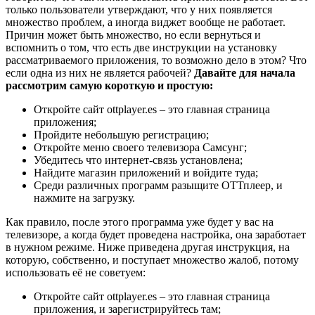
только пользователи утверждают, что у них появляется
множество проблем, а иногда виджет вообще не работает.
Причин может быть множество, но если вернуться и
вспомнить о том, что есть две инструкции на установку
рассматриваемого приложения, то возможно дело в этом? Что
если одна из них не является рабочей?
Давайте для начала
рассмотрим самую короткую и простую:
Откройте сайт ottplayer.es – это главная страница
приложения;
Пройдите небольшую регистрацию;
Откройте меню своего телевизора Самсунг;
Убедитесь что интернет-связь установлена;
Найдите магазин приложений и войдите туда;
Среди различных программ разыщите ОТТплеер, и
нажмите на загрузку.
Как правило, после этого программа уже будет у вас на
телевизоре, а когда будет проведена настройка, она заработает
в нужном режиме. Ниже приведена другая инструкция, на
которую, собственно, и поступает множество жалоб, потому
использовать её не советуем:
Откройте сайт ottplayer.es – это главная страница
приложения, и зарегистрируйтесь там;