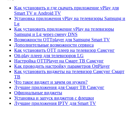
Как установить и где скачать приложение vPlay для
Smart TV и Android TV
Установка приложения vPlay на телевизоры Samsung и
Lg
Как установить приложение vPlay на телевизоры
Samsung и Lg через смену DNS
Возможности OTTplayer для Samsung Smart TV
Дополнительные возможности сервиса
Как установить ОТТ плеер на телевизор Самсунг
Ott-play плеер для телевизоров LG
Настройка OTTPlayer на Смарт ТВ Самсунг
Как проводить настройку параметров OttPlayer
Как установить виджеты на телевизор Самсунг Смарт
ТВ
Что такое виджет и зачем он нужен?
Лучшие приложения для Смарт ТВ Самсунг
Официальные виджеты
Установка и запуск виджетов с флешки
Лучшие приложения IPTV для Smart TV