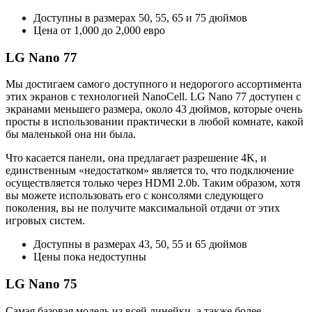
Доступны в размерах 50, 55, 65 и 75 дюймов
Цена от 1,000 до 2,000 евро
LG Nano 77
Мы достигаем самого доступного и недорогого ассортимента
этих экранов с технологией NanoCell. LG Nano 77 доступен с
экранами меньшего размера, около 43 дюймов, которые очень
просты в использовании практически в любой комнате, какой
бы маленькой она ни была.
Что касается панели, она предлагает разрешение 4K, и
единственным «недостатком» является то, что подключение
осуществляется только через HDMI 2.0b. Таким образом, хотя
вы можете использовать его с консолями следующего
поколения, вы не получите максимальной отдачи от этих
игровых систем.
Доступны в размерах 43, 50, 55 и 65 дюймов
Цены пока недоступны
LG Nano 75
Самая базовая модель из всей линейки, а также более