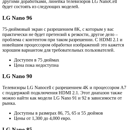
другими доработками, линейка телевизоров LG NanoCell
будет состоять из следующих моделей.
LG Nano 96
75-дюймовый экран с разрешением 8K, с которым у вас
практически не будет претензий к резкости, другое дело –
проблема с контентом при таком разрешении. С HDMI 2.1 и
новейшим процессором обработки изображений это кажется
хорошим вариантом для требовательных пользователей.
Доступен в 75 дюймах
Цена пока недоступна
LG Nano 90
Телевизоры LG Nanocell с разрешением 4K и процессором A7
с поддержкой подключения HDMI 2.1. Этот диапазон также
можно найти как модели LG Nano 91 и 92 в зависимости от
рынка.
Доступны в размерах 86, 75, 65 и 55 дюймов
Цены от 1,300 до 4,000 евро.
LG Nano 85