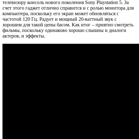
телевизору консоль нового поколения
Sony
Playstation
5. За
счет этого гаджет отлично справится и с ролью монитора для
компьютера, поскольку его экран может обновляться с
частотой 120 Гц. Радует и мощный 20-ваттный звук с
хорошим для такой цены басом. Как итог – приятно смотреть
фильмы, поскольку одинаково хорошо слышны и диалоги
актеров, и эффекты.