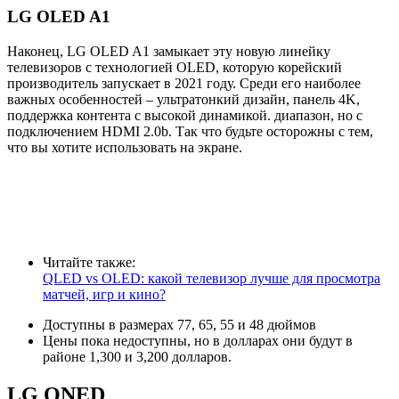
LG OLED A1
Наконец, LG OLED A1 замыкает эту новую линейку
телевизоров с технологией OLED, которую корейский
производитель запускает в 2021 году. Среди его наиболее
важных особенностей – ультратонкий дизайн, панель 4K,
поддержка контента с высокой динамикой. диапазон, но с
подключением HDMI 2.0b. Так что будьте осторожны с тем,
что вы хотите использовать на экране.
Читайте также:
QLED vs OLED: какой телевизор лучше для просмотра
матчей, игр и кино?
Доступны в размерах 77, 65, 55 и 48 дюймов
Цены пока недоступны, но в долларах они будут в
районе 1,300 и 3,200 долларов.
LG QNED