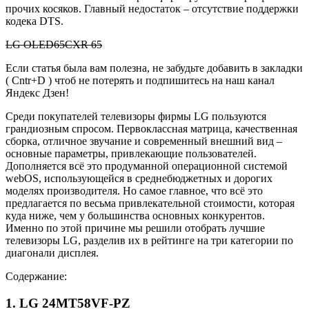
прочих косяков. Главный недостаток – отсутствие поддержки
кодека DTS.
LG OLED65CXR 65
Если статья была вам полезна, не забудьте добавить в закладки
( Cntr+D ) чтоб не потерять и подпишитесь на наш канал
Яндекс Дзен!
Среди покупателей телевизоры фирмы LG пользуются
грандиозным спросом. Первоклассная матрица, качественная
сборка, отличное звучание и современный внешний вид –
основные параметры, привлекающие пользователей.
Дополняется всё это продуманной операционной системой
webOS, использующейся в среднебюджетных и дорогих
моделях производителя. Но самое главное, что всё это
предлагается по весьма привлекательной стоимости, которая
куда ниже, чем у большинства основных конкурентов.
Именно по этой причине мы решили отобрать лучшие
телевизоры LG, разделив их в рейтинге на три категории по
диагонали дисплея.
Содержание:
1. LG 24MT58VF-PZ