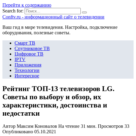
Перейти к содержанию
Search for:
Сonftv.ru - информационный сайт о телевидении
Ваш гид в мире телевидения. Настройка, подключение
оборудования, полезные советы.
Смарт ТВ
Спутниковое ТВ
Цифровое ТВ
IPTV
Приложения
Технологии
Интересное
Рейтинг ТОП-13 телевизоров LG.
Советы по выбору и обзор, их
характеристики, достоинства и
недостатки
Автор
Максим Коновалов
На чтение
31 мин.
Просмотров
33
Опубликовано
05.10.2021