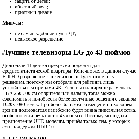
защита от детей;
объемный звук;
приятный дизайн.
Минусы:
не самый удобный пульт ДУ;
невысокое разрешение.
Лучшие телевизоры LG до 43 дюймов
Диагональ 43 дюйма прекрасно подходит для
среднестатистической квартиры. Конечно же, в данном случае
Full HD разрешение в телевизоре не будет отличным
решением, поэтому мы отобрали для рейтинга лишь
устройства с матрицами 4K. Если вы планируете размещать
ТВ в 250-300 см от зрителя или дальше, тогда можно
сэкономить и приобрести более доступные решения с экраном
1920х1080 точек. При более близком размещении и хорошем
зрении пользователя неизбежно будет видна пиксельная сетка,
особенно если речь идёт о 43 дюймах. Поэтому мы отдали
предпочтение UHD моделям, причём только тем, у которых
есть поддержка HDR 10.
1. LG 43LK5400