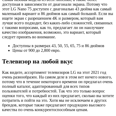
доступная в зависимости от диагонали экрана. Потому что
этот LG Nano 75 доступен с диагональю 43 дюйма как самый
маленький вариант и 86 дюймов как самый большой. Если вы
ищете экран с разрешением 4K и размером, который вам
лучше всего подходит, без каких-либо сложностей, связанных
с такими вопросами, как то, предлагает ли он наилучшее
качество изображения, возможно, это вариант, который
следует принять во внимание.
Доступны в размерах 43, 50, 55, 65, 75 и 86 дюймов
Цены от 900 до 2,800 евро.
Телевизор на любой вкус
Как видите, ассортимент телевизоров LG на этот 2021 год
очень разнообразен. На самом деле в этом нет ничего нового,
потому что в течение некоторого времени он предлагал очень
полный каталог, адаптированный для всех типов
пользователей и потребностей. Так что это только вопрос
оценки того, что каждый из них предлагает, сколько вы хотите
потратить и пойти на это. Хотя мы не исключаем и других
брендов, которые также предлагают продукцию высокого
качества по очень конкурентоспособным ценам.