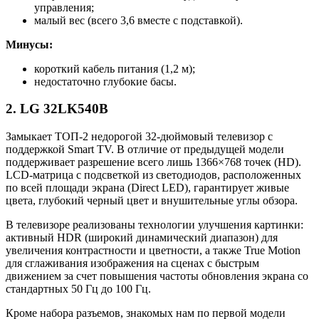
управления;
малый вес (всего 3,6 вместе с подставкой).
Минусы:
короткий кабель питания (1,2 м);
недостаточно глубокие басы.
2. LG 32LK540B
Замыкает ТОП-2 недорогой 32-дюймовый телевизор с
поддержкой Smart TV. В отличие от предыдущей модели
поддерживает разрешение всего лишь 1366×768 точек (HD).
LCD-матрица с подсветкой из светодиодов, расположенных
по всей площади экрана (Direct LED), гарантирует живые
цвета, глубокий черный цвет и внушительные углы обзора.
В телевизоре реализованы технологии улучшения картинки:
активный HDR (широкий динамический диапазон) для
увеличения контрастности и цветности, а также True Motion
для сглаживания изображения на сценах с быстрым
движением за счет повышения частоты обновления экрана со
стандартных 50 Гц до 100 Гц.
Кроме набора разъемов, знакомых нам по первой модели