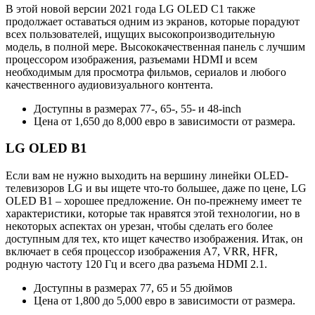
В этой новой версии 2021 года LG OLED C1 также
продолжает оставаться одним из экранов, которые порадуют
всех пользователей, ищущих высокопроизводительную
модель, в полной мере. Высококачественная панель с лучшим
процессором изображения, разъемами HDMI и всем
необходимым для просмотра фильмов, сериалов и любого
качественного аудиовизуального контента.
Доступны в размерах 77-, 65-, 55- и 48-inch
Цена от 1,650 до 8,000 евро в зависимости от размера.
LG OLED B1
Если вам не нужно выходить на вершину линейки OLED-
телевизоров LG и вы ищете что-то большее, даже по цене, LG
OLED B1 – хорошее предложение. Он по-прежнему имеет те
характеристики, которые так нравятся этой технологии, но в
некоторых аспектах он урезан, чтобы сделать его более
доступным для тех, кто ищет качество изображения. Итак, он
включает в себя процессор изображения A7, VRR, HFR,
родную частоту 120 Гц и всего два разъема HDMI 2.1.
Доступны в размерах 77, 65 и 55 дюймов
Цена от 1,800 до 5,000 евро в зависимости от размера.