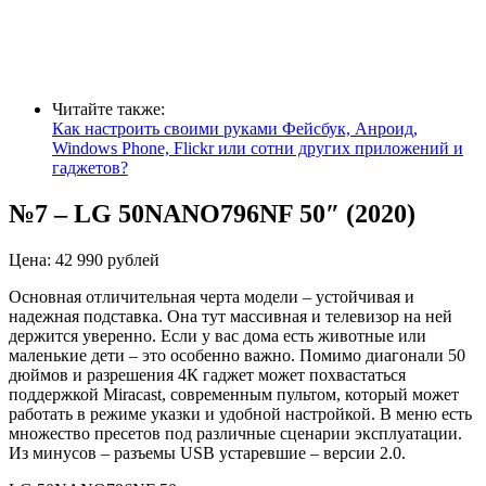
Читайте также:
Как настроить своими руками Фейсбук, Анроид,
Windows Phone, Flickr или сотни других приложений и
гаджетов?
№7
–
LG 50NANO796NF 50″ (2020)
Цена: 42 990 рублей
Основная отличительная черта модели – устойчивая и
надежная подставка. Она тут массивная и телевизор на ней
держится уверенно. Если у вас дома есть животные или
маленькие дети
– это
особенно важно. Помимо диагонали 50
дюймов и разрешения 4К гаджет может похвастаться
поддержкой
Miracast
, современным пультом, который может
работать в режиме указки и удобной настройкой. В меню есть
множество
пресетов
под различные сценарии эксплуатации.
Из минусов – разъемы USB устаревшие – версии 2.0.