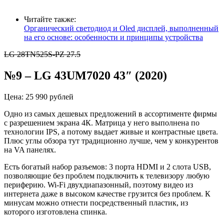
Читайте также:
Органический светодиод и Oled дисплей, выполненный
на его основе: особенности и принципы устройства
LG 28TN525S-PZ 27.5
№9
–
LG 43UM7020 43″ (2020)
Цена: 25 990 рублей
Одно из самых дешевых предложений в ассортименте фирмы
с разрешением экрана 4К. Матрица у него выполнена по
технологии IPS, а потому выдает живые и контрастные цвета.
Плюс углы обзора тут традиционно лучше, чем у конкурентов
на VA панелях.
Есть богатый набор разъемов: 3 порта HDMI и 2 слота USB,
позволяющие без проблем подключить к телевизору любую
периферию. Wi-Fi двухдиапазонный, поэтому видео из
интернета даже в высоком качестве грузится без проблем. К
минусам можно отнести посредственный пластик, из
которого изготовлена спинка.