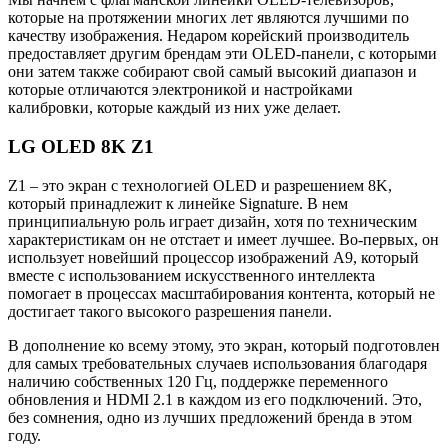
которые на протяжении многих лет являются лучшими по
качеству изображения. Недаром корейский производитель
предоставляет другим брендам эти OLED-панели, с которыми
они затем также собирают свой самый высокий диапазон и
которые отличаются электроникой и настройками
калибровки, которые каждый из них уже делает.
LG OLED 8K Z1
Z1 – это экран с технологией OLED и разрешением 8K,
который принадлежит к линейке Signature. В нем
принципиальную роль играет дизайн, хотя по техническим
характеристикам он не отстает и имеет лучшее. Во-первых, он
использует новейший процессор изображений A9, который
вместе с использованием искусственного интеллекта
помогает в процессах масштабирования контента, который не
достигает такого высокого разрешения панели.
В дополнение ко всему этому, это экран, который подготовлен
для самых требовательных случаев использования благодаря
наличию собственных 120 Гц, поддержке переменного
обновления и HDMI 2.1 в каждом из его подключений. Это,
без сомнения, одно из лучших предложений бренда в этом
году.