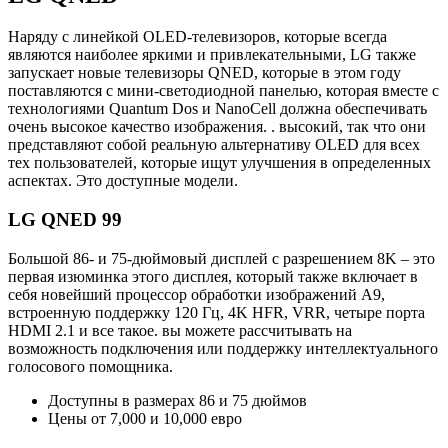
Наряду с линейкой OLED-телевизоров, которые всегда
являются наиболее яркими и привлекательными, LG также
запускает новые телевизоры QNED, которые в этом году
поставляются с мини-светодиодной панелью, которая вместе с
технологиями Quantum Dos и NanoCell должна обеспечивать
очень высокое качество изображения. . высокий, так что они
представляют собой реальную альтернативу OLED для всех
тех пользователей, которые ищут улучшения в определенных
аспектах. Это доступные модели.
LG QNED 99
Большой 86- и 75-дюймовый дисплей с разрешением 8K – это
первая изюминка этого дисплея, который также включает в
себя новейший процессор обработки изображений A9,
встроенную поддержку 120 Гц, 4K HFR, VRR, четыре порта
HDMI 2.1 и все такое. вы можете рассчитывать на
возможность подключения или поддержку интеллектуального
голосового помощника.
Доступны в размерах 86 и 75 дюймов
Цены от 7,000 и 10,000 евро