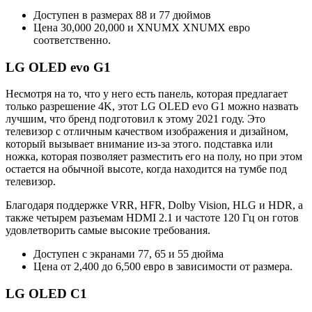
Доступен в размерах 88 и 77 дюймов
Цена 30,000 20,000 и XNUMX XNUMX евро
соответственно.
LG OLED evo G1
Несмотря на то, что у него есть панель, которая предлагает
только разрешение 4K, этот LG OLED evo G1 можно назвать
лучшим, что бренд подготовил к этому 2021 году. Это
телевизор с отличным качеством изображения и дизайном,
который вызывает внимание из-за этого. подставка или
ножка, которая позволяет разместить его на полу, но при этом
остается на обычной высоте, когда находится на тумбе под
телевизор.
Благодаря поддержке VRR, HFR, Dolby Vision, HLG и HDR, а
также четырем разъемам HDMI 2.1 и частоте 120 Гц он готов
удовлетворить самые высокие требования.
Доступен с экранами 77, 65 и 55 дюйма
Цена от 2,400 до 6,500 евро в зависимости от размера.
LG OLED C1