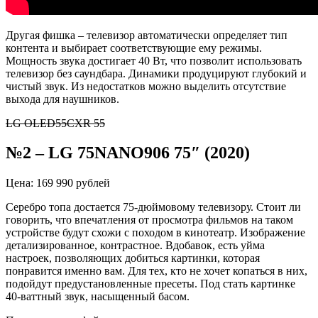
Другая фишка – телевизор автоматически определяет тип
контента и выбирает соответствующие ему режимы.
Мощность звука достигает 40 Вт, что позволит использовать
телевизор без саундбара. Динамики продуцируют глубокий и
чистый звук. Из недостатков можно выделить отсутствие
выхода для наушников.
LG OLED55CXR 55
№2
–
LG 75NANO906 75″ (2020)
Цена: 169 990 рублей
Серебро топа достается 75-дюймовому телевизору. Стоит ли
говорить, что впечатления от просмотра фильмов на таком
устройстве будут схожи с походом в кинотеатр. Изображение
детализированное, контрастное. Вдобавок, есть уйма
настроек, позволяющих добиться картинки, которая
понравится именно вам. Для тех, кто не хочет копаться в них,
подойдут предустановленные пресеты. Под стать картинке
40-ваттный звук, насыщенный басом.