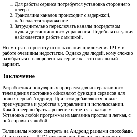
Для работы сервиса потребуется установка стороннего
плеера.
Трансляция каналов происходит с задержкой,
наблюдается торможение.
Затруднительно переключать каналы посредством
пульта дистанционного управления. Подобная ситуация
наблюдается в работе с мышкой.
Несмотря на простоту использования приложения IPTV в
работе очевидны недостатки. Однако для людей, кому сложно
разобраться в навороченных сервисах – это идеальный
вариант.
Заключение
Разработчики популярных программ для интерактивного
телевидения постоянно обновляют функции сервисов для
новых версий Андроид. При этом добавляются новые
преимущества и удобства в управлении и использовании.
Какой плеер выбрать – решение остается за каждым.
Установка любой программы из магазина простая и легкая, с
ней справится любой.
Телеканалы можно смотреть на Андроид разными способами.
Один из них — IPTV телевидение. Для начала просмотра