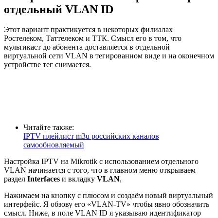
отдельный VLAN ID
Этот вариант практикуется в некоторых филиалах
Ростелеком, Таттелеком и ТТК. Смысл его в том, что
мультикаст до абонента доставляется в отдельной
виртуальной сети VLAN в тегированном виде и на оконечном
устройстве тег снимается.
Читайте также:
IPTV плейлист m3u российских каналов
самообновляемый
Настройка IPTV на Mikrotik с использованием отдельного
VLAN начинается с того, что в главном меню открываем
раздел
Interfaces
и вкладку
VLAN
,
Нажимаем на кнопку с плюсом и создаём новый виртуальный
интерфейс. Я обзову его «VLAN-TV» чтобы явно обозначить
смысл. Ниже, в поле VLAN ID я указываю идентификатор