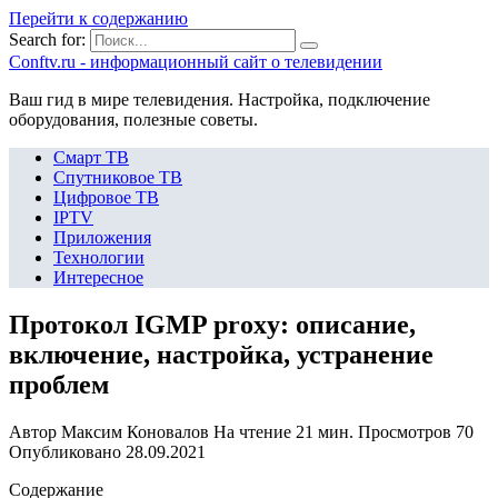
Перейти к содержанию
Search for:
Сonftv.ru - информационный сайт о телевидении
Ваш гид в мире телевидения. Настройка, подключение
оборудования, полезные советы.
Смарт ТВ
Спутниковое ТВ
Цифровое ТВ
IPTV
Приложения
Технологии
Интересное
Протокол IGMP proxy: описание,
включение, настройка, устранение
проблем
Автор
Максим Коновалов
На чтение
21 мин.
Просмотров
70
Опубликовано
28.09.2021
Содержание