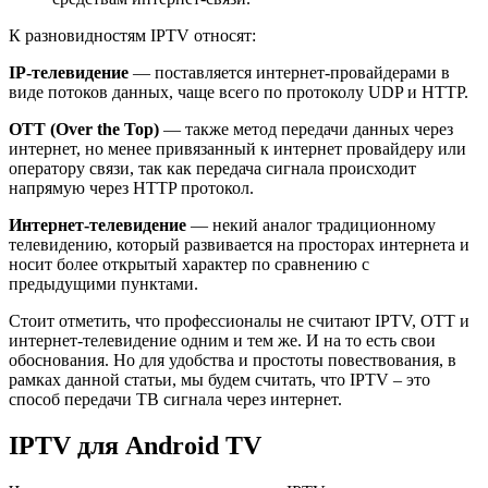
К разновидностям IPTV относят:
IP-телевидение
— поставляется интернет-провайдерами в
виде потоков данных, чаще всего по протоколу UDP и HTTP.
OTT (
Over
the
Top)
— также метод передачи данных через
интернет, но менее привязанный к интернет провайдеру или
оператору связи, так как передача сигнала происходит
напрямую через HTTP протокол.
Интернет-телевидение
— некий аналог традиционному
телевидению, который развивается на просторах интернета и
носит более открытый характер по сравнению с
предыдущими пунктами.
Стоит отметить, что профессионалы не считают IPTV, OTT и
интернет-телевидение одним и тем же. И на то есть свои
обоснования. Но для удобства и простоты повествования, в
рамках данной статьи, мы будем считать, что IPTV – это
способ передачи ТВ сигнала через интернет.
IPTV для
Android TV