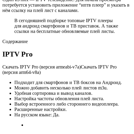
потребуется установить приложение “иптв плеер” и указать в
нём ссылку на плей лист с каналами.
В сегодняшней подборке топовые IPTV плееры
для андроид смартфонов и ТВ приставок. А также
ссылки на бесплатные обновляемые плей листы.
Содержание
IPTV Pro
Скачать IPTV Pro (версия armeabi-v7a)
Скачать IPTV Pro
(версия arm64-v8a)
Подходит для смартфонов и ТВ боксов на Андроид.
Можно добавить несколько плей листов m3u.
Удобная сортировка и вывод каналов.
Настройка частоты обновления плей листа.
Выбор встроенного либо стороннего видеоплеера.
Расширенные настройки.
На русском языке: Да.