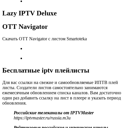
Lazy IPTV Deluxe
OTT Navigator
Скачать OTT Navigator с листом Smartoteka
Бесплатные iptv плейлисты
Для вас ссылки на свежие и самообновляемые ИПТВ плей
листы. Создатели листов самостоятельно занимаются
ежемесячным обновлением списка каналов. Вам достаточно
один раз добавить ссылку на лист в плеере и указать период
обновления.
Российские телеканалы от IPTVMaster
https://iptvmaster.ru/russia.m3u
Рейтинговые российские и украинские каналы.