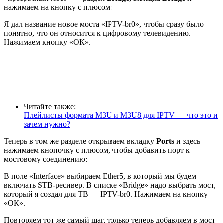
нажимаем на кнопку с плюсом:
Я дал название новое моста «IPTV-br0», чтобы сразу было
понятно, что он относится к цифровому телевидению.
Нажимаем кнопку «ОК».
Читайте также:
Плейлисты формата M3U и M3U8 для IPTV — что это и
зачем нужно?
Теперь в том же разделе открываем вкладку
Ports
и здесь
нажимаем кнопочку с плюсом, чтобы добавить порт к
мостовому соединению:
В поле «Interface» выбираем
Ether5
, в который мы будем
включать STB-ресивер. В списке «Bridge» надо выбрать мост,
который я создал для ТВ —
IPTV-br0
. Нажимаем на кнопку
«ОК».
Повторяем тот же самый шаг, только теперь добавляем в мост