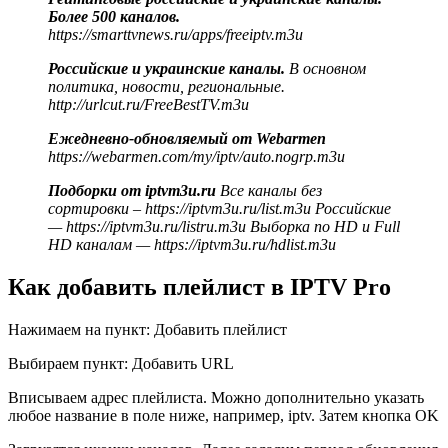
Более 500 каналов.
https://smarttvnews.ru/apps/freeiptv.m3u
Российские и украинские каналы.
В основном
политика, новости, региональные.
http://urlcut.ru/FreeBestTV.m3u
Ежедневно-обновляемый от Webarmen
https://webarmen.com/my/iptv/auto.nogrp.m3u
Подборки от iptvm3u.ru
Все каналы без
сортировки – https://iptvm3u.ru/list.m3u Российские
— https://iptvm3u.ru/listru.m3u Выборка по HD и Full
HD каналам — https://iptvm3u.ru/hdlist.m3u
Как добавить плейлист в IPTV Pro
Нажимаем на пункт: Добавить плейлист
Выбираем пункт: Добавить URL
Вписываем адрес плейлиста. Можно дополнительно указать
любое название в поле ниже, например, iptv. Затем кнопка OK