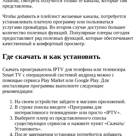
Android, смотреть получится только те каналы, которые там
представлены.
Чтобы добавить в плейлист желаемые каналы, потребуется
устанавливать платную программу или пользоваться
услугами провайдера. Во втором случае доступно большее
количество полезных функций. Популярные плееры сегодня
предоставляют ряд полезных функций, которые обеспечивают
качественный и комфортный просмотр.
Где скачать и как установить
Скачать проигрыватель IPTV для телефона или телевизора
Smart TV с операционной системой андроид можно с
помощью сервиса Play Market или Google Play. Для
инсталляции программы выполните следующие
рекомендации:
На своем устройстве зайдите в магазин приложений.
В строке поиска введите «Программа для
интерактивного телевидения» или просто «IPTV».
Выберите плеер из представленного списка
существующих сервисов и нажмите пункт «Скачать/
Установить».
После завершения установки потребуется добавить