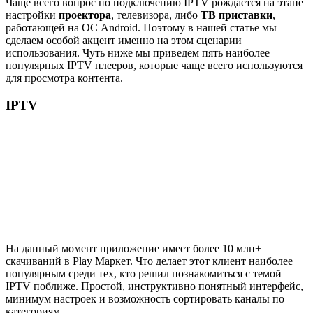
Чаще всего вопрос по подключению IPTV рождается на этапе
настройки
проектора
, телевизора, либо
ТВ приставки
,
работающей на ОС Android. Поэтому в нашей статье мы
сделаем особой акцент именно на этом сценарии
использования. Чуть ниже мы приведем пять наиболее
популярных IPTV плееров, которые чаще всего используются
для просмотра контента.
IPTV
На данный момент приложение имеет более 10 млн+
скачиваний в Play Маркет. Что делает этот клиент наиболее
популярным среди тех, кто решил познакомиться с темой
IPTV поближе. Простой, инструктивно понятный интерфейс,
минимум настроек и возможность сортировать каналы по
категориям.