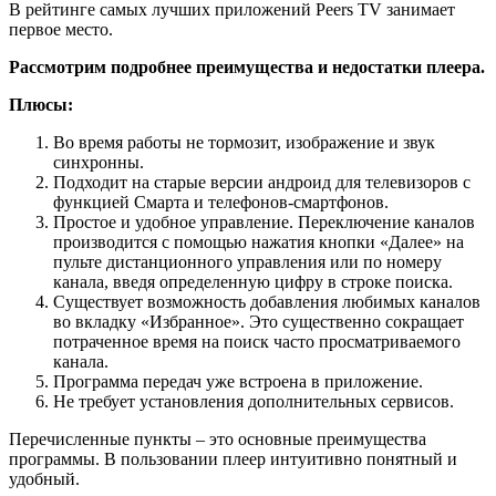
В рейтинге самых лучших приложений Peers TV занимает
первое место.
Рассмотрим подробнее преимущества и недостатки плеера.
Плюсы:
Во время работы не тормозит, изображение и звук
синхронны.
Подходит на старые версии андроид для телевизоров с
функцией Смарта и телефонов-смартфонов.
Простое и удобное управление. Переключение каналов
производится с помощью нажатия кнопки «Далее» на
пульте дистанционного управления или по номеру
канала, введя определенную цифру в строке поиска.
Существует возможность добавления любимых каналов
во вкладку «Избранное». Это существенно сокращает
потраченное время на поиск часто просматриваемого
канала.
Программа передач уже встроена в приложение.
Не требует установления дополнительных сервисов.
Перечисленные пункты – это основные преимущества
программы. В пользовании плеер интуитивно понятный и
удобный.