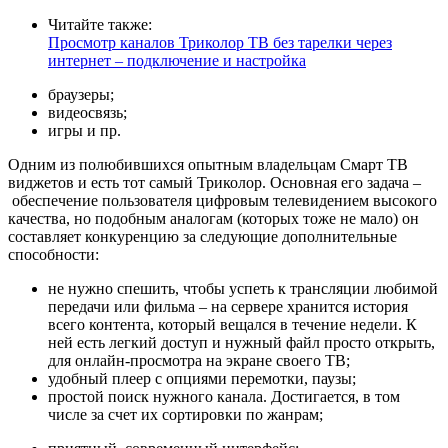
Читайте также:
Просмотр каналов Триколор ТВ без тарелки через
интернет – подключение и настройка
браузеры;
видеосвязь;
игры и пр.
Одним из полюбившихся опытным владельцам Смарт ТВ
виджетов и есть тот самый Триколор. Основная его задача –
обеспечение пользователя цифровым телевидением высокого
качества, но подобным аналогам (которых тоже не мало) он
составляет конкуренцию за следующие дополнительные
способности:
не нужно спешить, чтобы успеть к трансляции любимой
передачи или фильма – на сервере хранится история
всего контента, который вещался в течение недели. К
ней есть легкий доступ и нужный файл просто открыть,
для онлайн-просмотра на экране своего ТВ;
удобный плеер с опциями перемотки, паузы;
простой поиск нужного канала. Достигается, в том
числе за счет их сортировки по жанрам;