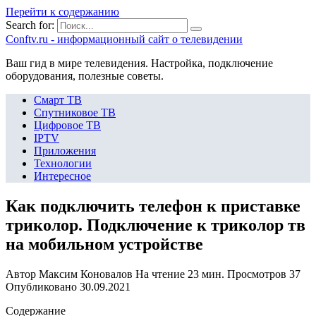
Перейти к содержанию
Search for:
Сonftv.ru - информационный сайт о телевидении
Ваш гид в мире телевидения. Настройка, подключение
оборудования, полезные советы.
Смарт ТВ
Спутниковое ТВ
Цифровое ТВ
IPTV
Приложения
Технологии
Интересное
Как подключить телефон к приставке
триколор. Подключение к триколор тв
на мобильном устройстве
Автор
Максим Коновалов
На чтение
23 мин.
Просмотров
37
Опубликовано
30.09.2021
Содержание