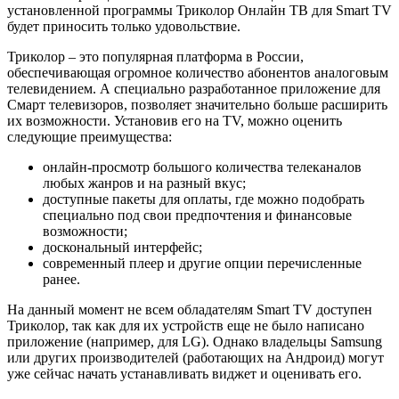
установленной программы Триколор Онлайн ТВ для Smart TV
будет приносить только удовольствие.
Триколор – это популярная платформа в России,
обеспечивающая огромное количество абонентов аналоговым
телевидением. А специально разработанное приложение для
Смарт телевизоров, позволяет значительно больше расширить
их возможности. Установив его на TV, можно оценить
следующие преимущества:
онлайн-просмотр большого количества телеканалов
любых жанров и на разный вкус;
доступные пакеты для оплаты, где можно подобрать
специально под свои предпочтения и финансовые
возможности;
доскональный интерфейс;
современный плеер и другие опции перечисленные
ранее.
На данный момент не всем обладателям Smart TV доступен
Триколор, так как для их устройств еще не было написано
приложение (например, для LG). Однако владельцы Samsung
или других производителей (работающих на Андроид) могут
уже сейчас начать устанавливать виджет и оценивать его.