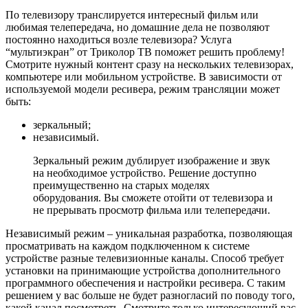
По телевизору транслируется интересный фильм или
любимая телепередача, но домашние дела не позволяют
постоянно находиться возле телевизора? Услуга
“мультиэкран” от Триколор ТВ поможет решить проблему!
Смотрите нужный контент сразу на нескольких телевизорах,
компьютере или мобильном устройстве. В зависимости от
используемой модели ресивера, режим трансляции может
быть:
зеркальный;
независимый.
Зеркальный режим дублирует изображение и звук
на необходимое устройство. Решение доступно
преимущественно на старых моделях
оборудования. Вы сможете отойти от телевизора и
не прерывать просмотр фильма или телепередачи.
Независимый режим – уникальная разработка, позволяющая
просматривать на каждом подключенном к системе
устройстве разные телевизионные каналы. Способ требует
установки на принимающие устройства дополнительного
программного обеспечения и настройки ресивера. С таким
решением у вас больше не будет разногласий по поводу того,
какой канал посмотреть. Смотрите только интересующий вас