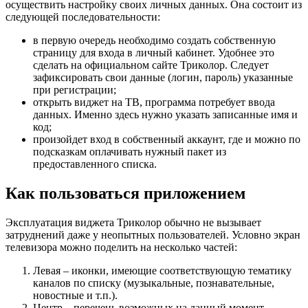
осуществить настройку своих личных данных. Она состоит из
следующей последовательности:
в первую очередь необходимо создать собственную
страницу для входа в личный кабинет. Удобнее это
сделать на официальном сайте Триколор. Следует
зафиксировать свои данные (логин, пароль) указанные
при регистрации;
открыть виджет на ТВ, программа потребует ввода
данных. Именно здесь нужно указать записанные имя и
код;
произойдет вход в собственный аккаунт, где и можно по
подсказкам оплачивать нужный пакет из
предоставленного списка.
Как пользоваться приложением
Эксплуатация виджета Триколор обычно не вызывает
затруднений даже у неопытных пользователей. Условно экран
телевизора можно поделить на несколько частей:
Левая – иконки, имеющие соответствующую тематику
каналов по списку (музыкальные, познавательные,
новостные и т.п.).
Центр – перечень возможных на данный момент