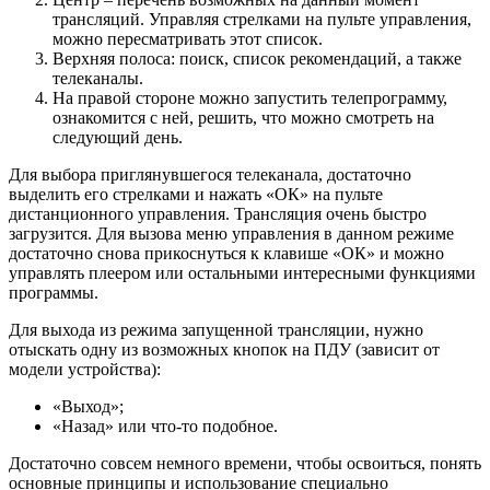
трансляций. Управляя стрелками на пульте управления,
можно пересматривать этот список.
Верхняя полоса: поиск, список рекомендаций, а также
телеканалы.
На правой стороне можно запустить телепрограмму,
ознакомится с ней, решить, что можно смотреть на
следующий день.
Для выбора приглянувшегося телеканала, достаточно
выделить его стрелками и нажать «ОК» на пульте
дистанционного управления. Трансляция очень быстро
загрузится. Для вызова меню управления в данном режиме
достаточно снова прикоснуться к клавише «ОК» и можно
управлять плеером или остальными интересными функциями
программы.
Для выхода из режима запущенной трансляции, нужно
отыскать одну из возможных кнопок на ПДУ (зависит от
модели устройства):
«Выход»;
«Назад» или что-то подобное.
Достаточно совсем немного времени, чтобы освоиться, понять
основные принципы и использование специально