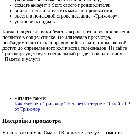
создать аккаунт в Store своего производителя;
войти в него и запустить магазин приложений;
ввести в поисковой строке название: «Триколор»;
установить виджет.
Когда процесс загрузки будет завершен, то новое приложение
появится в общем списке. Но для начала просмотра,
необходимо оплатить понравившийся пакет, открывающий
доступ до определенного количества телеканалов. На сайте
Триколор существует специальный раздел под названием
«Пакеты и услуги».
Читайте также:
Как смотреть Триколор ТВ через Интернет: Онлайн ТВ
от Триколор
Настройка просмотра
В поставленном на Смарт ТВ виджете, следует грамотно