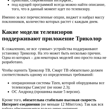
приятный, современный интерфейс;
под идущей программой всегда можно найти описание,
того, что в данный момент идет по телевизору.
Именно за все перечисленные опции, виджет и набрал массу
поклонников, количество которых растет с каждым днем.
Какие модели телевизоров
поддерживают приложение Триколор
К сожалению, не все «умные» устройства поддерживают
установку Триколор. На это может быть несколько причин.
Одна из которых – для некоторых моделей оно просто пока не
разработано.
Чтобы оценить Триколор ТВ, Смарт ТВ обязательно должен
соответствовать одному из определенных требований:
операционная системы Tizen, которой оборудованы все
телевизоры Самсунг (не ниже 2.3);
ОС Андроид (прошивка выше 5 версии).
Кроме того,
обязательна стабильно высокая скорость
Интернет-соединения
(не меньше 12 Мбит/сек). Так как вся
работа обеспечивается только через интернет.