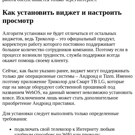
Как установить виджет и настроить
просмотр
Алгоритм установки не будет отличаться от остальных
виджетов, ведь Триколор – это официальный продукт,
корректную работу которого постоянно поддерживает
большое количество сотрудников компании. Поэтому если в
процессе возникли трудности, служба поддержки всегда
окажет помощь своему клиенту.
Сейчас, как было указано ранее, виджет могут поддерживать
только две операционные системы – Андроид и Tizen. Именно
поэтому приложение Триколор для Смарт ТВ LG, которые
еще на заводе оборудуют собственной прошивкой под
названием WebOS, на данный момент невозможно установить
вовсе. Исключением лишь может стать дополнительное
приобретение Андроид приставки.
Для установки следует выполнять только определенные
требования:
подключать свой телевизор к Интернету любым
удобным способом: по WiFi или проводу;