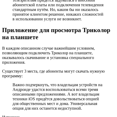
телезрителям придётся задуматься о внесении
абонентской платы или подключения телевидения
стандартным путём. Но, каким бы ни оказалось
принятое клиентом решение, никаких сложностей
в использовании услуги не возникнет.
Приложение для просмотра Триколор
на планшете
В каждом описанном случае важнейшим условием,
позволяющим подключить Триколор на планшете,
оказывалось скачивание и установка специального
приложения.
Существует 3 места, где абоненты могут скачать нужную
программу:
Важно подчеркнуть, что владельцам устройств на
Андроиде удастся воспользоваться всеми тремя
описанными предложениями. А вот владельцам
техники iOS придётся довольствоваться опцией
для общественных мест и дома. Универсальная
опция для них останется недоступной.