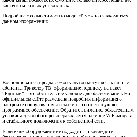
контент на разных устройствах.
Подробнее с совместимостью моделей можно ознакомиться в
данном изображении:
Воспользоваться предлагаемой услугой могут все активные
абоненты Триколор ТВ, оформившие подписку на пакет
“Единый” – это обязательное условие для обслуживания. На
официальном сайте размещена подробная информация о
настройке оборудования и ссылки на соответствующее
программное обеспечение. Обратите внимание, обязательным
условием для любого ресивера является наличие WiFi-модуля
и стабильного подключения к собственной сети.
Если ваше оборудование не подходит – произведите
бесплатную замену устаревших устройств на актуальные в