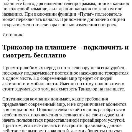
планшете благодаря наличию телепрограммы, поиска каналов
по голосовой команде, фильтрации каналов по жанрам или
названию. При включении функции «Пульт» пользователь
может переключать каналы. Приложение дополнено опцией
открытия меню телевизора с целью изменения настроек.
Источник
Триколор на планшете – подключить и
смотреть бесплатно
Просмотр любимых передач по телевизору не всегда удобен,
поскольку подразумевает постоянное нахождение телезрителя
в одном месте. Но современный мир требует от людей
активности и мобильности. Именно поэтому пользователям
стоит задуматься о том, как смотреть Триколор на планшете.
Спутниковая компания понимает, какие требования
предъявляет современный мир, и не ограничивает абонентов
в возможностях. Пользователям остаётся лишь разобраться в
особенностях подключения телевидения на свои гаджеты и
начать пользоваться предоставленной провайдером услугой.
При этом, если всё сделать и настроить правильно, данное
действие не вызовет сложностей, а сами абоненты получат