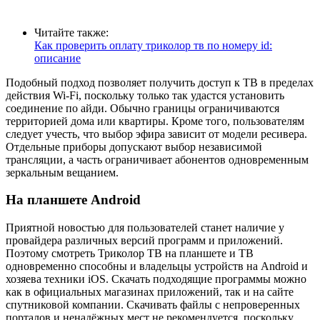
Читайте также:
Как проверить оплату триколор тв по номеру id:
описание
Подобный подход позволяет получить доступ к ТВ в пределах
действия Wi-Fi, поскольку только так удастся установить
соединение по айди. Обычно границы ограничиваются
территорией дома или квартиры. Кроме того, пользователям
следует учесть, что выбор эфира зависит от модели ресивера.
Отдельные приборы допускают выбор независимой
трансляции, а часть ограничивает абонентов одновременным
зеркальным вещанием.
На планшете Android
Приятной новостью для пользователей станет наличие у
провайдера различных версий программ и приложений.
Поэтому смотреть Триколор ТВ на планшете и ТВ
одновременно способны и владельцы устройств на Android и
хозяева техники iOS. Скачать подходящие программы можно
как в официальных магазинах приложений, так и на сайте
спутниковой компании. Скачивать файлы с непроверенных
порталов и ненадёжных мест не рекомендуется, поскольку