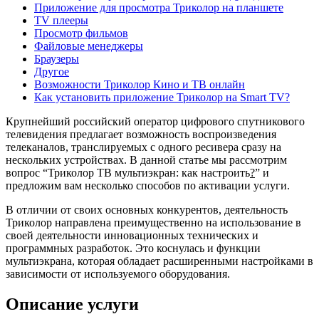
Приложение для просмотра Триколор на планшете
TV плееры
Просмотр фильмов
Файловые менеджеры
Браузеры
Другое
Возможности Триколор Кино и ТВ онлайн
Как установить приложение Триколор на Smart TV?
Крупнейший российский оператор цифрового спутникового
телевидения предлагает возможность воспроизведения
телеканалов, транслируемых с одного ресивера сразу на
нескольких устройствах. В данной статье мы рассмотрим
вопрос “Триколор ТВ мультиэкран: как настроить
?
” и
предложим вам несколько способов по активации услуги.
В отличии от своих основных конкурентов, деятельность
Триколор направлена преимущественно на использование в
своей деятельности инновационных технических и
программных разработок. Это коснулась и функции
мультиэкрана, которая обладает расширенными настройками в
зависимости от используемого оборудования.
Описание услуги