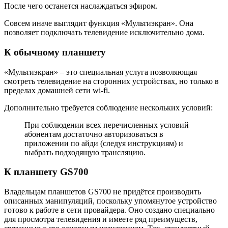
После чего останется наслаждаться эфиром.
Совсем иначе выглядит функция «Мультиэкран». Она
позволяет подключать телевидение исключительно дома.
К обычному планшету
«Мультиэкран» – это специальная услуга позволяющая
смотреть телевидение на сторонних устройствах, но только в
пределах домашней сети wi-fi.
Дополнительно требуется соблюдение нескольких условий:
При соблюдении всех перечисленных условий
абонентам достаточно авторизоваться в
приложении по айди (следуя инструкциям) и
выбрать подходящую трансляцию.
К планшету GS700
Владельцам планшетов GS700 не придётся производить
описанных манипуляций, поскольку упомянутое устройство
готово к работе в сети провайдера. Оно создано специально
для просмотра телевидения и имеете ряд преимуществ,