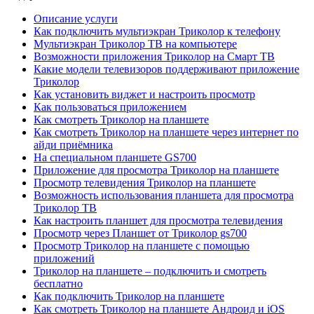
Описание услуги
Как подключить мультиэкран Триколор к телефону
Мультиэкран Триколор ТВ на компьютере
Возможности приложения Триколор на Смарт ТВ
Какие модели телевизоров поддерживают приложение
Триколор
Как установить виджет и настроить просмотр
Как пользоваться приложением
Как смотреть Триколор на планшете
Как смотреть Триколор на планшете через интернет по
айди приёмника
На специальном планшете GS700
Приложение для просмотра Триколор на планшете
Просмотр телевидения Триколор на планшете
Возможность использования планшета для просмотра
Триколор ТВ
Как настроить планшет для просмотра телевидения
Просмотр через Планшет от Триколор gs700
Просмотр Триколор на планшете с помощью
приложений
Триколор на планшете – подключить и смотреть
бесплатно
Как подключить Триколор на планшете
Как смотреть Триколор на планшете Андроид и iOS