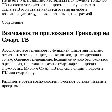
Не знаете, как правильно настраивать приложение Триколор
ТВ на своем устройстве или просто не получается это
сделать? В этой статье найдутся ответы на любые
возникающие затруднения, связанные с программой.
Содержание
Возможности приложения Триколор на
Смарт ТВ
Абсолютно все телевизоры с функцией Смарт значительно
отличаются от своих предшественников, транслирующих
только обычное телевещание. Больше не нужно беспокоиться
о ресиверах, приставках, замене смарт-карты и прочих
сложностях. Многим Смарт ТВ под силу опции, подобные
ПК или смартфону.
Расширить объем возможностей помогают устанавливаемые
программы: