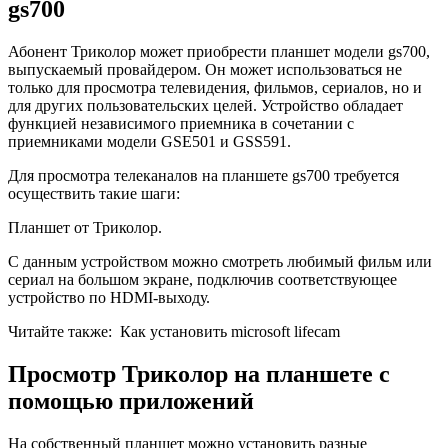
gs700
Абонент Триколор может приобрести планшет модели gs700,
выпускаемый провайдером. Он может использоваться не
только для просмотра телевидения, фильмов, сериалов, но и
для других пользовательских целей. Устройство обладает
функцией независимого приемника в сочетании с
приемниками модели GSE501 и GSS591.
Для просмотра телеканалов на планшете gs700 требуется
осуществить такие шаги:
Планшет от Триколор.
С данным устройством можно смотреть любимый фильм или
сериал на большом экране, подключив соответствующее
устройство по HDMI-выходу.
Читайте также:
Как установить microsoft lifecam
Просмотр Триколор на планшете с
помощью приложений
На собственный планшет можно установить разные