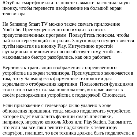
Ютуб на смартфоне или планшете нажмите на специальную
иконку, чтобы перевести изображение на большой экран
телевизора.
На Samsung Smart TV можно также скачать приложение
YouTube. Преимущественно оно входит в список
предустановленных программ. Пользуйтесь поиском, чтобы
найти интересующий вас ролик. Запуск видео осуществляется
путём нажатия на кнопку Play. Интуитивно простой
функционал приложения поспособствует тому, чтобы вы
максимально быстро разобрались, как оно работает.
Вернёмся к трансляции изображения с определённого
устройства на экран телевизора. Преимущество заключается в
том, что у Samsung есть фирменные технологии для
зеркального отображения картинки. Пользоваться функциями
этого типа смогут только пользователи, которые имеют в
своём распоряжении устройства с поддержкой Chromecast.
Если приложение с телевизора было удалено в ходе
обновления прошивки, тогда можно подключить устройство,
которое будет выполнять функции смарт-приставки,
например, игровую консоль Xbox или PlayStation. Запомните,
что если вы всё-таки решите подключить к телевизору
смартфон, планшет, то вся техника должна быть подключена к