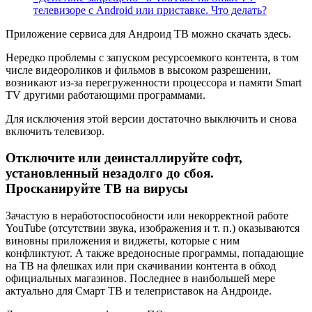
телевизоре с Android или приставке. Что делать?
Приложение сервиса для Андроид ТВ можно скачать здесь.
Нередко проблемы с запуском ресурсоемкого контента, в том
числе видеороликов и фильмов в высоком разрешении,
возникают из-за перегруженности процессора и памяти Smart
TV другими работающими программами.
Для исключения этой версии достаточно выключить и снова
включить телевизор.
Отключите или деинсталлируйте софт,
установленный незадолго до сбоя.
Просканируйте ТВ на вирусы
Зачастую в неработоспособности или некорректной работе
YouTube (отсутствии звука, изображения и т. п.) оказываются
виновны приложения и виджеты, которые с ним
конфликтуют. А также вредоносные программы, попадающие
на ТВ на флешках или при скачивании контента в обход
официальных магазинов. Последнее в наибольшей мере
актуально для Смарт ТВ и телеприставок на Андроиде.