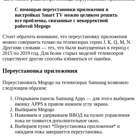
С помощью переустановки приложения в
настройках Smart TV можно целиком решить
все проблемы, связанные с некорректной
работой Megogo
Стоит обратить внимание, что переустановку приложения
можно совершить только на телевизорах серии J, K, Q, M, N.
Другими словами — тех, что были выпущенных в период с
2015 по 2019 год. Для более старых моделей телевизоров
существуют другие способы избавиться от ошибки.
Переустановка приложения
Переустановить Megogo на телевизорах Samsung возможно
следующим образом:
Открываем панель Samsung Apps — для этого выбираем
иконку APPS в правом нижнем углу экрана.
Выбираем Megogo
Нажимаем и удерживаем ВВОД на пульте управления
пока не появится дополнительное окно.
Выбираем пункт *Переустановка приложения* и
ожидаем пока завершится переустановка.