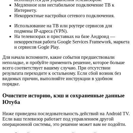
Медленное или нестабильное подключение ТВ к
Интернету.
Некорректные настройки сетевого подключения.
Использование на ТВ или роутере сервисов для
подмены IP-адреса (VPN).
На телевизорах и приставках на базе Андроид —
некорректная работа Google Services Framework, маркета
и сервисов Gogle Play.
Для начала вспомните, какие события предшествовали
неполадке, и пробуйте применить решение, которое больше
всего соответствует вашему случаю. При отсутствии
результата переходите к остальному. Если сбой возник без
видимых причин, выполняйте инструкции в удобном
порядке.
Очистите историю, кэш и сохраненные данные
Ютуба
Ниже приведена последовательность действий на Android TV.
Если ваш телевизор работает под управлением другой
операционной системы, это решение может вам не подойти.