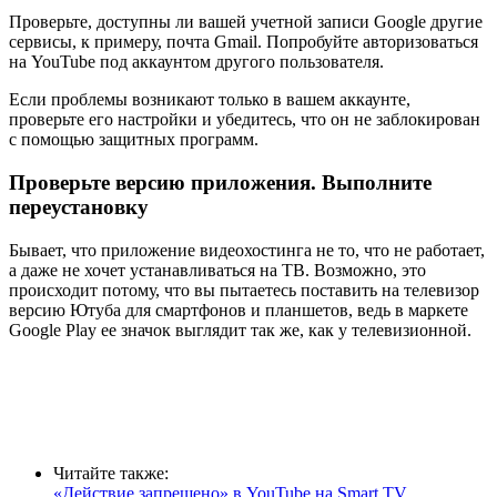
Проверьте, доступны ли вашей учетной записи Google другие
сервисы, к примеру, почта Gmail. Попробуйте авторизоваться
на YouTube под аккаунтом другого пользователя.
Если проблемы возникают только в вашем аккаунте,
проверьте его настройки и убедитесь, что он не заблокирован
с помощью защитных программ.
Проверьте версию приложения. Выполните
переустановку
Бывает, что приложение видеохостинга не то, что не работает,
а даже не хочет устанавливаться на ТВ. Возможно, это
происходит потому, что вы пытаетесь поставить на телевизор
версию Ютуба для смартфонов и планшетов, ведь в маркете
Google Play ее значок выглядит так же, как у телевизионной.
Читайте также:
«Действие запрещено» в YouTube на Smart TV