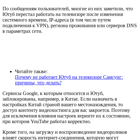
По сообщениям пользователей, многие из них заметили, что
Ютуб перестал работать на телевизоре после изменения
системного времени, IP-адреса (в том числе путем
подключения к VPN), региона проживания или серверов DNS
в параметрах сети.
Читайте также:
Почему не работает Ютуб на телевизоре Самсунг:
причины, что делать?
Сервисы Google, к которым относится и Ютуб,
заблокированы, например, в Китае. Если назначить в
настройках Китай страной вашего местонахождения, то
доступ контенту видеохостинга для вас закроется. Поэтому
для исключения влияния настроек верните их к состоянию,
при котором YouTube работал корректно.
Кроме того, на загрузку и воспроизведение видеороликов
влияет скорость интернет-соединения, которую могут