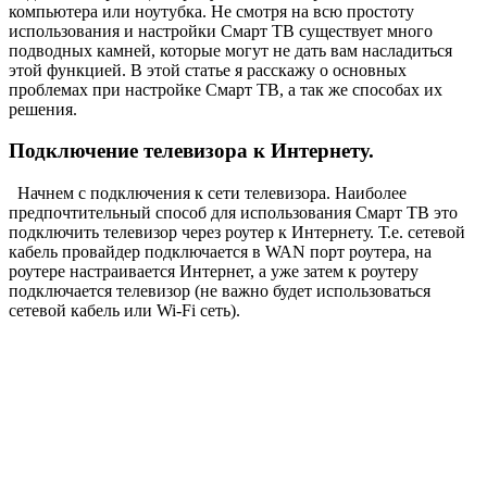
компьютера или ноутубка. Не смотря на всю простоту
использования и настройки Смарт ТВ существует много
подводных камней, которые могут не дать вам насладиться
этой функцией. В этой статье я расскажу о основных
проблемах при настройке Смарт ТВ, а так же способах их
решения.
Подключение телевизора к Интернету.
Начнем с подключения к сети телевизора. Наиболее
предпочтительный способ для использования Смарт ТВ это
подключить телевизор через роутер к Интернету. Т.е. сетевой
кабель провайдер подключается в WAN порт роутера, на
роутере настраивается Интернет, а уже затем к роутеру
подключается телевизор (не важно будет использоваться
сетевой кабель или Wi-Fi сеть).