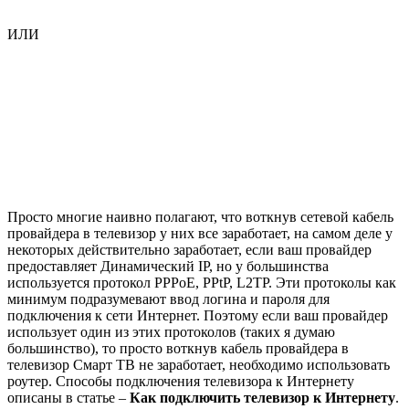
ИЛИ
Просто многие наивно полагают, что воткнув сетевой кабель
провайдера в телевизор у них все заработает, на самом деле у
некоторых действительно заработает, если ваш провайдер
предоставляет Динамический IP, но у большинства
используется протокол PPPoE, PPtP, L2TP. Эти протоколы как
минимум подразумевают ввод логина и пароля для
подключения к сети Интернет. Поэтому если ваш провайдер
использует один из этих протоколов (таких я думаю
большинство), то просто воткнув кабель провайдера в
телевизор Смарт ТВ не заработает, необходимо использовать
роутер. Способы подключения телевизора к Интернету
описаны в статье –
Как подключить телевизор к Интернету
.