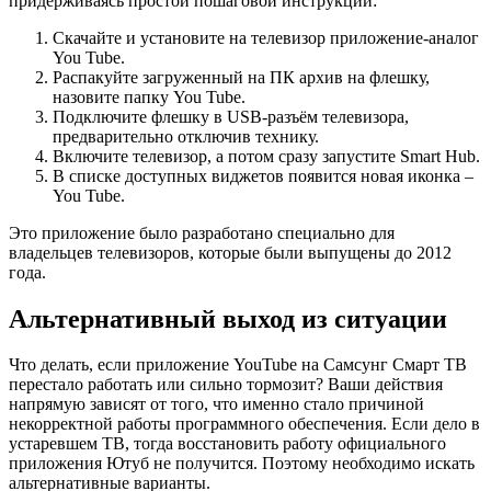
придерживаясь простой пошаговой инструкции:
Скачайте и установите на телевизор приложение-аналог
You Tube.
Распакуйте загруженный на ПК архив на флешку,
назовите папку You Tube.
Подключите флешку в USB-разъём телевизора,
предварительно отключив технику.
Включите телевизор, а потом сразу запустите Smart Hub.
В списке доступных виджетов появится новая иконка –
You Tube.
Это приложение было разработано специально для
владельцев телевизоров, которые были выпущены до 2012
года.
Альтернативный выход из ситуации
Что делать, если приложение YouTube на Самсунг Смарт ТВ
перестало работать или сильно тормозит? Ваши действия
напрямую зависят от того, что именно стало причиной
некорректной работы программного обеспечения. Если дело в
устаревшем ТВ, тогда восстановить работу официального
приложения Ютуб не получится. Поэтому необходимо искать
альтернативные варианты.