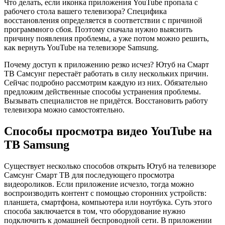
Что делать, если иконка приложения YouTube пропала с
рабочего стола вашего телевизора? Специфика
восстановления определяется в соответствии с причиной
программного сбоя. Поэтому сначала нужно выяснить
причину появления проблемы, а уже потом можно решить,
как вернуть YouTube на телевизоре Samsung.
Почему доступ к приложению резко исчез? Ютуб на Смарт
ТВ Самсунг перестаёт работать в силу нескольких причин.
Сейчас подробно рассмотрим каждую из них. Обязательно
предложим действенные способы устранения проблемы.
Вызывать специалистов не придётся. Восстановить работу
телевизора можно самостоятельно.
Способы просмотра видео YouTube на
ТВ Samsung
Существует несколько способов открыть Ютуб на телевизоре
Самсунг Смарт ТВ для последующего просмотра
видеороликов. Если приложение исчезло, тогда можно
воспроизводить контент с помощью сторонних устройств:
планшета, смартфона, компьютера или ноутбука. Суть этого
способа заключается в том, что оборудование нужно
подключить к домашней беспроводной сети. В приложении