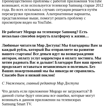
Преимущественно проблемы с работой приложения YouTube
возникают, если используется телевизор Samsung старше 2012
года. Во всех остальных случаях ситуация решается путём
перезагрузки приложения. Альтернативные варианты,
представленные выше, помогут решить проблему с
просмотром видео на YouTube.
Не работает Megogo на телевизоре Samsung? Есть
несколько способов вернуть платформу к жизни…
Любимые читатели Мир Доступа! Мы благодарны Вам за
каждый рубль, который Вы отправляете на развитие
нашего стартапа! Все деньги идут на вознаграждения
авторам, оплату услуг корректора и оплату хостинга. Мы
хотим радовать Вас и дальше! Благодаря Вам наш проект
продолжает оставаться независимым и полезным. Без
Ваших пожертвований мы бы никогда не справились.
Спасибо Вам и низкий поклон!
С Уважением, главный редактор Мир Доступа
Что делать если приложение Megogo не загружается? В
данной статье будут описаны все ошибки, которые могут
возникать в данном приложении на телевизорах
Samsung Smart TV.