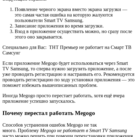
Появление черного экрана вместо экрана загрузки —
это самая частая ошибка на которую жалуются
пользователи Smart TV Samsung.
Зависание приложения во время загрузки.
Вход в приложение осуществить можно, но сразу после
этого оно закрывается.
Специально для Вас:
ТНТ Премьер не работает на Смарт ТВ
Самсунг
Если приложение Megogo будет использоваться через Smart
TV Samsung, то сперва нужно загрузить приложение, а после
уже проводить регистрацию и настраивать его. Рекомендуется
проводить регистрацию по ходу установки приложения — это
поможет избежать вышеописанных проблем.
Иногда Megogo просто перестает работать, хотя ещё вчера
приложение успешно запускалось.
Почему перестал работать Megogo
Способов устранения ошибок Megogo не так
много. Проблему
Megogo не работает в Smart TV Samsung
часто можно решить при помощи переустановки приложения.