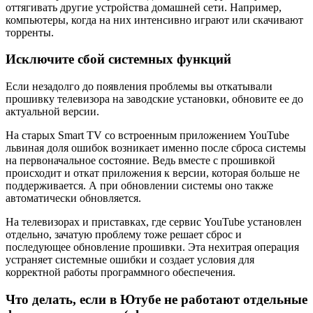
оттягивать другие устройства домашней сети. Например,
компьютеры, когда на них интенсивно играют или скачивают
торренты.
Исключите сбой системных функций
Если незадолго до появления проблемы вы откатывали
прошивку телевизора на заводские установки, обновите ее до
актуальной версии.
На старых Smart TV со встроенным приложением YouTube
львиная доля ошибок возникает именно после сброса системы
на первоначальное состояние. Ведь вместе с прошивкой
происходит и откат приложения к версии, которая больше не
поддерживается. А при обновлении системы оно также
автоматически обновляется.
На телевизорах и приставках, где сервис YouTube установлен
отдельно, зачатую проблему тоже решает сброс и
последующее обновление прошивки. Эта нехитрая операция
устраняет системные ошибки и создает условия для
корректной работы программного обеспечения.
Что делать, если в Ютубе не работают отдельные