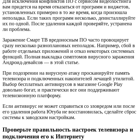
Для исключения конфликтов ПО с сервисом видеохостинга
вам придется на время отказаться от программ и виджетов,
установленных примерно в то же время, когда произошла
неполадка. Если таких программ несколько, деинсталлируйте
их по одной. После удаления каждой проверяйте, устранена
ли проблема.
Заражение Смарт ТВ вредоносным ПО часто провоцирует
сразу несколько разноплановых неполадок. Например, сбой в
работе отдельных приложений и отказ некоторых системных
функций. Полная выкладка симптомов вирусного заражения
Андроид-девайсов — в этой статье.
При подозрении на вирусную атаку просканируйте память
телевизора и подключенных накопителей лечащей утилитой.
Выбор бесплатных антивирусов в магазине Google Play
довольно богат, и практически все они поддерживают
телевизионную платформу.
Если антивирус не может справиться со зловредом или после
его удаления работа Ютуба не восстановилась, сделайте сброс
системы к заводским настройкам.
Проверьте правильность настроек телевизора и
подключения его к Интернету