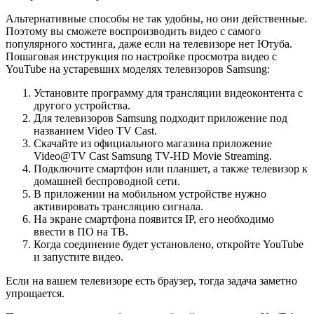
Альтернативные способы не так удобны, но они действенные.
Поэтому вы сможете воспроизводить видео с самого
популярного хостинга, даже если на телевизоре нет Ютуба.
Пошаговая инструкция по настройке просмотра видео с
YouTube на устаревших моделях телевизоров Samsung:
Установите программу для трансляции видеоконтента с
другого устройства.
Для телевизоров Samsung подходит приложение под
названием Video TV Cast.
Скачайте из официального магазина приложение
Video@TV Cast Samsung TV-HD Movie Streaming.
Подключите смартфон или планшет, а также телевизор к
домашней беспроводной сети.
В приложении на мобильном устройстве нужно
активировать трансляцию сигнала.
На экране смартфона появится IP, его необходимо
ввести в ПО на ТВ.
Когда соединение будет установлено, откройте YouTube
и запустите видео.
Если на вашем телевизоре есть браузер, тогда задача заметно
упрощается.