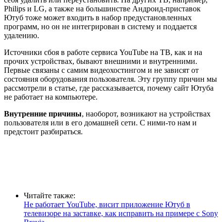
Philips и LG, а также на большинстве Андроид-приставок
Ютуб тоже может входить в набор предустановленных
программ, но он не интегрирован в систему и поддается
удалению.
Источники сбоя в работе сервиса YouTube на ТВ, как и на
прочих устройствах, бывают внешними и внутренними.
Первые связаны с самим видеохостингом и не зависят от
состояния оборудования пользователя. Эту группу причин мы
рассмотрели в статье, где рассказывается, почему сайт Ютуба
не работает на компьютере.
Внутренние причины
, наоборот, возникают на устройствах
пользователя или в его домашней сети. С ними-то нам и
предстоит разбираться.
Читайте также:
Не работает YouTube, висит приложение Ютуб в
телевизоре на заставке, как исправить на примере с Sony