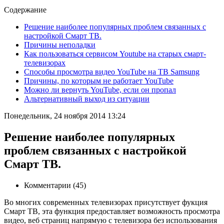
Содержание
Решение наиболее популярных проблем связанных с
настройкой Смарт ТВ.
Причины неполадки
Как пользоваться сервисом Youtube на старых смарт-
телевизорах
Способы просмотра видео YouTube на ТВ Samsung
Причины, по которым не работает YouTube
Можно ли вернуть YouTube, если он пропал
Альтернативный выход из ситуации
Понедельник, 24 ноября 2014 13:24
Решение наиболее популярных
проблем связанных с настройкой
Смарт ТВ.
Комментарии (45)
Во многих современных телевизорах присутствует фукция
Смарт ТВ, эта функция предоставляет возможность просмотра
видео, веб страниц напрямую с телевизора без использования