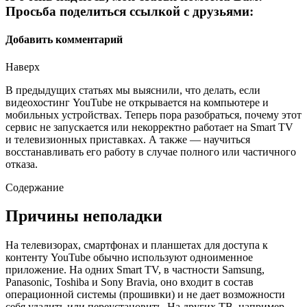
Просьба поделиться ссылкой с друзьями:
Добавить комментарий
Наверх
В предыдущих статьях мы выяснили, что делать, если
видеохостинг YouTube не открывается на компьютере и
мобильных устройствах. Теперь пора разобраться, почему этот
сервис не запускается или некорректно работает на Smart TV
и телевизионных приставках. А также — научиться
восстанавливать его работу в случае полного или частичного
отказа.
Содержание
Причины неполадки
На телевизорах, смартфонах и планшетах для доступа к
контенту YouTube обычно используют одноименное
приложение. На одних Smart TV, в частности Samsung,
Panasonic, Toshiba и Sony Bravia, оно входит в состав
операционной системы (прошивки) и не дает возможности
себя удалить или переустановить. На других ТВ, например,