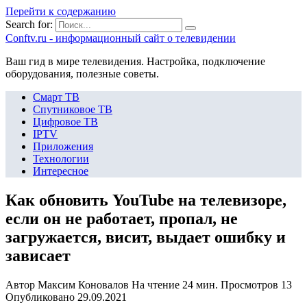
Перейти к содержанию
Search for:
Сonftv.ru - информационный сайт о телевидении
Ваш гид в мире телевидения. Настройка, подключение
оборудования, полезные советы.
Смарт ТВ
Спутниковое ТВ
Цифровое ТВ
IPTV
Приложения
Технологии
Интересное
Как обновить YouTube на телевизоре,
если он не работает, пропал, не
загружается, висит, выдает ошибку и
зависает
Автор
Максим Коновалов
На чтение
24 мин.
Просмотров
13
Опубликовано
29.09.2021