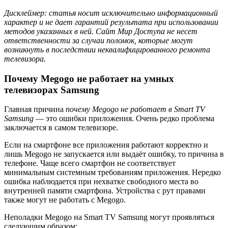
Дисклеймер: статья носит исключительно информационный
характер и не дает гарантий результата при использовании
методов указанных в ней. Сайт Мир Доступа не несет
ответственности за случаи поломок, которые могут
возникнуть в последствии неквалифицированного ремонта
телевизора.
Почему Megogo не работает на умных
телевизорах Samsung
Главная причина
почему Megogo не работает в Smart TV
Samsung
— это ошибки приложения. Очень редко проблема
заключается в самом телевизоре.
Если на смартфоне все приложения работают корректно и
лишь Megogo не запускается или выдаёт ошибку, то причина в
телефоне. Чаще всего смартфон не соответствует
минимальным системным требованиям приложения. Нередко
ошибка наблюдается при нехватке свободного места во
внутренней памяти смартфона. Устройства с рут правами
также могут не работать с Megogo.
Неполадки Megogo на Smart TV Samsung могут проявляться
следующим образом: