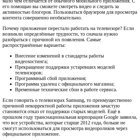
мало чем отличается от обычного мобильного приложения. С
его помощью вы сможете смотреть видео и следить за
активностью блогеров. Пользоваться браузером для просмотра
контента совершенно необязательно.
Почему приложение перестало работать на телевизоре? Если
возникли определённые трудности, то сначала нужно
разобраться с причиной их появления. Самые
распространённые варианты:
Внесение изменений в стандарты работы
видеохостинга;
Прекращение поддержки устаревших моделей
телевизоров;
Программный сбой приложения;
Программа удалена с официального магазина;
Временные технические сбои в работе сервиса.
Если говорить о телевизорах Samsung, то преимущественно
причиной некорректной работы приложения зачастую
становится отказ от поддержки старых моделей. Ещё в
прошлом году транснациональная корпорация Google заявила,
что все устройства, которые старше 2012 года, больше не
смогут использоваться для просмотра видеороликов через
официальное приложение.