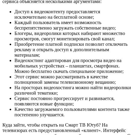
сервиса объясняется несколькими аргументами:
Доступ к видеоконтенту предоставляется
исключительно на бесплатной основе;
Каждый пользователь имеет возможность
беспрепятственно загружать собственные видео;
Блогеры, видеоролики которых набирают множество
просмотров, смогут монетизировать свой канал;
Приобретение платной подписки позволит отключить
рекламу и открыть доступ к дополнительным
материалам;
Видеохостинг адаптирован для просмотра видео на
мобильных устройствах – планшетах, смартфонах.
Можно бесплатно скачать специальное приложение;
Этот сервис можно рассматривать в качестве
полноценной замены телевизионному вещанию;
На просторах видеохостинга можно найти видеоролики
различной тематики;
Сервис постоянно прогрессирует и развивается,
появляются новые функции;
Качество загружаемого пользователями контента также
постепенно улучшается.
Куда зайти, чтобы открыть на Смарт ТВ Ютуб? На
телевизорах есть предустановленный «клиент». Интерфейс