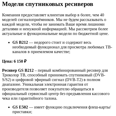
Модели спутниковых ресиверов
Компания предоставляет клиентам выбор в более, чем 40
моделей сигналоприёмников. Мы не будем рассказывать о
каждой модели, чтобы не занимать Ваше время лишними
деталями и ненужной информацией. Мы рассмотрим более
актуальные и функциональные модели по бюджетной цене.
GS B212
— недорого стоит и содержит весь
необходимый функционал для просмотра любимых ТВ-
каналов в приемлемом качестве;
Цена: 6 150 ₽
Ресивер GS B212
– первый комбинированный ресивер для
Триколор ТВ, способный принимать спутниковый (DVB-
S/S2) и цифровой эфирный сигнал (DVB-T2) в полном
диапазоне. Уникальная электронная гарантия от
производителя позволяет покупателю обращаться в
официальный сервисный центр без предъявления кассового
чека или гарантийного талона.
GS E502
— имеет функцию подключения флеш-карты/
приставки;