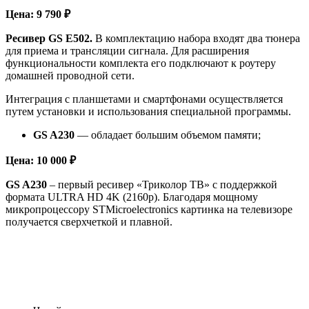
Цена: 9 790 ₽
Ресивер GS E502.
В комплектацию набора входят два тюнера
для приема и трансляции сигнала. Для расширения
функциональности комплекта его подключают к роутеру
домашней проводной сети.
Интеграция с планшетами и смартфонами осуществляется
путем установки и использования специальной программы.
GS A230
— обладает большим объемом памяти;
Цена: 10 000 ₽
GS A230
– первый ресивер «Триколор ТВ» с поддержкой
формата ULTRA HD 4K (2160p). Благодаря мощному
микропроцессору STMicroelectronics картинка на телевизоре
получается сверхчеткой и плавной.