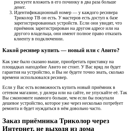
рискуете вложить в его починку в два раза больше
денег.
Идентификационный номер — у каждого ресивера
Триколор ТВ он есть. У мастеров есть доступ к базе
зарегистрированных устройств. Если они увидят, что
приёмник зарегистрирован на другом адресе или на
другого владельца, они имеют полное право отказать
клиенту в подключении.
Какой ресивер купить — новый или с Авито?
Как уже было сказано выше, приобретать приставку на
площадках наподобие Авито не стоит. У Вас вряд ли будет
гарантия на устройство, и Вы не будете точно знать, сколько
времени использовался ресивер.
Если у Вас есть возможность купить новый приёмник в
сетевом магазине, у дилера или на сайте, не упускайте её. Так
Вы сэкономите намного больше, чем если бы покупали
дешевое устройство, которое уже через несколько потребует
ремонта и будет нуждаться в нём довольно часто.
Заказ приёмника Триколор через
Интернет, не выходя из дома