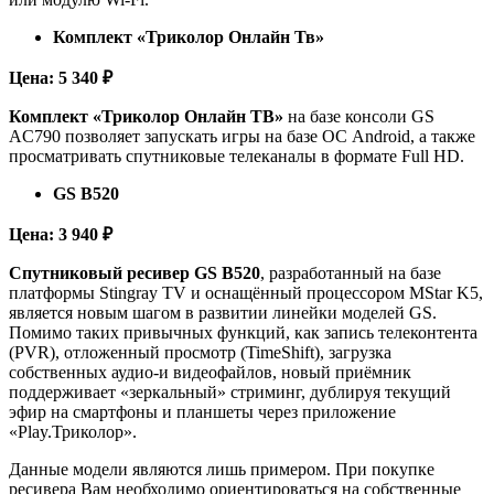
Комплект «Триколор Онлайн Тв»
Цена: 5 340 ₽
Комплект «Триколор Онлайн ТВ»
на базе консоли GS
AC790 позволяет запускать игры на базе ОС Android, а также
просматривать спутниковые телеканалы в формате Full HD.
GS B520
Цена: 3 940 ₽
Спутниковый ресивер GS B520
, разработанный на базе
платформы Stingray TV и оснащённый процессором MStar K5,
является новым шагом в развитии линейки моделей GS.
Помимо таких привычных функций, как запись телеконтента
(PVR), отложенный просмотр (TimeShift), загрузка
собственных аудио-и видеофайлов, новый приёмник
поддерживает «зеркальный» стриминг, дублируя текущий
эфир на смартфоны и планшеты через приложение
«Play.Триколор».
Данные модели являются лишь примером. При покупке
ресивера Вам необходимо ориентироваться на собственные