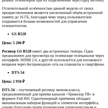
разных телевизоров при их подключении через одну антенну.
Отличительной особенностью данной модели от своих
предшественников является увеличенный объём встроенной
памяти до 16 ГБ, благодаря чему перед пользователем
открывается больше возможностей для управления
телеконтентом.
GS B528
Цена: 5 200 ₽
Ресивер GS B528
имеет два встроенных тюнера. Один
предназначен для просмотра на телевизоре телеканалов через
интерфейс HDMI 2.0, а другой используется для потокового
вещания через беспроводную сеть на планшеты и смартфоны.
DTS-54
Цена: 2 950 ₽
DTS-54
– спутниковый ресивер эконом-класса,
предназначенный для приёма каналов «Триколор ТВ» в
формате Full HD. Однотюнерный приёмник обладает
минимальным набором функций и элементов интерфейса,
однако благодаря своим техническим характеристикам и