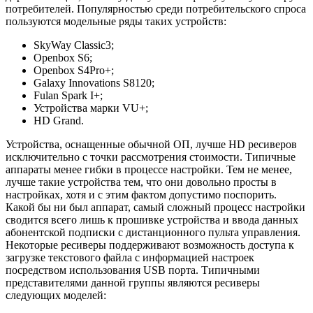
потребителей. Популярностью среди потребительского спроса
пользуются модельные ряды таких устройств:
SkyWay Classic3;
Openbox S6;
Openbox S4Pro+;
Galaxy Innovations S8120;
Fulan Spark I+;
Устройства марки VU+;
HD Grand.
Устройства, оснащенные обычной ОП, лучше HD ресиверов
исключительно с точки рассмотрения стоимости. Типичные
аппараты менее гибки в процессе настройки. Тем не менее,
лучше такие устройства тем, что они довольно просты в
настройках, хотя и с этим фактом допустимо поспорить.
Какой бы ни был аппарат, самый сложный процесс настройки
сводится всего лишь к прошивке устройства и ввода данных
абонентской подписки с дистанционного пульта управления.
Некоторые ресиверы поддерживают возможность доступа к
загрузке текстового файла с информацией настроек
посредством использования USB порта. Типичными
представителями данной группы являются ресиверы
следующих моделей: