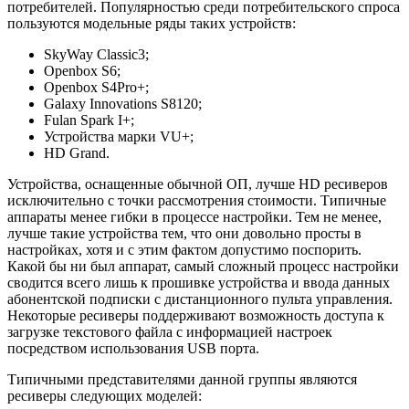
потребителей. Популярностью среди потребительского спроса
пользуются модельные ряды таких устройств:
SkyWay Classic3;
Openbox S6;
Openbox S4Pro+;
Galaxy Innovations S8120;
Fulan Spark I+;
Устройства марки VU+;
HD Grand.
Устройства, оснащенные обычной ОП, лучше HD ресиверов
исключительно с точки рассмотрения стоимости. Типичные
аппараты менее гибки в процессе настройки. Тем не менее,
лучше такие устройства тем, что они довольно просты в
настройках, хотя и с этим фактом допустимо поспорить.
Какой бы ни был аппарат, самый сложный процесс настройки
сводится всего лишь к прошивке устройства и ввода данных
абонентской подписки с дистанционного пульта управления.
Некоторые ресиверы поддерживают возможность доступа к
загрузке текстового файла с информацией настроек
посредством использования USB порта.
Типичными представителями данной группы являются
ресиверы следующих моделей: