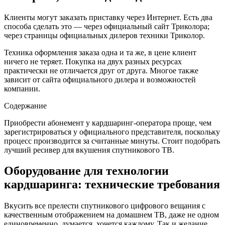
Клиенты могут заказать приставку через Интернет. Есть два
способа сделать это — через официальный сайт Триколора;
через страницы официальных дилеров техники Триколор.
Техника оформления заказа одна и та же, в цене клиент
ничего не теряет. Покупка на двух разных ресурсах
практически не отличается друг от друга. Многое также
зависит от сайта официального дилера и возможностей
компании.
Содержание
Приобрести абонемент у кардшаринг-оператора проще, чем
зарегистрироваться у официального представителя, поскольку
процесс производится за считанные минуты. Стоит подобрать
лучший ресивер для вкушения спутникового ТВ.
Оборудование для технологии
кардшаринга: технические требования
Вкусить все прелести спутникового цифрового вещания с
качественным отображением на домашнем ТВ, даже не одном
единовременно, думается, хочется каждому. Так и желание