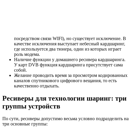
посредством связи WIFI), но существует исключение. В
качестве исключения выступает небесный кардшаринг,
где используется два тюнера, один из которых играет
роль модема.
Наличие функции у домашнего ресивера кардшаринга.
У карт DVB функция кардшаринга присутствует сама
собой.
Желание проводить время за просмотром кодированных
каналов спутникового цифрового вещания, то есть
качественно отдыхать.
Ресиверы для технологии шаринг: три
группы устройств
По сути, ресиверы допустимо весьма условно подразделить на
три основные группы: