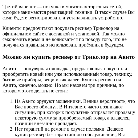
Третий вариант — покупка в магазинах торговых сетей,
которые занимаются реализацией техники. В таком случае Вы
сами будете регистрировать и устанавливать устройство.
Клиенты предпочитают покупать ресивер Триколор на
официальном сайте с доставкой и установкой. Так можно
сэкономить время и не волноваться по поводу того, что не
получится правильно использовать приёмник в будущем.
Можно ли купить ресивер от Триколор на Авито
Авито — популярная площадка, предлагающая покупать и
приобретать новый или уже использованный товар, технику,
бытовые приборы, вещи и так далее. Купить ресивер на
Авито, конечно, можно. Но мы назовем три причины, по
которым этого делать не стоит:
На Авито орудуют мошенники. Велика вероятность, что
Вас просто обманут. В Интернете часто возникают
ситуации, при которых покупатель отправляет продавцу
некоторую сумму за приобретаемый товар, а владелец
позиции внезапно пропадает.
Нет гарантий на ремонт в случае поломки. Дешево
купив ресивер без гарантийного обслуживания, Вы