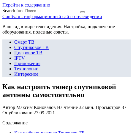
Перейти к содержанию
Search for:
Сonftv.ru - информационный сайт о телевидении
Ваш гид в мире телевидения. Настройка, подключение
оборудования, полезные советы.
Смарт ТВ
Спутниковое ТВ
Цифровое ТВ
IPTV
Приложения
Технологии
Интересное
Как настроить тюнер спутниковой
антенны самостоятельно
Автор
Максим Коновалов
На чтение
32 мин.
Просмотров
37
Опубликовано
27.09.2021
Содержание
Как выбрать ресивер Триколор ТВ