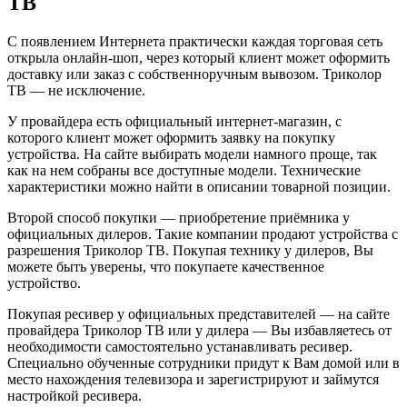
ТВ
С появлением Интернета практически каждая торговая сеть
открыла онлайн-шоп, через который клиент может оформить
доставку или заказ с собственноручным вывозом. Триколор
ТВ — не исключение.
У провайдера есть официальный интернет-магазин, с
которого клиент может оформить заявку на покупку
устройства. На сайте выбирать модели намного проще, так
как на нем собраны все доступные модели. Технические
характеристики можно найти в описании товарной позиции.
Второй способ покупки — приобретение приёмника у
официальных дилеров. Такие компании продают устройства с
разрешения Триколор ТВ. Покупая технику у дилеров, Вы
можете быть уверены, что покупаете качественное
устройство.
Покупая ресивер у официальных представителей — на сайте
провайдера Триколор ТВ или у дилера — Вы избавляетесь от
необходимости самостоятельно устанавливать ресивер.
Специально обученные сотрудники придут к Вам домой или в
место нахождения телевизора и зарегистрируют и займутся
настройкой ресивера.