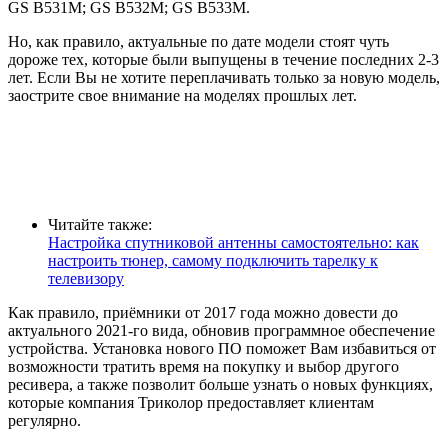
GS B531M; GS B532M; GS B533M.
Но, как правило, актуальные по дате модели стоят чуть
дороже тех, которые были выпущены в течение последних 2-3
лет. Если Вы не хотите переплачивать только за новую модель,
заострите свое внимание на моделях прошлых лет.
Читайте также:
Настройка спутниковой антенны самостоятельно: как
настроить тюнер, самому подключить тарелку к
телевизору
Как правило, приёмники от 2017 года можно довести до
актуального 2021-го вида, обновив программное обеспечение
устройства. Установка нового ПО поможет Вам избавиться от
возможности тратить время на покупку и выбор другого
ресивера, а также позволит больше узнать о новых функциях,
которые компания Триколор предоставляет клиентам
регулярно.