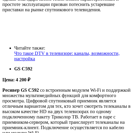
простоте эксплуатации призван потеснить устаревшие
приставки на рынке спутникового телевидения.
Читайте также:
Что такое DTV в телевизоре: каналы, возможности,
настройка
GS C592
Цена: 4 200 ₽
Ресивер GS С592
со встроенным модулем Wi-Fi и поддержкой
множества мультимедийных функций для комфортного
просмотра. Цифровой спутниковый приемник является
отличным вариантом для тех, кто хочет смотреть телеканалы в
высоком качестве HD на двух телевизорах по одному
подключенному пакету Триколор ТВ. Работает в паре с
приемником-сервером, который транслирует телеканалы на
приемник-клиент. Подключение осуществляется по кабелю
или модулю Wi-Fi.