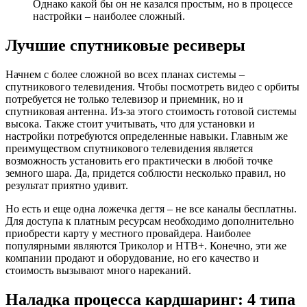
Однако какой бы он не казался простым, но в процессе
настройки – наиболее сложный.
Лучшие спутниковые ресиверы
Начнем с более сложной во всех планах системы –
спутникового телевидения. Чтобы посмотреть видео с орбиты
потребуется не только телевизор и приемник, но и
спутниковая антенна. Из-за этого стоимость готовой системы
высока. Также стоит учитывать, что для установки и
настройки потребуются определенные навыки. Главным же
преимуществом спутникового телевидения является
возможность установить его практически в любой точке
земного шара. Да, придется соблюсти несколько правил, но
результат приятно удивит.
Но есть и еще одна ложечка дегтя – не все каналы бесплатны.
Для доступа к платным ресурсам необходимо дополнительно
приобрести карту у местного провайдера. Наиболее
популярными являются Триколор и НТВ+. Конечно, эти же
компании продают и оборудование, но его качество и
стоимость вызывают много нареканий.
Наладка процесса кардшаринг: 4 типа