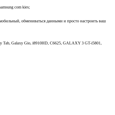
amsung com kies;
мобильный, обмениваться данными и просто настроить ваш
Galaxy Tab, Galaxy Gio, i8910HD, C6625, GALAXY 3 GT-i5801,