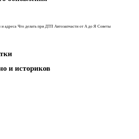
 и адреса
Что делать при ДТП
Автозапчасти от А до Я
Советы
стки
но и историков