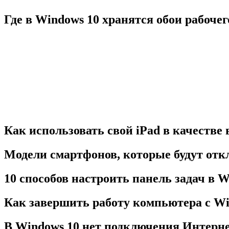
Где в Windows 10 хранятся обои рабочег
Как использовать свой iPad в качестве
Модели смартфонов, которые будут отк
10 способов настроить панель задач в W
Как завершить работу компьютера с W
В Windows 10 нет подключения Интерне