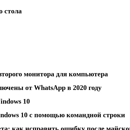
о стола
 второго монитора для компьютера
лючены от WhatsApp в 2020 году
indows 10
indows 10 с помощью командной строки
та: как исправить ошибку после майско