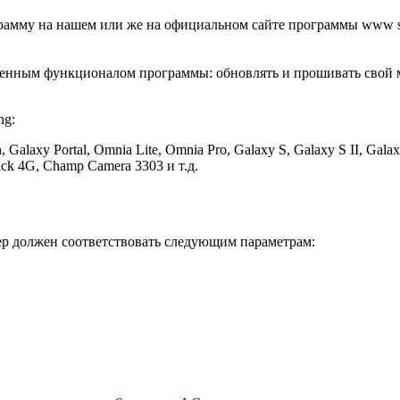
грамму на нашем или же на официальном сайте программы www s
оценным функционалом программы: обновлять и прошивать свой 
ng:
on, Galaxy Portal, Omnia Lite, Omnia Pro, Galaxy S, Galaxy S II, 
ck 4G, Champ Camera 3303 и т.д.
 должен соответствовать следующим параметрам: