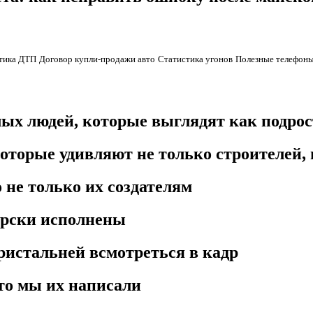
тика ДТП
Договор купли-продажи авто
Статистика угонов
Полезные телефоны
лых людей, которые выглядят как подро
оторые удивляют не только строителей, 
 не только их создателям
ерски исполнены
пристальней всмотреться в кадр
это мы их написали