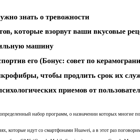
нужно знать о тревожности
птов, которые взорвут ваши вкусовые ре
шильную машину
портив его (Бонус: совет по керамограни
микрофибры, чтобы продлить срок их слу
 психологических приемов от пользовате
определенный набор программ, о назначении которых многие по
ях, которые идут со смартфонами Huawei, а в этот раз поговор