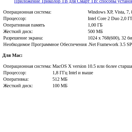
Приложение Триколор ТВ для Смарт ТВ: способы устано
Операционная система:
Windows XP, Vista, 7, 
Процессор:
Intel Core 2 Duo 2,0 
Оперативная память
1,00 ГБ
Жесткий диск:
500 МБ
Разрешение экрана:
1024 x 768(600), 32 б
Необходимое Программное Обеспечения
.Net Framework 3.5 S
Для Mac:
Операционная система:
MacOS X version 10.5 или более старша
Процессор:
1,8 ГГц Intel и выше
Оперативка:
512 МБ
Жесткий диск:
100 МБ