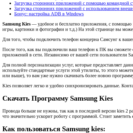
Загрузка сторонних приложений с помощью командной с
Загрузка сторонних приложений с использованием внеш
Бонус: настройка ADB в Windows
Samsung Kies
— удобное и бесплатно приложения, с помощью к
игры, картинки и фотографии и т.д.) На этой странице вы может
Для того, чтобы подключить телефон концерна Самсунг к ваше
После того, как вы подключили ваш телефон к ПК вы сможете св
приложений в сети. Независимо от вашей сети пользователи S
Для полной персонализации услуг, которые предоставляет дан
используйте стандартные услуги этой утилиты, то этого можете
или выше), то вам уже нужно скачивать более новою программу
Kies позволяет легко и удобно синхронизировать данные. Конт
Скачать Программу Samsung Kies
Провода больше не нужны, так как в последней версии kies 2 
что значительно ускорит роботу с программой. Стоит заметить 
Как пользоваться Samsung kies: