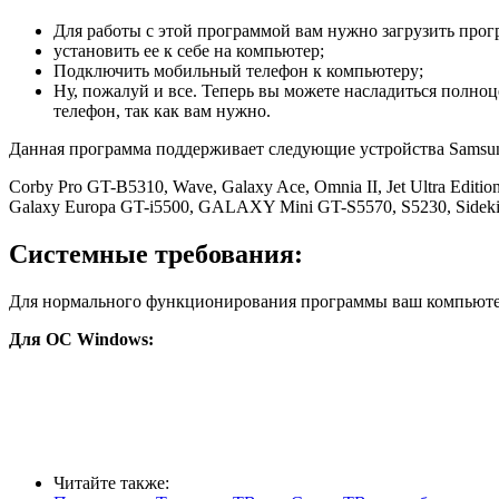
Для работы с этой программой вам нужно загрузить про
установить ее к себе на компьютер;
Подключить мобильный телефон к компьютеру;
Ну, пожалуй и все. Теперь вы можете насладиться полн
телефон, так как вам нужно.
Данная программа поддерживает следующие устройства Samsu
Corby Pro GT-B5310, Wave, Galaxy Ace, Omnia II, Jet Ultra Editi
Galaxy Europa GT-i5500, GALAXY Mini GT-S5570, S5230, Sideki
Системные требования:
Для нормального функционирования программы ваш компьютер
Для ОС Windows:
Читайте также: