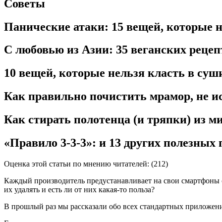
Советы
Панические атаки: 15 вещей, которые 
С любовью из Азии: 35 веганских реце
10 вещей, которые нельзя класть в су
Как правильно почистить мрамор, не ис
Как стирать полотенца (и тряпки) из 
«Правило 3-3-3»: и 13 других полезных
Оценка этой статьи по мнению читателей: (
212
)
Каждый производитель предустанавливает на свои смартфоны 
их удалять и есть ли от них какая-то польза?
В прошлый раз мы рассказали обо всех стандартных приложени