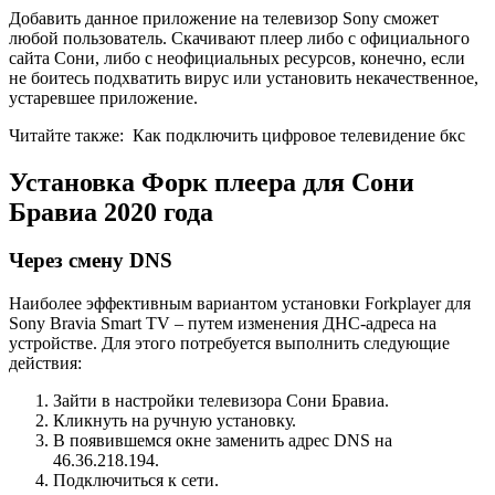
Добавить данное приложение на телевизор Sony сможет
любой пользователь. Скачивают плеер либо с официального
сайта Сони, либо с неофициальных ресурсов, конечно, если
не боитесь подхватить вирус или установить некачественное,
устаревшее приложение.
Читайте также:
Как подключить цифровое телевидение бкс
Установка Форк плеера для Сони
Бравиа 2020 года
Через смену DNS
Наиболее эффективным вариантом установки Forkplayer для
Sony Bravia Smart TV – путем изменения ДНС-адреса на
устройстве. Для этого потребуется выполнить следующие
действия:
Зайти в настройки телевизора Сони Бравиа.
Кликнуть на ручную установку.
В появившемся окне заменить адрес DNS на
46.36.218.194.
Подключиться к сети.