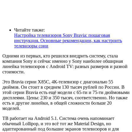
Читайте также:
Настройка телевизоров Sony Bravia: пошаговая
инструкция. Основные рекомендации, как настроить
телевизоры сони
Одними из первых, кто решился внедрить систему, стала
компания Sony и сейчас именно у Sony наиболее обширная
линейка телевизоров с Android TV: разных размеров и разной
стоимости.
Это Bravia серии X85C, 4К-телевизор с диагональю 55
дюймов. Он стоит в среднем 130 тысяч рублей по России. В
этой серии Bravia есть ещё модели с 65-ти и 75-ти дюймовыми
дисплеями. Цены: 230 и 350 тысяч, соответственно. Но также
есть и другие линейки, в общей сложности больше 20
моделей.
ТВ работает на Android 5.1. Система очень напоминает
обычный Lollipop, и это всё тот же Material Design, но
адаптированный под большие экранов телевизоров и для