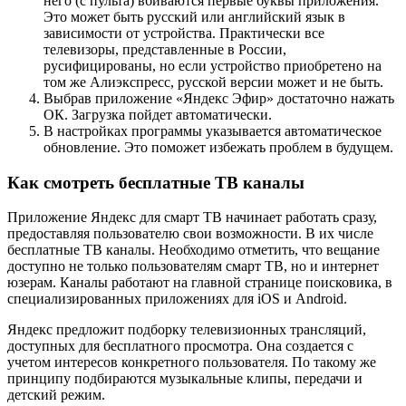
него (с пульта) вбиваются первые буквы приложения.
Это может быть русский или английский язык в
зависимости от устройства. Практически все
телевизоры, представленные в России,
русифицированы, но если устройство приобретено на
том же Алиэкспресс, русской версии может и не быть.
Выбрав приложение «Яндекс Эфир» достаточно нажать
ОК. Загрузка пойдет автоматически.
В настройках программы указывается автоматическое
обновление. Это поможет избежать проблем в будущем.
Как смотреть бесплатные ТВ каналы
Приложение Яндекс для смарт ТВ начинает работать сразу,
предоставляя пользователю свои возможности. В их числе
бесплатные ТВ каналы. Необходимо отметить, что вещание
доступно не только пользователям смарт ТВ, но и интернет
юзерам. Каналы работают на главной странице поисковика, в
специализированных приложениях для iOS и Android.
Яндекс предложит подборку телевизионных трансляций,
доступных для бесплатного просмотра. Она создается с
учетом интересов конкретного пользователя. По такому же
принципу подбираются музыкальные клипы, передачи и
детский режим.