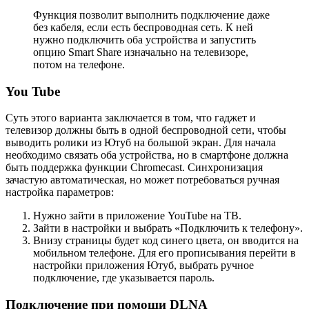
Функция позволит выполнить подключение даже
без кабеля, если есть беспроводная сеть. К ней
нужно подключить оба устройства и запустить
опцию Smart Share изначально на телевизоре,
потом на телефоне.
You Tube
Суть этого варианта заключается в том, что гаджет и
телевизор должны быть в одной беспроводной сети, чтобы
выводить ролики из Ютуб на большой экран. Для начала
необходимо связать оба устройства, но в смартфоне должна
быть поддержка функции Chromecast. Синхронизация
зачастую автоматическая, но может потребоваться ручная
настройка параметров:
Нужно зайти в приложение YouTube на ТВ.
Зайти в настройки и выбрать «Подключить к телефону».
Внизу страницы будет код синего цвета, он вводится на
мобильном телефоне. Для его прописывания перейти в
настройки приложения Ютуб, выбрать ручное
подключение, где указывается пароль.
Подключение при помощи DLNA