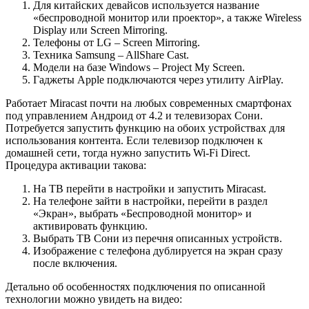
Для китайских девайсов используется название
«беспроводной монитор или проектор», а также Wireless
Display или Screen Mirroring.
Телефоны от LG – Screen Mirroring.
Техника Samsung – AllShare Cast.
Модели на базе Windows – Project My Screen.
Гаджеты Apple подключаются через утилиту AirPlay.
Работает Miracast почти на любых современных смартфонах
под управлением Андроид от 4.2 и телевизорах Сони.
Потребуется запустить функцию на обоих устройствах для
использования контента. Если телевизор подключен к
домашней сети, тогда нужно запустить Wi-Fi Direct.
Процедура активации такова:
На ТВ перейти в настройки и запустить Miracast.
На телефоне зайти в настройки, перейти в раздел
«Экран», выбрать «Беспроводной монитор» и
активировать функцию.
Выбрать ТВ Сони из перечня описанных устройств.
Изображение с телефона дублируется на экран сразу
после включения.
Детально об особенностях подключения по описанной
технологии можно увидеть на видео: