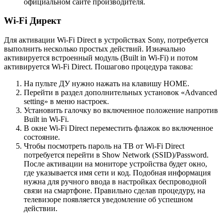
официальном сайте производителя.
Wi-Fi Директ
Для активации Wi-Fi Direct в устройствах Sony, потребуется
выполнить несколько простых действий. Изначально
активируется встроенный модуль (Built in Wi-Fi) и потом
активируется Wi-Fi Direct. Пошагово процедура такова:
На пульте ДУ нужно нажать на клавишу HOME.
Перейти в раздел дополнительных установок «Advanced
setting» в меню настроек.
Установить галочку во включенное положение напротив
Built in Wi-Fi.
В окне Wi-Fi Direct переместить флажок во включенное
состояние.
Чтобы посмотреть пароль на ТВ от Wi-Fi Direct
потребуется перейти в Show Network (SSID)/Password.
После активации на мониторе устройства будет окно,
где указывается имя сети и код. Подобная информация
нужна для ручного ввода в настройках беспроводной
связи на смартфоне. Правильно сделав процедуру, на
телевизоре появляется уведомление об успешном
действии.