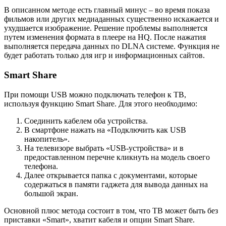
В описанном методе есть главный минус – во время показа
фильмов или других медиаданных существенно искажается и
ухудшается изображение. Решение проблемы выполняется
путем изменения формата в плеере на HQ. После нажатия
выполняется передача данных по DLNA системе. Функция не
будет работать только для игр и информационных сайтов.
Smart Share
При помощи USB можно подключать телефон к ТВ,
используя функцию Smart Share. Для этого необходимо:
Соединить кабелем оба устройства.
В смартфоне нажать на «Подключить как USB
накопитель».
На телевизоре выбрать «USB-устройства» и в
предоставленном перечне кликнуть на модель своего
телефона.
Далее открывается папка с документами, которые
содержаться в памяти гаджета для вывода данных на
большой экран.
Основной плюс метода состоит в том, что ТВ может быть без
приставки «Smart», хватит кабеля и опции Smart Share.