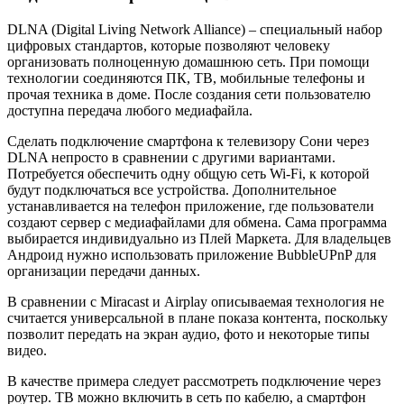
DLNA (Digital Living Network Alliance) – специальный набор
цифровых стандартов, которые позволяют человеку
организовать полноценную домашнюю сеть. При помощи
технологии соединяются ПК, ТВ, мобильные телефоны и
прочая техника в доме. После создания сети пользователю
доступна передача любого медиафайла.
Сделать подключение смартфона к телевизору Сони через
DLNA непросто в сравнении с другими вариантами.
Потребуется обеспечить одну общую сеть Wi-Fi, к которой
будут подключаться все устройства. Дополнительное
устанавливается на телефон приложение, где пользователи
создают сервер с медиафайлами для обмена. Сама программа
выбирается индивидуально из Плей Маркета. Для владельцев
Андроид нужно использовать приложение BubbleUPnP для
организации передачи данных.
В сравнении с Miracast и Airplay описываемая технология не
считается универсальной в плане показа контента, поскольку
позволит передать на экран аудио, фото и некоторые типы
видео.
В качестве примера следует рассмотреть подключение через
роутер. ТВ можно включить в сеть по кабелю, а смартфон