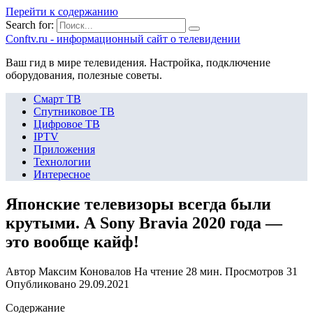
Перейти к содержанию
Search for:
Сonftv.ru - информационный сайт о телевидении
Ваш гид в мире телевидения. Настройка, подключение
оборудования, полезные советы.
Смарт ТВ
Спутниковое ТВ
Цифровое ТВ
IPTV
Приложения
Технологии
Интересное
Японские телевизоры всегда были
крутыми. А Sony Bravia 2020 года —
это вообще кайф!
Автор
Максим Коновалов
На чтение
28 мин.
Просмотров
31
Опубликовано
29.09.2021
Содержание