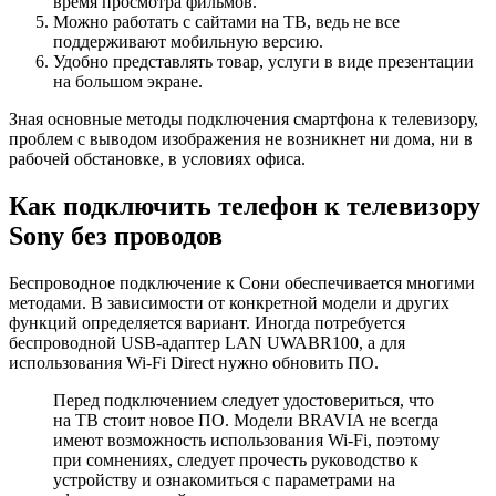
время просмотра фильмов.
Можно работать с сайтами на ТВ, ведь не все
поддерживают мобильную версию.
Удобно представлять товар, услуги в виде презентации
на большом экране.
Зная основные методы подключения смартфона к телевизору,
проблем с выводом изображения не возникнет ни дома, ни в
рабочей обстановке, в условиях офиса.
Как подключить телефон к телевизору
Sony без проводов
Беспроводное подключение к Сони обеспечивается многими
методами. В зависимости от конкретной модели и других
функций определяется вариант. Иногда потребуется
беспроводной USB-адаптер LAN UWABR100, а для
использования Wi-Fi Direct нужно обновить ПО.
Перед подключением следует удостовериться, что
на ТВ стоит новое ПО. Модели BRAVIA не всегда
имеют возможность использования Wi-Fi, поэтому
при сомнениях, следует прочесть руководство к
устройству и ознакомиться с параметрами на