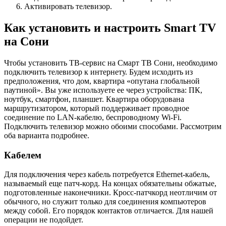
Активировать телевизор.
Как установить и настроить Smart TV
на Сони
Чтобы установить ТВ-сервис на Смарт ТВ Сони, необходимо
подключить телевизор к интернету. Будем исходить из
предположения, что дом, квартира «опутана глобальной
паутиной». Вы уже используете ее через устройства: ПК,
ноутбук, смартфон, планшет. Квартира оборудована
маршрутизатором, который поддерживает проводное
соединение по LAN-кабелю, беспроводному Wi-Fi.
Подключить телевизор можно обоими способами. Рассмотрим
оба варианта подробнее.
Кабелем
Для подключения через кабель потребуется Ethernet-кабель,
называемый еще патч-корд. На концах обязательны обжатые,
подготовленные наконечники. Кросс-патчкорд неотличим от
обычного, но служит только для соединения компьютеров
между собой. Его порядок контактов отличается. Для нашей
операции не подойдет.