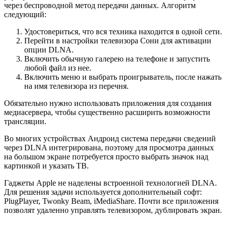
через беспроводной метод передачи данных. Алгоритм
следующий:
Удостовериться, что вся техника находится в одной сети.
Перейти в настройки телевизора Сони для активации
опции DLNA.
Включить обычную галерею на телефоне и запустить
любой файл из нее.
Включить меню и выбрать проигрыватель, после нажать
на имя телевизора из перечня.
Обязательно нужно использовать приложения для создания
медиасервера, чтобы существенно расширить возможности
трансляции.
Во многих устройствах Андроид система передачи сведений
через DLNA интегрирована, поэтому для просмотра данных
на большом экране потребуется просто выбрать значок над
картинкой и указать ТВ.
Гаджеты Apple не наделены встроенной технологией DLNA.
Для решения задачи используется дополнительный софт:
PlugPlayer, Twonky Beam, iMediaShare. Почти все приложения
позволят удаленно управлять телевизором, дублировать экран.