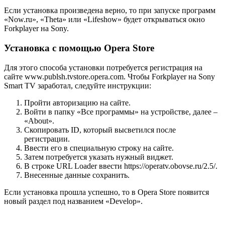
Если установка произведена верно, то при запуске программ
«Now.ru», «Theta» или «Lifeshow» будет открываться окно
Forkplayer на Sony.
Установка с помощью Opera Store
Для этого способа установки потребуется регистрация на
сайте www.publsh.tvstore.opera.com. Чтобы Forkplayer на Sony
Smart TV заработал, следуйте инструкции:
Пройти авторизацию на сайте.
Войти в папку «Все программы» на устройстве, далее –
«About».
Скопировать ID, который высветился после
регистрации.
Ввести его в специальную строку на сайте.
Затем потребуется указать нужный виджет.
В строке URL Loader ввести https://operatv.obovse.ru/2.5/.
Внесенные данные сохранить.
Если установка прошла успешно, то в Opera Store появится
новый раздел под названием «Develop».