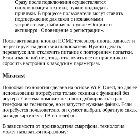
Сразу после подключения осуществляется
синхронизация техники, нужно подождать
привязки. В процессе пользователи могут ставить
подтверждение для связи с незнакомыми
устройствами, выбирая на пульте «Опции» и
активируя «Оповещение о регистрации».
После активации кнопки HOME телевизор иногда зависает и
не реагирует на действия пользователя. Нужно сделать
перезапуск или отключить питание с повторением попытки.
Если изменений нет, тогда отключить все от приемника и
сбросить настройки к заводским параметрам.
Miracast
Подобная технология сделана на основе Wi-Fi Direct, но для ее
использования потребуется только техника с функцией без
роутера. Система поможет не только дублировать экран
телефона на телевизоре, но и запустит нужные файлы. Если
потребуется пользователю, он сумеет выбрать обратную связь,
выводя картинку с ТВ на телефон.
В зависимости от производителя смартфона, технология
может называться по-разному: