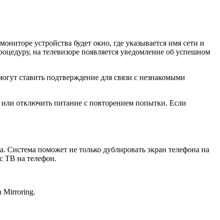
мониторе устройства будет окно, где указывается имя сети и
роцедуру, на телевизоре появляется уведомление об успешном
могут ставить подтверждение для связи с незнакомыми
к или отключить питание с повторением попытки. Если
ера. Система поможет не только дублировать экран телефона на
с ТВ на телефон.
 Mirroring.