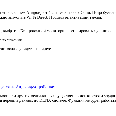
д управлением Андроид от 4.2 и телевизорах Сони. Потребуется
жно запустить Wi-Fi Direct. Процедура активации такова:
н», выбрать «Беспроводной монитор» и активировать функцию.
е включения.
ии можно увидеть на видео:
зуется на Андроид-устройствах
ильмов или других медиаданных существенно искажается и ухудш
я передача данных по DLNA системе. Функция не будет работать