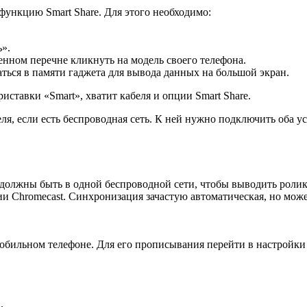
ункцию Smart Share. Для этого необходимо:
».
енном перечне кликнуть на модель своего телефона.
ться в памяти гаджета для вывода данных на большой экран.
иставки «Smart», хватит кабеля и опции Smart Share.
, если есть беспроводная сеть. К ней нужно подключить оба ус
ор должны быть в одной беспроводной сети, чтобы выводить роли
и Chromecast. Синхронизация зачастую автоматическая, но може
 мобильном телефоне. Для его прописывания перейти в настройк