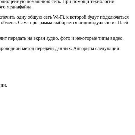
ть полноценную домашнюю сеть. При помощи технологии
ого медиафайла.
печить одну общую сеть Wi-Fi, к которой будут подключаться
ля обмена. Сама программа выбирается индивидуально из Плей
лит передать на экран аудио, фото и некоторые типы видео.
еспроводной метод передачи данных. Алгоритм следующий:
ции.