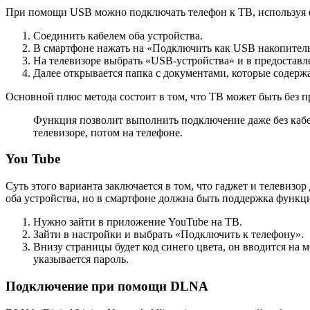
При помощи USB можно подключать телефон к ТВ, используя ф
Соединить кабелем оба устройства.
В смартфоне нажать на «Подключить как USB накопитель
На телевизоре выбрать «USB-устройства» и в предоставл
Далее открывается папка с документами, которые содержа
Основной плюс метода состоит в том, что ТВ может быть без пр
Функция позволит выполнить подключение даже без кабеля
телевизоре, потом на телефоне.
You Tube
Суть этого варианта заключается в том, что гаджет и телевиз
оба устройства, но в смартфоне должна быть поддержка функци
Нужно зайти в приложение YouTube на ТВ.
Зайти в настройки и выбрать «Подключить к телефону».
Внизу страницы будет код синего цвета, он вводится на
указывается пароль.
Подключение при помощи DLNA