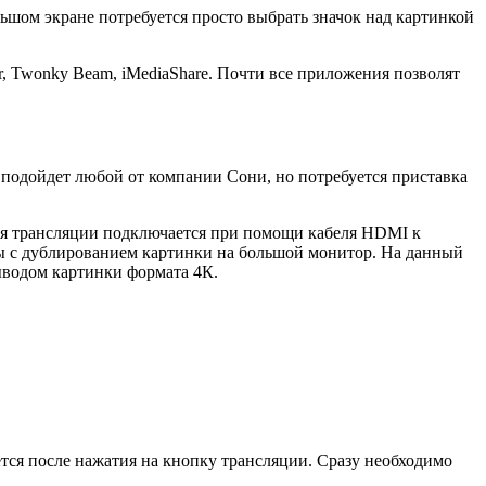
ьшом экране потребуется просто выбрать значок над картинкой
, Twonky Beam, iMediaShare. Почти все приложения позволят
 подойдет любой от компании Сони, но потребуется приставка
для трансляции подключается при помощи кабеля HDMI к
ы с дублированием картинки на большой монитор. На данный
ыводом картинки формата 4К.
тся после нажатия на кнопку трансляции. Сразу необходимо