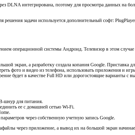
рез DLNA интегрирована, поэтому для просмотра данных на бол
 решения задачи используется дополнительный софт: PlugPlayer
ением операционной системы Андроид. Телевизор в этом случае
ольшой экран, а разработку создала копания Google. Приставка 
еть фото и видео из телефона, использовать приложения и игр
ение будет в качестве Full HD или дорогостоящие варианты с в
B-шнур для питания.
единить ее с домашней сетью Wi-Fi.
Home.
параметров через собственную учетную запись Google.
файлы через приложение, а вывод их на большой экран начинае