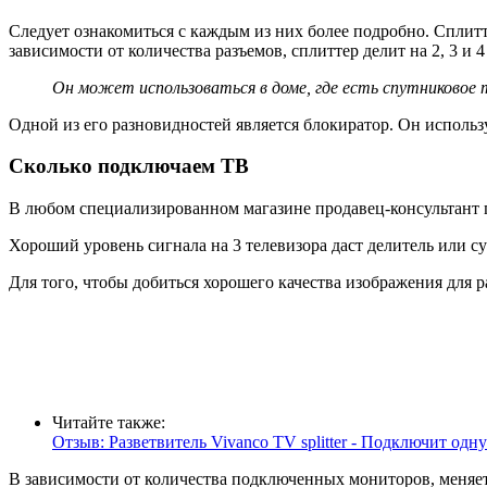
Следует ознакомиться с каждым из них более подробно. Сплитт
зависимости от количества разъемов, сплиттер делит на 2, 3 и 4
Он может использоваться в доме, где есть спутниковое 
Одной из его разновидностей является блокиратор. Он использ
Сколько подключаем ТВ
В любом специализированном магазине продавец-консультант п
Хороший уровень сигнала на 3 телевизора даст делитель или с
Для того, чтобы добиться хорошего качества изображения для р
Читайте также:
Отзыв: Разветвитель Vivanco TV splitter - Подключит одн
В зависимости от количества подключенных мониторов, меняе