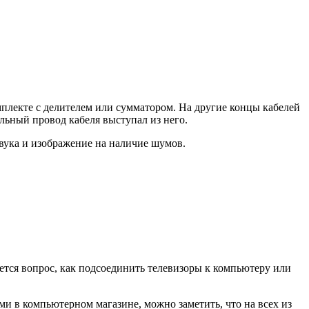
мплекте с делителем или сумматором. На другие концы кабелей
льный провод кабеля выступал из него.
звука и изображение на наличие шумов.
ается вопрос, как подсоединить телевизоры к компьютеру или
и в компьютерном магазине, можно заметить, что на всех из