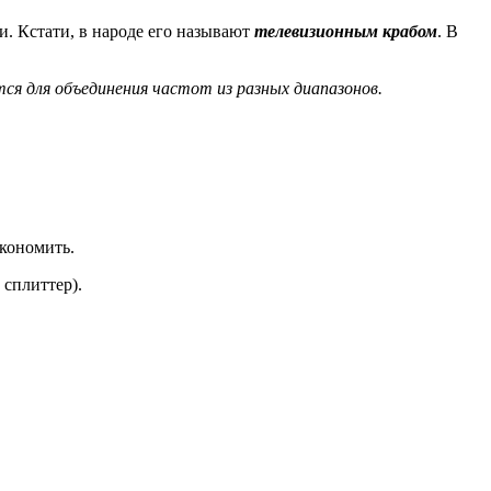
и. Кстати, в народе его называют
телевизионным крабом
. В
ся для объединения частот из разных диапазонов.
экономить.
 сплиттер).