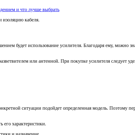
дением и что лучше выбрать
и изоляцию кабеля.
шением будет использование усилителя. Благодаря ему, можно з
 разветвителем или антенной. При покупке усилителя следует у
нкретной ситуации подойдет определенная модель. Поэтому пер
ь его характеристики.
стики и назначение