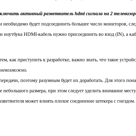
дключить активный разветвитель hdmi сигнала на 2 телевизор
ли необходимо будет подсоединить большее число мониторов, сл
 ноутбука HDMI-кабель нужно присоединить во вход (IN), а ка
и
ем, как приступить к разработке, важно знать, что такое устро
 невозможно.
редачи, поэтому разумным будет их доработать. Для этого пона
 небольшого размера, при этом следует уделить внимание месту
разветвителя может влиять плохое соединение штекера с гнездом