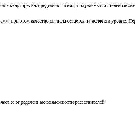
в в квартире. Распределить сигнал, получаемый от телевизионн
м, при этом качество сигнала остается на должном уровне. Пер
ечает за определенные возможности разветвителей.