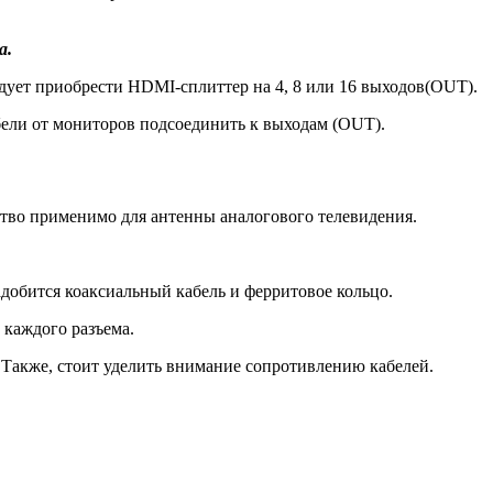
а.
едует приобрести HDMI-сплиттер на 4, 8 или 16 выходов(OUT).
бели от мониторов подсоединить к выходам (OUT).
йство применимо для антенны аналогового телевидения.
добится коаксиальный кабель и ферритовое кольцо.
 каждого разъема.
. Также, стоит уделить внимание сопротивлению кабелей.