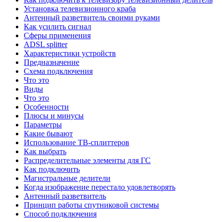
Установка телевизионного краба
Антенный разветвитель своими руками
Как усилить сигнал
Сферы применения
ADSL splitter
Характеристики устройств
Предназначение
Схема подключения
Что это
Виды
Что это
Особенности
Плюсы и минусы
Параметры
Какие бывают
Использование ТВ-сплиттеров
Как выбрать
Распределительные элементы для ГС
Как подключить
Магистральные делители
Когда изображение перестало удовлетворять
Антенный разветвитель
Принцип работы спутниковой системы
Способ подключения