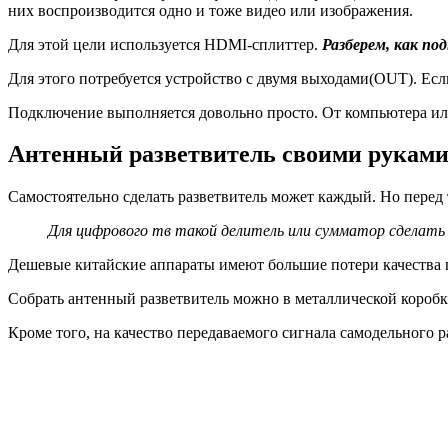
них воспроизводится одно и тоже видео или изображения.
Для этой цели используется HDMI-сплиттер.
Разберем, как по
Для этого потребуется устройство с двумя выходами(OUT). Ес
Подключение выполняется довольно просто. От компьютера или
Антенный разветвитель своими рукам
Самостоятельно сделать разветвитель может каждый. Но перед т
Для цифрового тв такой делитель или сумматор сделать
Дешевые китайские аппараты имеют большие потери качества пе
Собрать антенный разветвитель можно в металлической коробке
Кроме того, на качество передаваемого сигнала самодельного 