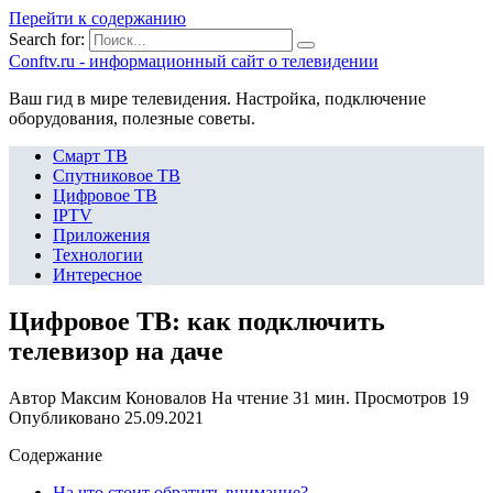
Перейти к содержанию
Search for:
Сonftv.ru - информационный сайт о телевидении
Ваш гид в мире телевидения. Настройка, подключение
оборудования, полезные советы.
Смарт ТВ
Спутниковое ТВ
Цифровое ТВ
IPTV
Приложения
Технологии
Интересное
Цифровое ТВ: как подключить
телевизор на даче
Автор
Максим Коновалов
На чтение
31 мин.
Просмотров
19
Опубликовано
25.09.2021
Содержание
На что стоит обратить внимание?