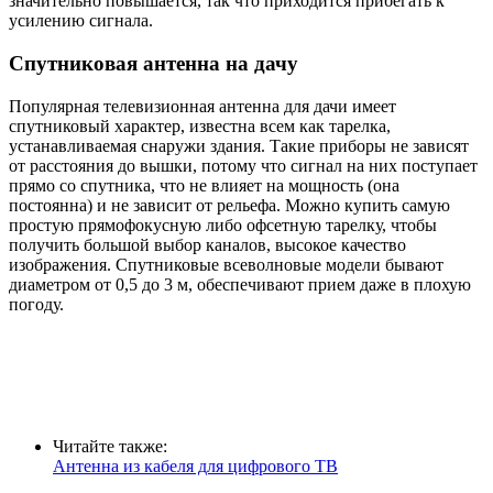
значительно повышается, так что приходится прибегать к
усилению сигнала.
Спутниковая антенна на дачу
Популярная телевизионная антенна для дачи имеет
спутниковый характер, известна всем как тарелка,
устанавливаемая снаружи здания. Такие приборы не зависят
от расстояния до вышки, потому что сигнал на них поступает
прямо со спутника, что не влияет на мощность (она
постоянна) и не зависит от рельефа. Можно купить самую
простую прямофокусную либо офсетную тарелку, чтобы
получить большой выбор каналов, высокое качество
изображения. Спутниковые всеволновые модели бывают
диаметром от 0,5 до 3 м, обеспечивают прием даже в плохую
погоду.
Читайте также:
Антенна из кабеля для цифрового ТВ