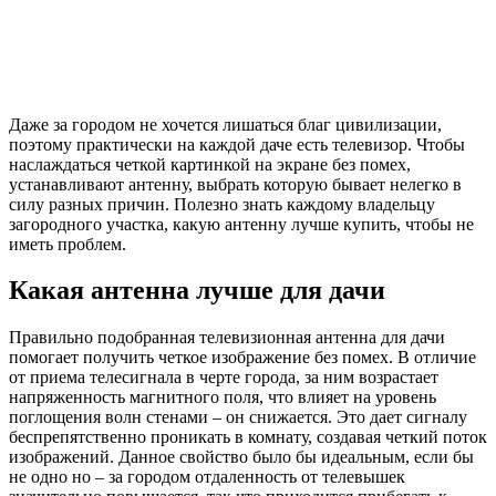
Даже за городом не хочется лишаться благ цивилизации,
поэтому практически на каждой даче есть телевизор. Чтобы
наслаждаться четкой картинкой на экране без помех,
устанавливают антенну, выбрать которую бывает нелегко в
силу разных причин. Полезно знать каждому владельцу
загородного участка, какую антенну лучше купить, чтобы не
иметь проблем.
Какая антенна лучше для дачи
Правильно подобранная телевизионная антенна для дачи
помогает получить четкое изображение без помех. В отличие
от приема телесигнала в черте города, за ним возрастает
напряженность магнитного поля, что влияет на уровень
поглощения волн стенами – он снижается. Это дает сигналу
беспрепятственно проникать в комнату, создавая четкий поток
изображений. Данное свойство было бы идеальным, если бы
не одно но – за городом отдаленность от телевышек