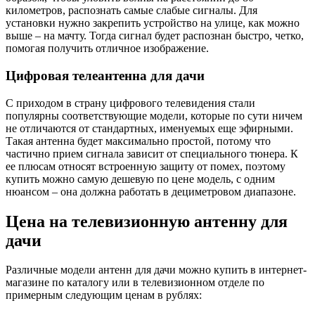
километров, распознать самые слабые сигналы. Для
установки нужно закрепить устройство на улице, как можно
выше – на мачту. Тогда сигнал будет распознан быстро, четко,
помогая получить отличное изображение.
Цифровая телеантенна для дачи
С приходом в страну цифрового телевидения стали
популярны соответствующие модели, которые по сути ничем
не отличаются от стандартных, именуемых еще эфирными.
Такая антенна будет максимально простой, потому что
частично прием сигнала зависит от специального тюнера. К
ее плюсам относят встроенную защиту от помех, поэтому
купить можно самую дешевую по цене модель, с одним
нюансом – она должна работать в дециметровом диапазоне.
Цена на телевизионную антенну для
дачи
Различные модели антенн для дачи можно купить в интернет-
магазине по каталогу или в телевизионном отделе по
примерным следующим ценам в рублях: