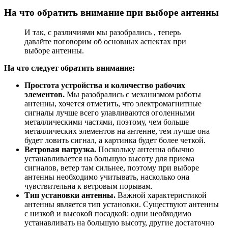
На что обратить внимание при выборе антенны
И так, с различиями мы разобрались , теперь
давайте поговорим об основных аспектах при
выборе антенны.
На что следует обратить внимание:
Простота устройства и количество рабочих
элементов.
Мы разобрались с механизмом работы
антенны, хочется отметить, что электромагнитные
сигналы лучше всего улавливаются оголенными
металлическими частями, поэтому, чем больше
металлических элементов на антенне, тем лучше она
будет ловить сигнал, а картинка будет более четкой.
Ветровая нагрузка.
Поскольку антенна обычно
устанавливается на большую высоту для приема
сигналов, ветер там сильнее, поэтому при выборе
антенны необходимо учитывать, насколько она
чувствительна к ветровым порывам.
Тип установки антенны.
Важной характеристикой
антенны является тип установки. Существуют антенны
с низкой и высокой посадкой: одни необходимо
устанавливать на большую высоту, другие достаточно