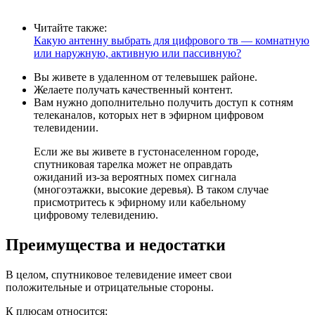
Читайте также:
Какую антенну выбрать для цифрового тв — комнатную
или наружную, активную или пассивную?
Вы живете в удаленном от телевышек районе.
Желаете получать качественный контент.
Вам нужно дополнительно получить доступ к сотням
телеканалов, которых нет в эфирном цифровом
телевидении.
Если же вы живете в густонаселенном городе,
спутниковая тарелка может не оправдать
ожиданий из-за вероятных помех сигнала
(многоэтажки, высокие деревья). В таком случае
присмотритесь к эфирному или кабельному
цифровому телевидению.
Преимущества и недостатки
В целом, спутниковое телевидение имеет свои
положительные и отрицательные стороны.
К плюсам относится: