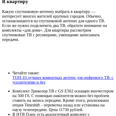
В квартиру
Какую спутниковую антенну выбрать в квартиру —
интересует многих жителей крупных городов. Обычно,
останавливаются на спутниковой антенне для одного ТВ.
Если же нужно подключить два ТВ, обратите внимание на
комплекты «для дома». Для квартиры рассмотрим
спутниковые ТВ с ресиверами, умеющими записывать
передачи.
Читайте также:
ТОП-10 лучших комнатных антенн для цифрового ТВ: с
усилителеми и без
Комплект Триколор ТВ c GS E502 оснащен винчестером
на 500 Гб. С помощью накопителя можно без проблем
ставить на запись передачи. Кроме этого, реализована
опция Timeshift – перемотка назад или установка на
паузу телепередачи. Цена 11730 рублей.
В НТВ Плюс есть аналогичный комплект с