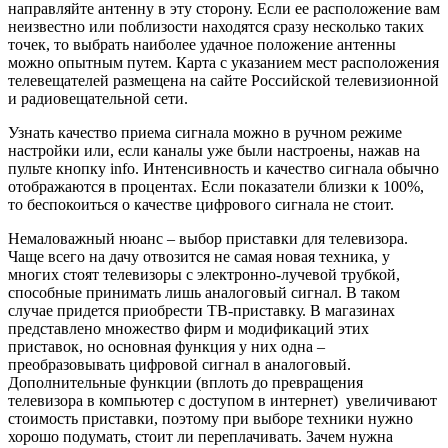
направляйте антенну в эту сторону. Если ее расположение вам
неизвестно или поблизости находятся сразу несколько таких
точек, то выбрать наиболее удачное положение антенны
можно опытным путем. Карта с указанием мест расположения
телевещателей размещена на сайте Российской телевизионной
и радиовещательной сети.
Узнать качество приема сигнала можно в ручном режиме
настройки или, если каналы уже были настроены, нажав на
пульте кнопку info. Интенсивность и качество сигнала обычно
отображаются в процентах. Если показатели близки к 100%,
то беспокоиться о качестве цифрового сигнала не стоит.
Немаловажный нюанс – выбор приставки для телевизора.
Чаще всего на дачу отвозится не самая новая техника, у
многих стоят телевизоры с электронно-лучевой трубкой,
способные принимать лишь аналоговый сигнал. В таком
случае придется приобрести ТВ-приставку. В магазинах
представлено множество фирм и модификаций этих
приставок, но основная функция у них одна –
преобразовывать цифровой сигнал в аналоговый.
Дополнительные функции (вплоть до превращения
телевизора в компьютер с доступом в интернет) увеличивают
стоимость приставки, поэтому при выборе техники нужно
хорошо подумать, стоит ли переплачивать. Зачем нужна