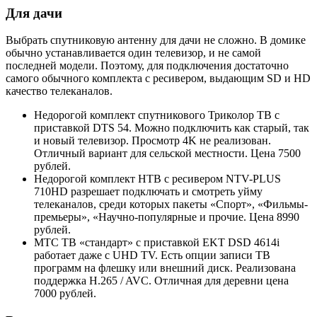
Для дачи
Выбрать спутниковую антенну для дачи не сложно. В домике
обычно устанавливается один телевизор, и не самой
последней модели. Поэтому, для подключения достаточно
самого обычного комплекта с ресивером, выдающим SD и HD
качество телеканалов.
Недорогой комплект спутникового Триколор ТВ с
приставкой DTS 54. Можно подключить как старый, так
и новый телевизор. Просмотр 4K не реализован.
Отличный вариант для сельской местности. Цена 7500
рублей.
Недорогой комплект НТВ с ресивером NTV-PLUS
710HD разрешает подключать и смотреть уйму
телеканалов, среди которых пакеты «Спорт», «Фильмы-
премьеры», «Научно-популярные и прочие. Цена 8990
рублей.
МТС ТВ «стандарт» с приставкой EKT DSD 4614i
работает даже с UHD TV. Есть опции записи ТВ
программ на флешку или внешний диск. Реализована
поддержка H.265 / AVC. Отличная для деревни цена
7000 рублей.