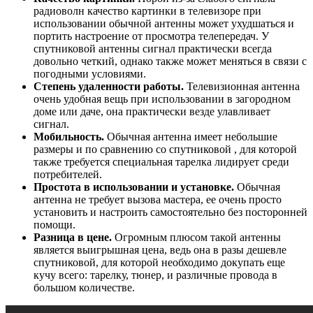
радиоволн качество картинки в телевизоре при
использовании обычной антенны может ухудшаться и
портить настроение от просмотра телепередач. У
спутниковой антенны сигнал практически всегда
довольно четкий, однако также может меняться в связи с
погодными условиями.
Степень удаленности работы.
Телевизионная антенна
очень удобная вещь при использовании в загородном
доме или даче, она практически везде улавливает
сигнал.
Мобильность.
Обычная антенна имеет небольшие
размеры и по сравнению со спутниковой , для которой
также требуется специальная тарелка лидирует среди
потребителей.
Простота в использовании и установке.
Обычная
антенна не требует вызова мастера, ее очень просто
установить и настроить самостоятельно без посторонней
помощи.
Разница в цене.
Огромным плюсом такой антенны
является выигрышная цена, ведь она в разы дешевле
спутниковой, для которой необходимо докупать еще
кучу всего: тарелку, тюнер, и различные провода в
большом количестве.