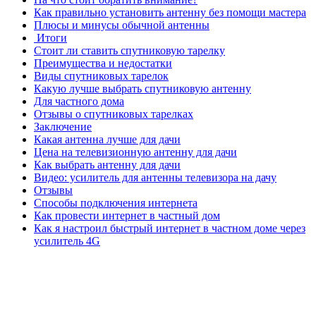
Как правильно установить антенну без помощи мастера
Плюсы и минусы обычной антенны
Итоги
Стоит ли ставить спутниковую тарелку
Преимущества и недостатки
Виды спутниковых тарелок
Какую лучше выбрать спутниковую антенну
Для частного дома
Отзывы о спутниковых тарелках
Заключение
Какая антенна лучше для дачи
Цена на телевизионную антенну для дачи
Как выбрать антенну для дачи
Видео: усилитель для антенны телевизора на дачу
Отзывы
Способы подключения интернета
Как провести интернет в частный дом
Как я настроил быстрый интернет в частном доме через
усилитель 4G