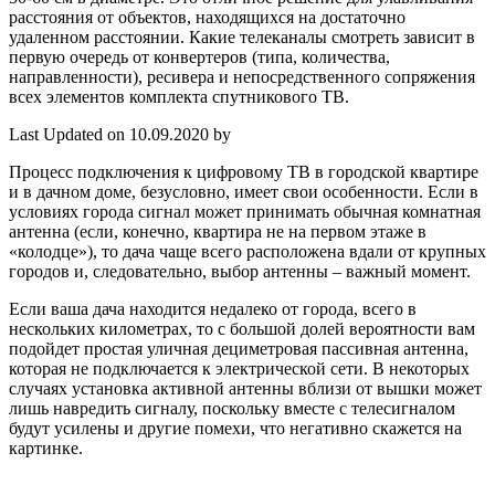
расстояния от объектов, находящихся на достаточно
удаленном расстоянии. Какие телеканалы смотреть зависит в
первую очередь от конвертеров (типа, количества,
направленности), ресивера и непосредственного сопряжения
всех элементов комплекта спутникового ТВ.
Last Updated on 10.09.2020 by
Процесс подключения к цифровому ТВ в городской квартире
и в дачном доме, безусловно, имеет свои особенности. Если в
условиях города сигнал может принимать обычная комнатная
антенна (если, конечно, квартира не на первом этаже в
«колодце»), то дача чаще всего расположена вдали от крупных
городов и, следовательно, выбор антенны – важный момент.
Если ваша дача находится недалеко от города, всего в
нескольких километрах, то с большой долей вероятности вам
подойдет простая уличная дециметровая пассивная антенна,
которая не подключается к электрической сети. В некоторых
случаях установка активной антенны вблизи от вышки может
лишь навредить сигналу, поскольку вместе с телесигналом
будут усилены и другие помехи, что негативно скажется на
картинке.