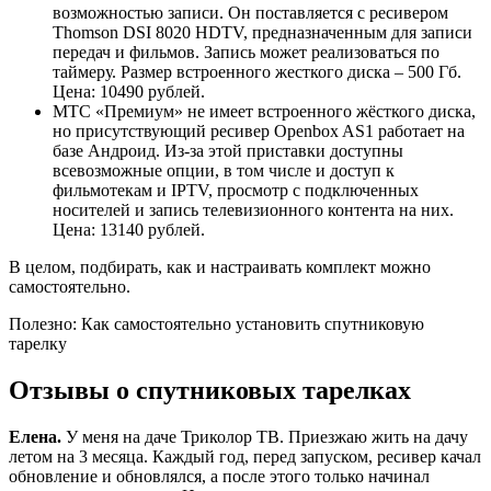
возможностью записи. Он поставляется с ресивером
Thomson DSI 8020 HDTV, предназначенным для записи
передач и фильмов. Запись может реализоваться по
таймеру. Размер встроенного жесткого диска – 500 Гб.
Цена: 10490 рублей.
МТС «Премиум» не имеет встроенного жёсткого диска,
но присутствующий ресивер Openbox AS1 работает на
базе Андроид. Из-за этой приставки доступны
всевозможные опции, в том числе и доступ к
фильмотекам и IPTV, просмотр с подключенных
носителей и запись телевизионного контента на них.
Цена: 13140 рублей.
В целом, подбирать, как и настраивать комплект можно
самостоятельно.
Полезно: Как самостоятельно установить спутниковую
тарелку
Отзывы о спутниковых тарелках
Елена.
У меня на даче Триколор ТВ. Приезжаю жить на дачу
летом на 3 месяца. Каждый год, перед запуском, ресивер качал
обновление и обновлялся, а после этого только начинал