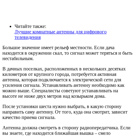
Читайте также:
Лучшие комнатные антенны для цифрового
телевидения
Большое значение имеет рельеф местности. Если дача
находится в окружении скал, то сигнал может теряться и быть
нестабильным.
В дачных поселках, расположенных в нескольких десятках
километров от крупного города, потребуется активная
антенна, которая подключается к электрической сети для
усиления сигнала. Устанавливать антенну необходимо как
можно выше. Специалисты советуют устанавливать на
высоте не ниже двух метров над козырьком дома.
После установки шеста нужно выбрать, в какую сторону
направить саму антенну. От того, куда она смотрит, зависит
качество приема сигнала.
Антенна должна смотреть в сторону радиопередатчика. Если
вы знаете, где находится ближайшая вышка – смело