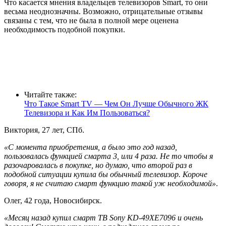
Что касается мнения владельцев телевизоров Smart, то они
весьма неоднозначны. Возможно, отрицательные отзывы
связаны с тем, что не была в полной мере оценена
необходимость подобной покупки.
Читайте также:
Что Такое Smart TV — Чем Он Лучше Обычного ЖК
Телевизора и Как Им Пользоваться?
Виктория, 27 лет, СПб.
«С момента приобретения, а было это год назад,
пользовалась функцией смарта 3, или 4 раза. Не то чтобы я
разочаровалась в покупке, но думаю, что второй раз в
подобной ситуации купила бы обычный телевизор. Короче
говоря, я не считаю смарт функцию такой уж необходимой»
.
Олег, 42 года, Новосибирск.
«Месяц назад купил смарт ТВ
Sony KD-49XE7096
и очень