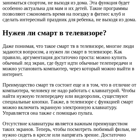
заниматься спортом, не выходя из дома. Эта функция будет
особенно актуальна для мам и их детей. Такие программы
позволяют сэкономить время на поездку в фитнес клуб и
сделать интересный праздник для ребенка, не выходя из дома.
Нужен ли смарт в телевизоре?
Даже понимая, что такое смарт тв в телевизоре, многие люди
задаются вопросом, а нужен ли смарт в телевизоре. Как
правило, аргументация достаточно проста: можно купить
обычный лед экран, где будут идти обычные телепередачи и
можно установить компьютер, через который можно выйти в
интернет.
Преимущество смарт тв состоит еще и в том, что в отличие от
компьютера, человеку не надо работать с клавиатурой. Чтобы
найти нужную телепередачу или видеоролик, существуют
специальные кнопки. Также, в телевизоре с функцией смарт
можно включить экранную электронную клавиатуру.
Управляется она также с помощью пульта.
Отсутствие клавиатуры является важным преимуществом
таких экранов. Теперь, чтобы посмотреть любимый фильм, не
нужно сидеть в кресле или напрягать зрение. Достаточно