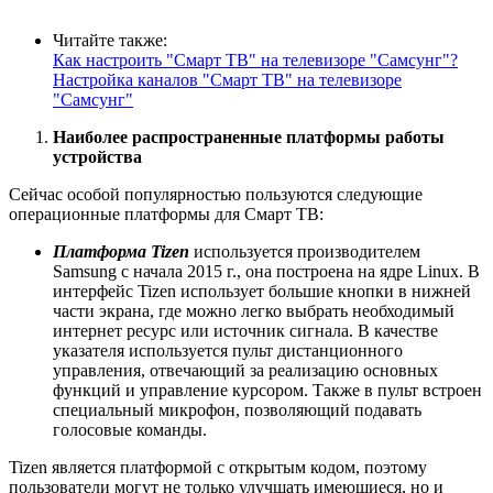
Читайте также:
Как настроить "Смарт ТВ" на телевизоре "Самсунг"?
Настройка каналов "Смарт ТВ" на телевизоре
"Самсунг"
Наиболее распространенные платформы работы
устройства
Сейчас особой популярностью пользуются следующие
операционные платформы для Смарт ТВ:
Платформа Tizen
используется производителем
Samsung с начала 2015 г., она построена на ядре Linux. В
интерфейс Tizen использует большие кнопки в нижней
части экрана, где можно легко выбрать необходимый
интернет ресурс или источник сигнала. В качестве
указателя используется пульт дистанционного
управления, отвечающий за реализацию основных
функций и управление курсором. Также в пульт встроен
специальный микрофон, позволяющий подавать
голосовые команды.
Tizen является платформой с открытым кодом, поэтому
пользователи могут не только улучшать имеющиеся, но и