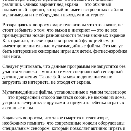
различий. Однако вариант лед экрана — это обычный
плазменный вариант, который не имеет встроенных файлов
мультимедиа и не оборудован выходом в интернет.
Возвращаясь к вопросу смарт телевизоры что это значит, не
стоит забывать о том, что выход в интернет — это не все
преимущества новой разновидности телевизионных экранов.
Как правило, телевизоры с встроенной функцией смарт
имеют дополнительные мультимедийные файлы. Это могут
быть интересные сенсорные игры для детей, фитнес-аэробика
или йога.
Следует учитывать, что данные программы не запустятся без
участия человека – монитор имеет специальный сенсорный
датчик движения. Такие файлы можно дополнительно
загрузить из интернета, не отходя от экрана.
Мультимедийные файлы, установленные в умном телевизоре
— это прекрасный способ заняться собой, не выходя из дома,
устроить вечеринку с друзьями и приучить ребенка играть в
активные игры.
Задаваясь вопросом, что такое смарт тв в телевизоре,
необходимо помнить, что современные модели оборудованы
специальным сенсором, который позволяет активно играть и