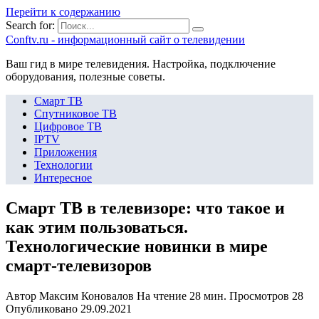
Перейти к содержанию
Search for:
Сonftv.ru - информационный сайт о телевидении
Ваш гид в мире телевидения. Настройка, подключение
оборудования, полезные советы.
Смарт ТВ
Спутниковое ТВ
Цифровое ТВ
IPTV
Приложения
Технологии
Интересное
Смарт ТВ в телевизоре: что такое и
как этим пользоваться.
Технологические новинки в мире
cмарт-телевизоров
Автор
Максим Коновалов
На чтение
28 мин.
Просмотров
28
Опубликовано
29.09.2021