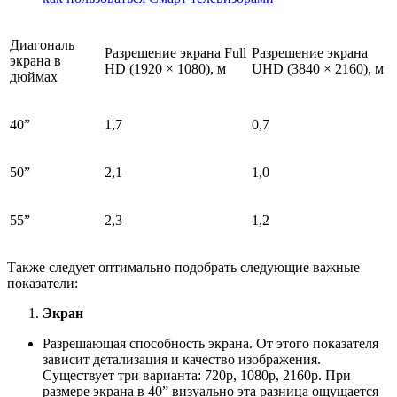
Диагональ
Разрешение экрана Full
Разрешение экрана
экрана в
HD (1920 × 1080), м
UHD (3840 × 2160), м
дюймах
40”
1,7
0,7
50”
2,1
1,0
55”
2,3
1,2
Также следует оптимально подобрать следующие важные
показатели:
Экран
Разрешающая способность экрана. От этого показателя
зависит детализация и качество изображения.
Существует три варианта: 720p, 1080p, 2160p. При
размере экрана в 40” визуально эта разница ощущается