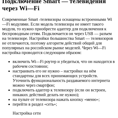
Подключение Smart — телевидения
через Wi—Fi
Современные Smart -телевизоры оснащены встроенными Wi
—Fi модулями. Если модель телевизора не имеет такого
модуля, то нужно приобрести адаптер для подключения к
беспроводным сетям. Подключается он через USB — разъем
на телевизоре. Настройки большинства Smart — телевизоров
не отличаются, поэтому алгоритм действий общий для
популярных на российском рынке моделей. Через Wi—Fi
настройка проводится следующим образом:
включить Wi—Fi роутер и убедиться, что он находится в
рабочем состоянии;
настраивать его не нужно – настройки на нём
стандартны для всех принимающих устройств.
Уточнить функциональность раздаваемого интернета
можно через смартфон;
подключить адаптер к телевизору (если он встроен,
никаких действий делать не нужно);
на пульте от телевизора нажать кнопку «меню»;
перейти в раздел «сеть»;
Настройка сети