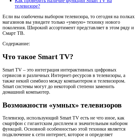
Как проверить наличие функции Smart TV на
телевизоре?
Если вы озабочены выбором телевизора, то сегодня на полках
магазинов вы увидите только «умную» технику нового
поколения. Широкий ассортимент представляет в этом ряду и
Смарт ТВ.
Содержание:
Что такое Smart TV?
Smart TV – это интеграция интерактивных цифровых
сервисов и различных Интернет-ресурсов в телевизоры, а
также некий симбиоз между компьютером и телевизором.
Smart системы могут до некоторой степени заменить
домашний компьютер.
Возможности «умных» телевизоров
Телевизор, использующий Smart TV есть не что иное, как
смартфон с гигантским дисплеем и значительным набором
функций. Основной особенностью этой техники является
подключение к сети интернет, которое и определяет