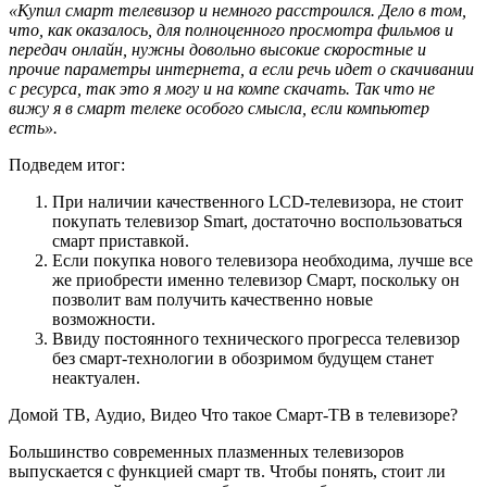
«Купил смарт телевизор и немного расстроился. Дело в том,
что, как оказалось, для полноценного просмотра фильмов и
передач онлайн, нужны довольно высокие скоростные и
прочие параметры интернета, а если речь идет о скачивании
с ресурса, так это я могу и на компе скачать. Так что не
вижу я в смарт телеке особого смысла, если компьютер
есть».
Подведем итог:
При наличии качественного LCD-телевизора, не стоит
покупать телевизор Smart, достаточно воспользоваться
смарт приставкой.
Если покупка нового телевизора необходима, лучше все
же приобрести именно телевизор Смарт, поскольку он
позволит вам получить качественно новые
возможности.
Ввиду постоянного технического прогресса телевизор
без смарт-технологии в обозримом будущем станет
неактуален.
Домой
ТВ, Аудио, Видео
Что такое Смарт-ТВ в телевизоре?
Большинство современных плазменных телевизоров
выпускается с функцией смарт тв. Чтобы понять, стоит ли