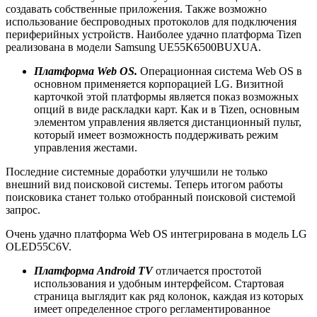
создавать собственные приложения. Также возможно
использование беспроводных протоколов для подключения
периферийных устройств. Наиболее удачно платформа Tizen
реализована в модели Samsung UE55K6500BUXUA.
Платформа Web OS.
Операционная система Web OS в
основном применяется корпорацией LG. Визитной
карточкой этой платформы является показ возможных
опций в виде раскладки карт. Как и в Tizen, основным
элементом управления является дистанционный пульт,
который имеет возможность поддерживать режим
управления жестами.
Последние системные доработки улучшили не только
внешний вид поисковой системы. Теперь итогом работы
поисковика станет только отобранный поисковой системой
запрос.
Очень удачно платформа Web OS интегрирована в модель LG
OLED55C6V.
Платформа
Android TV
отличается простотой
использования и удобным интерфейсом. Стартовая
страница выглядит как ряд колонок, каждая из которых
имеет определенное строго регламентированное