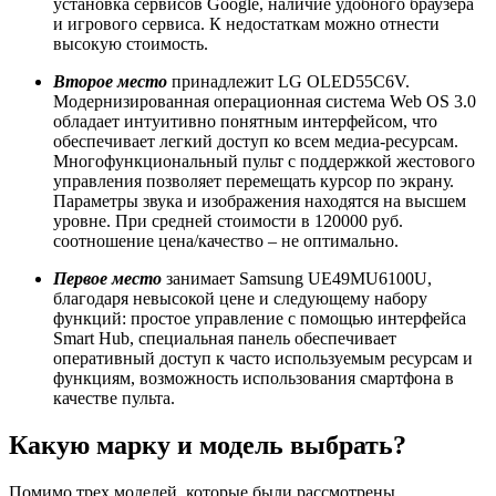
установка сервисов Google, наличие удобного браузера
и игрового сервиса. К недостаткам можно отнести
высокую стоимость.
Второе место
принадлежит LG OLED55C6V.
Модернизированная операционная система Web OS 3.0
обладает интуитивно понятным интерфейсом, что
обеспечивает легкий доступ ко всем медиа-ресурсам.
Многофункциональный пульт с поддержкой жестового
управления позволяет перемещать курсор по экрану.
Параметры звука и изображения находятся на высшем
уровне. При средней стоимости в 120000 руб.
соотношение цена/качество – не оптимально.
Первое место
занимает Samsung UE49MU6100U,
благодаря невысокой цене и следующему набору
функций: простое управление с помощью интерфейса
Smart Hub, специальная панель обеспечивает
оперативный доступ к часто используемым ресурсам и
функциям, возможность использования смартфона в
качестве пульта.
Какую марку и модель выбрать?
Помимо трех моделей, которые были рассмотрены,