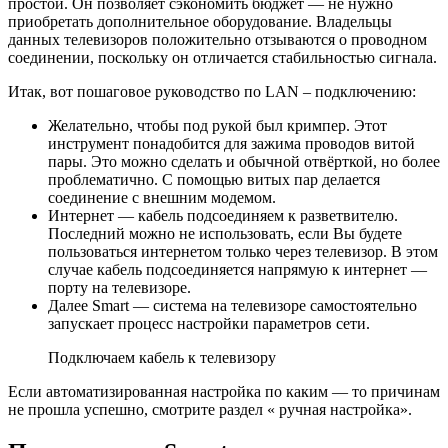
простой. Он позволяет сэкономить бюджет — не нужно
приобретать дополнительное оборудование. Владельцы
данных телевизоров положительно отзываются о проводном
соединении, поскольку он отличается стабильностью сигнала.
Итак, вот пошаговое руководство по LAN – подключению:
Желательно, чтобы под рукой был кримпер. Этот
инструмент понадобится для зажима проводов витой
пары. Это можно сделать и обычной отвёрткой, но более
проблематично. С помощью витых пар делается
соединение с внешним модемом.
Интернет — кабель подсоединяем к разветвителю.
Последний можно не использовать, если Вы будете
пользоваться интернетом только через телевизор. В этом
случае кабель подсоединяется напрямую к интернет —
порту на телевизоре.
Далее Smart — система на телевизоре самостоятельно
запускает процесс настройки параметров сети.
Подключаем кабель к телевизору
Если автоматизированная настройка по каким — то причинам
не прошла успешно, смотрите раздел « ручная настройка».