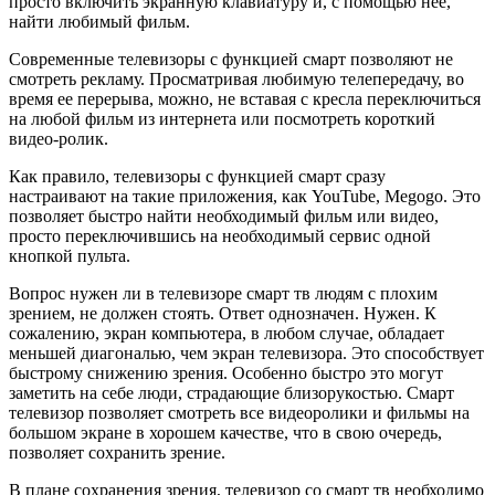
просто включить экранную клавиатуру и, с помощью нее,
найти любимый фильм.
Современные телевизоры с функцией смарт позволяют не
смотреть рекламу. Просматривая любимую телепередачу, во
время ее перерыва, можно, не вставая с кресла переключиться
на любой фильм из интернета или посмотреть короткий
видео-ролик.
Как правило, телевизоры с функцией смарт сразу
настраивают на такие приложения, как YouTube, Megogo. Это
позволяет быстро найти необходимый фильм или видео,
просто переключившись на необходимый сервис одной
кнопкой пульта.
Вопрос нужен ли в телевизоре смарт тв людям с плохим
зрением, не должен стоять. Ответ однозначен. Нужен. К
сожалению, экран компьютера, в любом случае, обладает
меньшей диагональю, чем экран телевизора. Это способствует
быстрому снижению зрения. Особенно быстро это могут
заметить на себе люди, страдающие близорукостью. Смарт
телевизор позволяет смотреть все видеоролики и фильмы на
большом экране в хорошем качестве, что в свою очередь,
позволяет сохранить зрение.
В плане сохранения зрения, телевизор со смарт тв необходимо