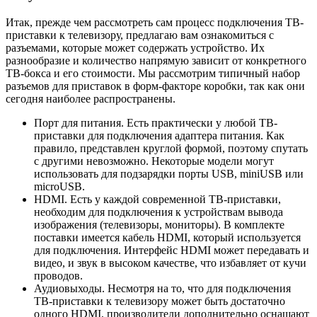
Итак, прежде чем рассмотреть сам процесс подключения ТВ-
приставки к телевизору, предлагаю вам ознакомиться с
разъемами, которые может содержать устройство. Их
разнообразие и количество напрямую зависит от конкретного
ТВ-бокса и его стоимости. Мы рассмотрим типичный набор
разъемов для приставок в форм-факторе коробки, так как они
сегодня наиболее распространены.
Порт для питания. Есть практически у любой ТВ-
приставки для подключения адаптера питания. Как
правило, представлен круглой формой, поэтому спутать
с другими невозможно. Некоторые модели могут
использовать для подзарядки порты
USB
,
miniUSB
или
microUSB
.
HDMI
. Есть у каждой современной ТВ-приставки,
необходим для подключения к устройствам вывода
изображения (телевизоры, мониторы). В комплекте
поставки имеется кабель
HDMI
, который используется
для подключения. Интерфейс
HDMI
может передавать и
видео, и звук в высоком качестве, что избавляет от кучи
проводов.
Аудиовыходы. Несмотря на то, что для подключения
ТВ-приставки к телевизору может быть достаточно
одного
HDMI
, производители дополнительно оснащают