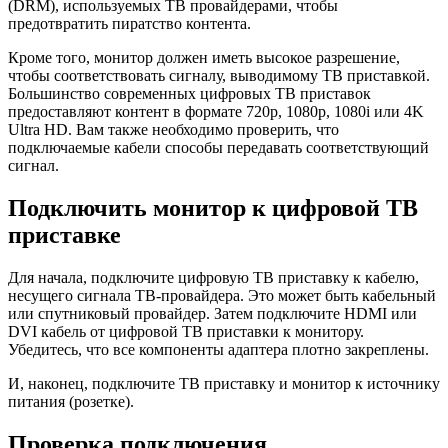
(DRM), используемых ТВ провайдерами, чтобы
предотвратить пиратство контента.
Кроме того, монитор должен иметь высокое разрешение,
чтобы соответствовать сигналу, выводимому ТВ приставкой.
Большинство современных цифровых ТВ приставок
предоставляют контент в формате 720p, 1080p, 1080i или 4K
Ultra HD. Вам также необходимо проверить, что
подключаемые кабели способы передавать соответствующий
сигнал.
Подключить монитор к цифровой ТВ
приставке
Для начала, подключите цифровую ТВ приставку к кабелю,
несущего сигнала ТВ-провайдера. Это может быть кабельный
или спутниковый провайдер. Затем подключите HDMI или
DVI кабель от цифровой ТВ приставки к монитору.
Убедитесь, что все компоненты адаптера плотно закреплены.
И, наконец, подключите ТВ приставку и монитор к источнику
питания (розетке).
Проверка подключения