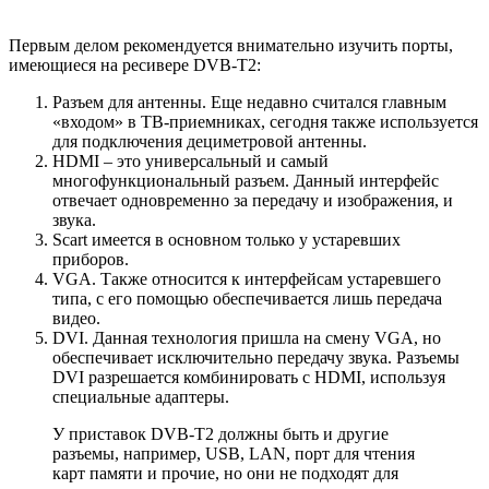
Первым делом рекомендуется внимательно изучить порты,
имеющиеся на ресивере DVB-T2:
Разъем для антенны. Еще недавно считался главным
«входом» в ТВ-приемниках, сегодня также используется
для подключения дециметровой антенны.
HDMI – это универсальный и самый
многофункциональный разъем. Данный интерфейс
отвечает одновременно за передачу и изображения, и
звука.
Scart имеется в основном только у устаревших
приборов.
VGA. Также относится к интерфейсам устаревшего
типа, с его помощью обеспечивается лишь передача
видео.
DVI. Данная технология пришла на смену VGA, но
обеспечивает исключительно передачу звука. Разъемы
DVI разрешается комбинировать с HDMI, используя
специальные адаптеры.
У приставок DVB-T2 должны быть и другие
разъемы, например, USB, LAN, порт для чтения
карт памяти и прочие, но они не подходят для