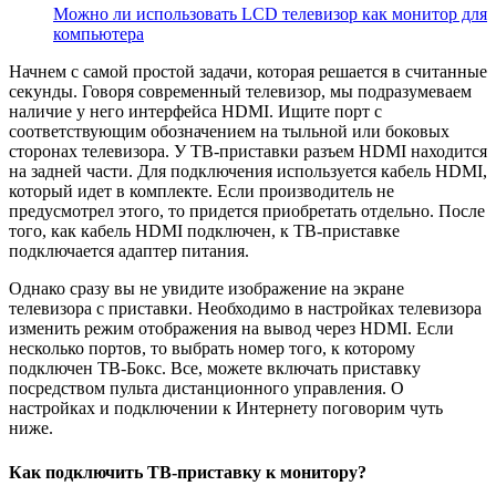
Можно ли использовать LCD телевизор как монитор для
компьютера
Начнем с самой простой задачи, которая решается в считанные
секунды. Говоря современный телевизор, мы подразумеваем
наличие у него интерфейса
HDMI
. Ищите порт с
соответствующим обозначением на тыльной или боковых
сторонах телевизора. У ТВ-приставки разъем
HDMI
находится
на задней части. Для подключения используется кабель
HDMI
,
который идет в комплекте. Если производитель не
предусмотрел этого, то придется приобретать отдельно. После
того, как кабель
HDMI
подключен, к ТВ-приставке
подключается адаптер питания.
Однако сразу вы не увидите изображение на экране
телевизора с приставки. Необходимо в настройках телевизора
изменить режим отображения на вывод через
HDMI
. Если
несколько портов, то выбрать номер того, к которому
подключен ТВ-Бокс. Все, можете включать приставку
посредством пульта дистанционного управления. О
настройках и подключении к Интернету поговорим чуть
ниже.
Как подключить ТВ-приставку к монитору?