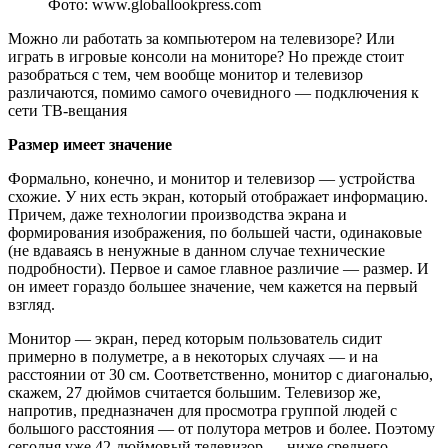
Фото: www.globallookpress.com
Можно ли работать за компьютером на телевизоре? Или
играть в игровые консоли на мониторе? Но прежде стоит
разобраться с тем, чем вообще монитор и телевизор
различаются, помимо самого очевидного — подключения к
сети ТВ-вещания
Размер имеет значение
Формально, конечно, и монитор и телевизор — устройства
схожие. У них есть экран, который отображает информацию.
Причем, даже технологии производства экрана и
формирования изображения, по большей части, одинаковые
(не вдаваясь в ненужные в данном случае технические
подробности). Первое и самое главное различие — размер. И
он имеет гораздо большее значение, чем кажется на первый
взгляд.
Монитор — экран, перед которым пользователь сидит
примерно в полуметре, а в некоторых случаях — и на
расстоянии от 30 см. Соответственно, монитор с диагональю,
скажем, 27 дюймов считается большим. Телевизор же,
напротив, предназначен для просмотра группой людей с
большого расстояния — от полутора метров и более. Поэтому
сегодня уже 42-дюймовый телевизор — ниже среднего