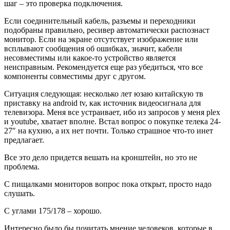
шаг – это проверка подключения.
Если соединительный кабель, разъемы и переходники
подобраны правильно, ресивер автоматически распознаст
монитор. Если на экране отсутствует изображение или
всплывают сообщения об ошибках, значит, кабели
несовместимы или какое-то устройство является
неисправным. Рекомендуется еще раз убедиться, что все
компоненты совместимы друг с другом.
Ситуация следующая: несколько лет юзаю китайскую тв
приставку на android tv, как источник видеосигнала для
телевизора. Меня все устраивает, ибо из запросов у меня plex
и youtube, хватает вполне. Встал вопрос о покупке телека 24-
27″ на кухню, а их нет почти. Только страшное что-то инет
предлагает.
Все это дело придется вешать на кронштейн, но это не
проблема.
С пищалками мониторов вопрос пока открыт, просто надо
слушать.
С углами 175/178 – хорошо.
Интересно было бы почитать мнение человеков, которые в