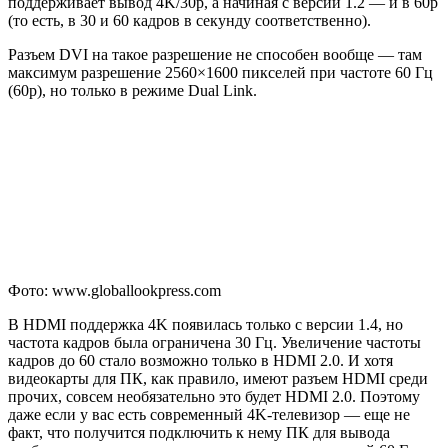
поддерживает вывод 4K/30p, а начиная с версии 1.2 — и в 60p
(то есть, в 30 и 60 кадров в секунду соответственно).
Разъем DVI на такое разрешение не способен вообще — там
максимум разрешение 2560×1600 пикселей при частоте 60 Гц
(60p), но только в режиме Dual Link.
Фото: www.globallookpress.com
В HDMI поддержка 4K появилась только с версии 1.4, но
частота кадров была ограничена 30 Гц. Увеличение частоты
кадров до 60 стало возможно только в HDMI 2.0. И хотя
видеокарты для ПК, как правило, имеют разъем HDMI среди
прочих, совсем необязательно это будет HDMI 2.0. Поэтому
даже если у вас есть современный 4K-телевизор — еще не
факт, что получится подключить к нему ПК для вывода