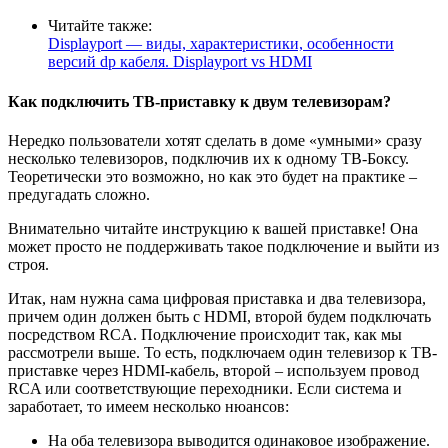
Читайте также:
Displayport — виды, характеристики, особенности
версий dp кабеля. Displayport vs HDMI
Как подключить ТВ-приставку к двум телевизорам?
Нередко пользователи хотят сделать в доме «умными» сразу
несколько телевизоров, подключив их к одному ТВ-Боксу.
Теоретически это возможно, но как это будет на практике –
предугадать сложно.
Внимательно читайте инструкцию к вашей приставке! Она
может просто не поддерживать такое подключение и выйти из
строя.
Итак, нам нужна сама цифровая приставка и два телевизора,
причем один должен быть с
HDMI
, второй будем подключать
посредством
RCA
. Подключение происходит так, как мы
рассмотрели выше. То есть, подключаем один телевизор к ТВ-
приставке через
HDMI
-кабель, второй – используем провод
RCA
или соответствующие переходники. Если система и
заработает, то имеем несколько нюансов:
На оба телевизора выводится одинаковое изображение.