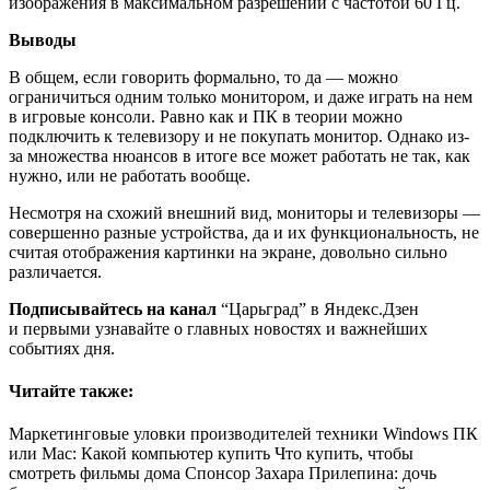
изображения в максимальном разрешении с частотой 60 Гц.
Выводы
В общем, если говорить формально, то да — можно
ограничиться одним только монитором, и даже играть на нем
в игровые консоли. Равно как и ПК в теории можно
подключить к телевизору и не покупать монитор. Однако из-
за множества нюансов в итоге все может работать не так, как
нужно, или не работать вообще.
Несмотря на схожий внешний вид, мониторы и телевизоры —
совершенно разные устройства, да и их функциональность, не
считая отображения картинки на экране, довольно сильно
различается.
Подписывайтесь на канал
“Царьград” в Яндекс.Дзен
и первыми узнавайте о главных новостях и важнейших
событиях дня.
Читайте также:
Маркетинговые уловки производителей техники Windows ПК
или Mac: Какой компьютер купить Что купить, чтобы
смотреть фильмы дома Спонсор Захара Прилепина: дочь