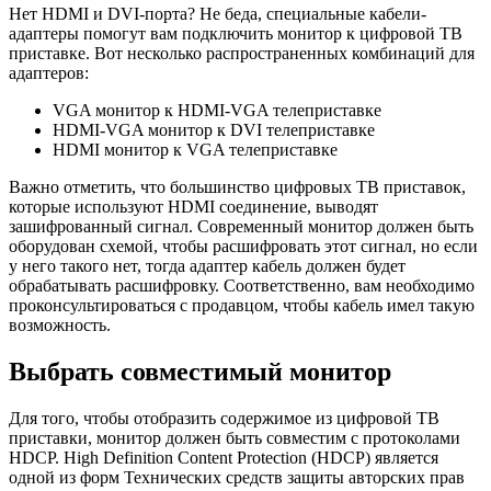
Нет HDMI и DVI-порта? Не беда, специальные кабели-
адаптеры помогут вам подключить монитор к цифровой ТВ
приставке. Вот несколько распространенных комбинаций для
адаптеров:
VGA монитор к HDMI-VGA телеприставке
HDMI-VGA монитор к DVI телеприставке
HDMI монитор к VGA телеприставке
Важно отметить, что большинство цифровых ТВ приставок,
которые используют HDMI соединение, выводят
зашифрованный сигнал. Современный монитор должен быть
оборудован схемой, чтобы расшифровать этот сигнал, но если
у него такого нет, тогда адаптер кабель должен будет
обрабатывать расшифровку. Соответственно, вам необходимо
проконсультироваться с продавцом, чтобы кабель имел такую
возможность.
Выбрать совместимый монитор
Для того, чтобы отобразить содержимое из цифровой ТВ
приставки, монитор должен быть совместим с протоколами
HDCP. High Definition Content Protection (HDCP) является
одной из форм Технических средств защиты авторских прав