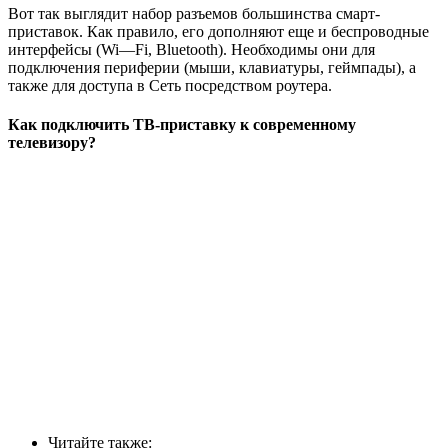
Вот так выглядит набор разъемов большинства смарт-
приставок. Как правило, его дополняют еще и беспроводные
интерфейсы (
Wi
—
Fi
,
Bluetooth
). Необходимы они для
подключения периферии (мыши, клавиатуры, геймпады), а
также для доступа в Сеть посредством роутера.
Как подключить ТВ-приставку к современному
телевизору?
Читайте также: