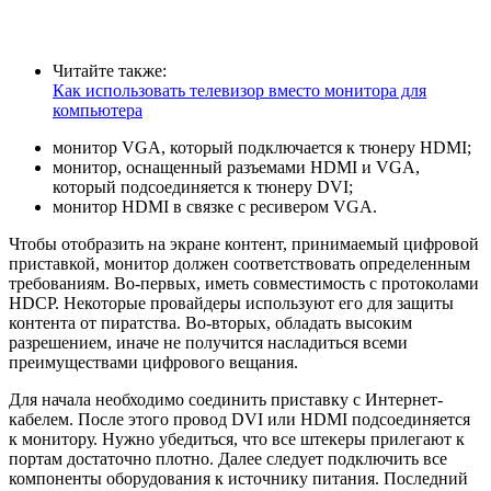
Читайте также:
Как использовать телевизор вместо монитора для
компьютера
монитор VGA, который подключается к тюнеру HDMI;
монитор, оснащенный разъемами HDMI и VGA,
который подсоединяется к тюнеру DVI;
монитор HDMI в связке с ресивером VGA.
Чтобы отобразить на экране контент, принимаемый цифровой
приставкой, монитор должен соответствовать определенным
требованиям. Во-первых, иметь совместимость с протоколами
HDCP. Некоторые провайдеры используют его для защиты
контента от пиратства. Во-вторых, обладать высоким
разрешением, иначе не получится насладиться всеми
преимуществами цифрового вещания.
Для начала необходимо соединить приставку с Интернет-
кабелем. После этого провод DVI или HDMI подсоединяется
к монитору. Нужно убедиться, что все штекеры прилегают к
портам достаточно плотно. Далее следует подключить все
компоненты оборудования к источнику питания. Последний