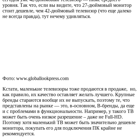
уровня. Так что, если вы видите, что 27-дюймовый монитор
стоит дешевле, чем 42-дюймовый телевизор (что еще далеко
не всегда правда), тут нечему удивляться.
Фото: www.globallookpress.com
Кстати, маленькие телевизоры тоже продаются в продаже, но,
как правило, их качество оставляет желать лучшего. Крупные
бренды стараются вообще их не выпускать, поэтому те, что
представлены на рынке — это, в-основном, B-бренды, да еще
и с проблемами в функциональности. Например, у такого ТВ
может быть очень низкое разрешение – даже не Full-HD.
Поэтому хотя маленький ТВ может быть значительно дешевле
монитора, покупать его для подключения ПК крайне не
рекомендуется.