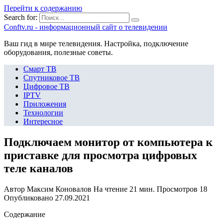
Перейти к содержанию
Search for:
Сonftv.ru - информационный сайт о телевидении
Ваш гид в мире телевидения. Настройка, подключение
оборудования, полезные советы.
Смарт ТВ
Спутниковое ТВ
Цифровое ТВ
IPTV
Приложения
Технологии
Интересное
Подключаем монитор от компьютера к
приставке для просмотра цифровых
теле каналов
Автор
Максим Коновалов
На чтение
21 мин.
Просмотров
18
Опубликовано
27.09.2021
Содержание