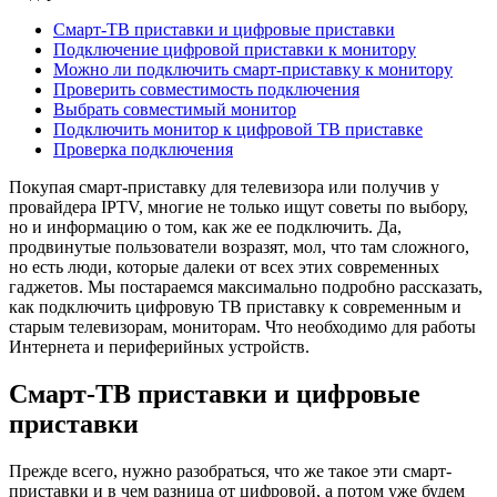
Смарт-ТВ приставки и цифровые приставки
Подключение цифровой приставки к монитору
Можно ли подключить смарт-приставку к монитору
Проверить совместимость подключения
Выбрать совместимый монитор
Подключить монитор к цифровой ТВ приставке
Проверка подключения
Покупая смарт-приставку для телевизора или получив у
провайдера IPTV, многие не только ищут советы по выбору,
но и информацию о том, как же ее подключить. Да,
продвинутые пользователи возразят, мол, что там сложного,
но есть люди, которые далеки от всех этих современных
гаджетов. Мы постараемся максимально подробно рассказать,
как подключить цифровую ТВ приставку к современным и
старым телевизорам, мониторам. Что необходимо для работы
Интернета и периферийных устройств.
Смарт-ТВ приставки и цифровые
приставки
Прежде всего, нужно разобраться, что же такое эти смарт-
приставки и в чем разница от цифровой, а потом уже будем