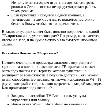
Не получится на одном играть, на другом смотреть
ролики в Сети – система не предусматривает работы в
таком режиме.
Если приставка находится в одной комнате, а
телевизоры – в двух других, то придется постоянно
бегать к Боксу, чтобы что-то переключить.
В каких ситуациях может быть полезно подключение одной
ТВ-приставки к двум телевизорам? Например, когда хочется,
чтобы и в зале, и на кухне можно было смотреть любимый
фильм.
Как выйти в Интернет на ТВ-приставке?
Помимо очевидного просмотра фильмов с внутреннего
хранилища и внешних накопителей, ТВ-приставка может
быть подключена к Интернету, которая существенно
расширяет ее возможности. Получить доступ к Сети можно
двумя способами. Во-первых, мы может использовать
Wi
—
Fi
-
роутер, который сегодня можно встретить в каждой квартире.
Как происходит подключение?
Заходим в настройки
TV
Box
, используя пульт
управления или мышку.
Ищем пункт
Wi
—
Fi
. Интерфейс по умолчанию