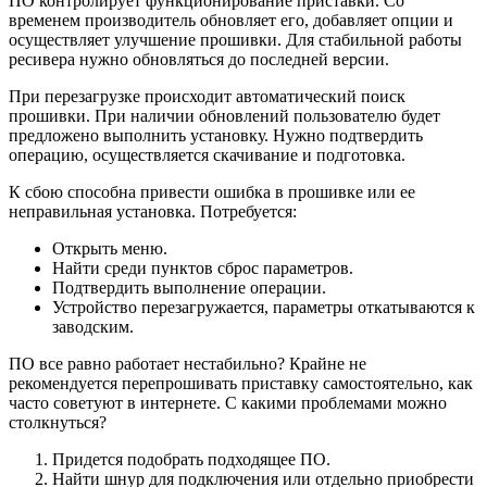
ПО контролирует функционирование приставки. Со
временем производитель обновляет его, добавляет опции и
осуществляет улучшение прошивки. Для стабильной работы
ресивера нужно обновляться до последней версии.
При перезагрузке происходит автоматический поиск
прошивки. При наличии обновлений пользователю будет
предложено выполнить установку. Нужно подтвердить
операцию, осуществляется скачивание и подготовка.
К сбою способна привести ошибка в прошивке или ее
неправильная установка. Потребуется:
Открыть меню.
Найти среди пунктов сброс параметров.
Подтвердить выполнение операции.
Устройство перезагружается, параметры откатываются к
заводским.
ПО все равно работает нестабильно? Крайне не
рекомендуется перепрошивать приставку самостоятельно, как
часто советуют в интернете. С какими проблемами можно
столкнуться?
Придется подобрать подходящее ПО.
Найти шнур для подключения или отдельно приобрести