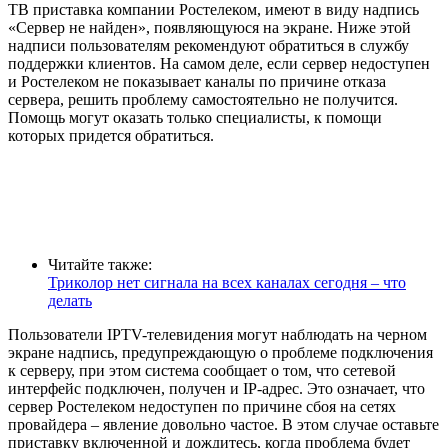
ТВ приставка компании Ростелеком, имеют в виду надпись
«Сервер не найден», появляющуюся на экране. Ниже этой
надписи пользователям рекомендуют обратиться в службу
поддержки клиентов. На самом деле, если сервер недоступен
и Ростелеком не показывает каналы по причине отказа
сервера, решить проблему самостоятельно не получится.
Помощь могут оказать только специалисты, к помощи
которых придется обратиться.
Читайте также:
Триколор нет сигнала на всех каналах сегодня – что
делать
Пользователи IPTV-телевидения могут наблюдать на черном
экране надпись, предупреждающую о проблеме подключения
к серверу, при этом система сообщает о том, что сетевой
интерфейс подключен, получен и IP-адрес. Это означает, что
сервер Ростелеком недоступен по причине сбоя на сетях
провайдера – явление довольно частое. В этом случае оставьте
приставку включенной и дождитесь, когда проблема будет