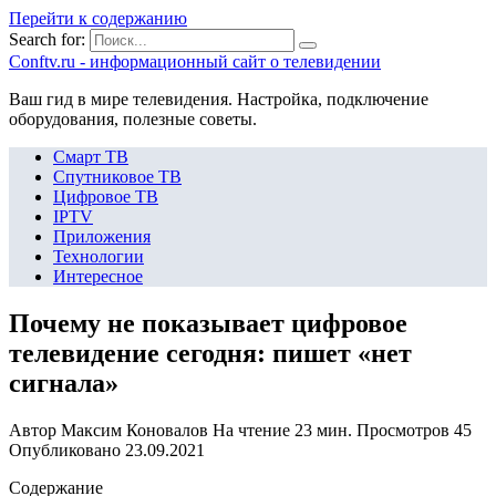
Перейти к содержанию
Search for:
Сonftv.ru - информационный сайт о телевидении
Ваш гид в мире телевидения. Настройка, подключение
оборудования, полезные советы.
Смарт ТВ
Спутниковое ТВ
Цифровое ТВ
IPTV
Приложения
Технологии
Интересное
Почему не показывает цифровое
телевидение сегодня: пишет «нет
сигнала»
Автор
Максим Коновалов
На чтение
23 мин.
Просмотров
45
Опубликовано
23.09.2021
Содержание