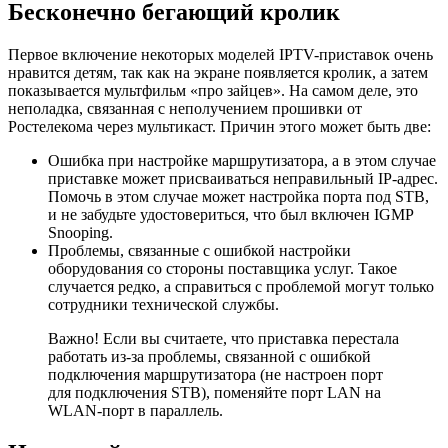
Бесконечно бегающий кролик
Первое включение некоторых моделей IPTV-приставок очень
нравится детям, так как на экране появляется кролик, а затем
показывается мультфильм «про зайцев». На самом деле, это
неполадка, связанная с неполучением прошивки от
Ростелекома через мультикаст. Причин этого может быть две:
Ошибка при настройке маршрутизатора, а в этом случае
приставке может присваиваться неправильный IP­-адрес.
Помочь в этом случае может настройка порта под STB,
и не забудьте удостовериться, что был включен IGMP
Snooping.
Проблемы, связанные с ошибкой настройки
оборудования со стороны поставщика услуг. Такое
случается редко, а справиться с проблемой могут только
сотрудники технической службы.
Важно! Если вы считаете, что приставка перестала
работать из-за проблемы, связанной с ошибкой
подключения маршрутизатора (не настроен порт
для подключения STB), поменяйте порт LAN на
WLAN-порт в параллель.