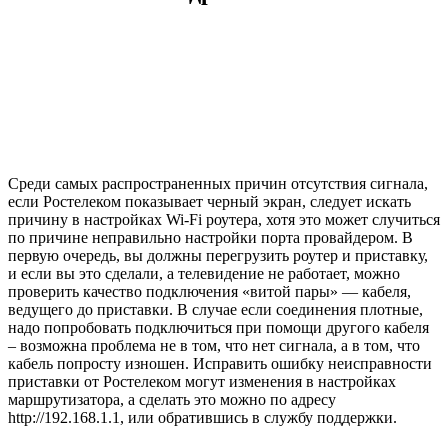
Среди самых распространенных причин отсутствия сигнала,
если Ростелеком показывает черный экран, следует искать
причину в настройках Wi-Fi роутера, хотя это может случиться
по причине неправильно настройки порта провайдером. В
первую очередь, вы должны перегрузить роутер и приставку,
и если вы это сделали, а телевидение не работает, можно
проверить качество подключения «витой пары» — кабеля,
ведущего до приставки. В случае если соединения плотные,
надо попробовать подключиться при помощи другого кабеля
– возможна проблема не в том, что нет сигнала, а в том, что
кабель попросту изношен. Исправить ошибку неисправности
приставки от Ростелеком могут изменения в настройках
маршрутизатора, а сделать это можно по адресу
http://192.168.1.1, или обратившись в службу поддержки.