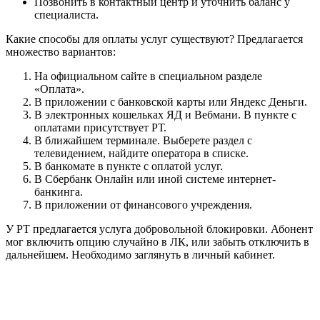
Позвонить в контактный центр и уточнить баланс у
специалиста.
Какие способы для оплаты услуг существуют? Предлагается
множество вариантов:
На официальном сайте в специальном разделе
«Оплата».
В приложении с банковской карты или Яндекс Деньги.
В электронных кошельках ЯД и Вебмани. В пункте с
оплатами присутствует РТ.
В ближайшем терминале. Выберете раздел с
телевидением, найдите оператора в списке.
В банкомате в пункте с оплатой услуг.
В Сбербанк Онлайн или иной системе интернет-
банкинга.
В приложении от финансового учреждения.
У РТ предлагается услуга добровольной блокировки. Абонент
мог включить опцию случайно в ЛК, или забыть отключить в
дальнейшем. Необходимо заглянуть в личный кабинет.