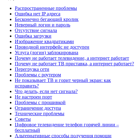
Распространенные проблемы
Ошибка нет IP адреса
Бесконечно бегающий кролик
Неверный логин и пароль
Отсутствие сигнала
Ошибка загрузки
Изображение квадратиками
Проводной интерфейс не доступен
Услуга (логин) заблокирована
Почему не работает телевидение, а интернет работает
Почему не работает ТВ приставка, а интернет работает?
Перегрузка сети
Проблемы с роутером
Не показывает ТВ и горит черный экран: как
исправить?
Что делать, если нет сигнала?
Не настроен порт
Проблемы с прошивкой
Ограничение доступа
Технические проблемы
Советы
Цифровое телевидение телефон горячей линии –
бесплатный
Альтернативные способы получения помощи