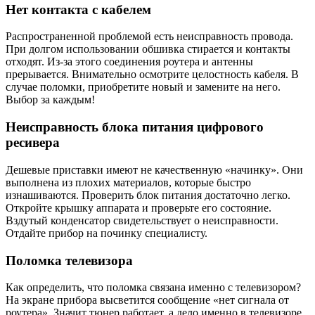
Нет контакта с кабелем
Распространенной проблемой есть неисправность провода.
При долгом использовании обшивка стирается и контакты
отходят. Из-за этого соединения роутера и антенны
прерывается. Внимательно осмотрите целостность кабеля. В
случае поломки, приобретите новый и замените на него.
Выбор за каждым!
Неисправность блока питания цифрового
ресивера
Дешевые приставки имеют не качественную «начинку». Они
выполнена из плохих материалов, которые быстро
изнашиваются. Проверить блок питания достаточно легко.
Откройте крышку аппарата и проверьте его состояние.
Вздутый конденсатор свидетельствует о неисправности.
Отдайте прибор на починку специалисту.
Поломка телевизора
Как определить, что поломка связана именно с телевизором?
На экране прибора высветится сообщение «нет сигнала от
роутера». Значит тюнер работает, а дело именно в телевизоре.