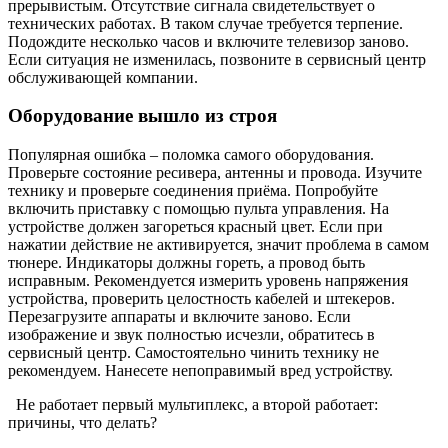
прерывистым. Отсутствие сигнала свидетельствует о
технических работах. В таком случае требуется терпение.
Подождите несколько часов и включите телевизор заново.
Если ситуация не изменилась, позвоните в сервисный центр
обслуживающей компании.
Оборудование вышло из строя
Популярная ошибка – поломка самого оборудования.
Проверьте состояние ресивера, антенны и провода. Изучите
технику и проверьте соединения приёма. Попробуйте
включить приставку с помощью пульта управления. На
устройстве должен загореться красный цвет. Если при
нажатии действие не активируется, значит проблема в самом
тюнере‍. Индикаторы должны гореть, а провод быть
исправным. Рекомендуется измерить уровень напряжения
устройства, проверить целостность кабелей и штекеров.
Перезагрузите аппараты и включите заново. Если
изображение и звук полностью исчезли, обратитесь в
сервисный центр. Самостоятельно чинить технику не
рекомендуем. Нанесете непоправимый вред устройству.
Не работает первый мультиплекс, а второй работает:
причины, что делать?