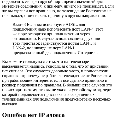
подключить ее через другой порт, предназначенный для
Интернет-соединения, к примеру, ничего не произойдет. Если
же вы сделали все правильно, но телевидение Ростелеком не
показывает, стоит искать причину в другом направлении.
Важно! Если вы используете ADSL, для
подключения надо использовать порт LAN-4, этот
же порт отводится при подключении через
оптоволокно. В случае использованиях двух или
трех приставок задействуются порты LAN-3 и
LAN-2, но никогда не порт LAN-1,
предназначенный для подключения Интернета.
Вы можете столкнуться с тем, что на телевизоре
высвечивается надпись, говорящая о том, что от приставки
нет сигнала. Это случается довольно часто, и пользователи
спрашивают, почему не работает телевидение от Ростелеком
при работающем интернете, если все сделано правильно и
ресивер подключен по правилам. В большинстве случаев это
происходит потому, что вы не указали устройству вход, через
который подключается приставка, а в современных
телеприемниках для подключения предусмотрено несколько
выходов.
Ошибка нет IP адреса