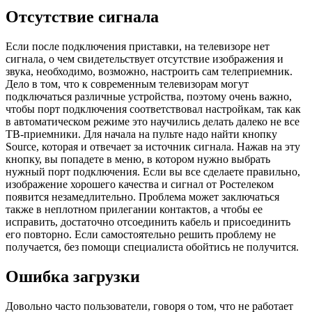
Отсутствие сигнала
Если после подключения приставки, на телевизоре нет
сигнала, о чем свидетельствует отсутствие изображения и
звука, необходимо, возможно, настроить сам телеприемник.
Дело в том, что к современным телевизорам могут
подключаться различные устройства, поэтому очень важно,
чтобы порт подключения соответствовал настройкам, так как
в автоматическом режиме это научились делать далеко не все
ТВ-приемники. Для начала на пульте надо найти кнопку
Source, которая и отвечает за источник сигнала. Нажав на эту
кнопку, вы попадете в меню, в котором нужно выбрать
нужный порт подключения. Если вы все сделаете правильно,
изображение хорошего качества и сигнал от Ростелеком
появится незамедлительно. Проблема может заключаться
также в неплотном прилегании контактов, а чтобы ее
исправить, достаточно отсоединить кабель и присоединить
его повторно. Если самостоятельно решить проблему не
получается, без помощи специалиста обойтись не получится.
Ошибка загрузки
Довольно часто пользователи, говоря о том, что не работает