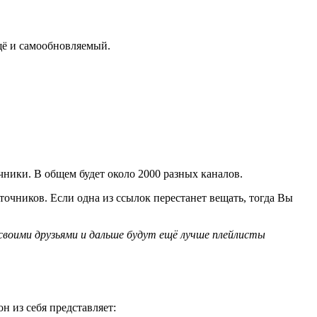
щё и самообновляемый.
чники. В общем будет около 2000 разных каналов.
точников. Если одна из ссылок перестанет вещать, тогда Вы
своими друзьями и дальше будут ещё лучше плейлисты
н из себя представляет: