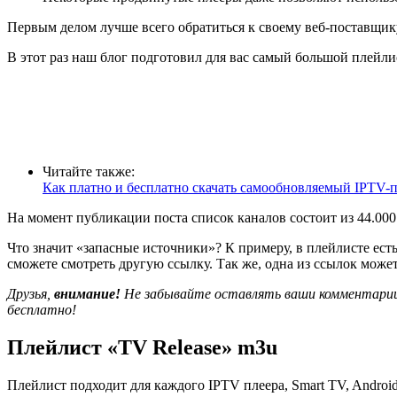
Первым делом лучше всего обратиться к своему веб-поставщик
В этот раз наш блог подготовил для вас самый большой плейли
Читайте также:
Как платно и бесплатно скачать самообновляемый IPTV
На момент публикации поста список каналов состоит из 44.000 
Что значит «запасные источники»? К примеру, в плейлисте есть
сможете смотреть другую ссылку. Так же, одна из ссылок может 
Друзья,
внимание!
Не забывайте оставлять ваши комментарии 
бесплатно!
Плейлист «TV Release» m3u
Плейлист подходит для каждого IPTV плеера, Smart TV, Androi