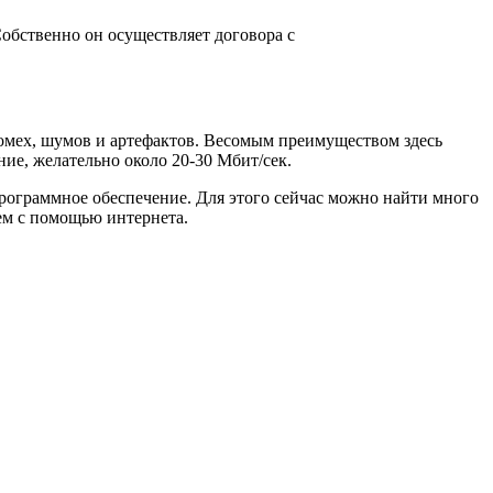
 Собственно он осуществляет договора с
омех, шумов и артефактов. Весомым преимуществом здесь
ние, желательно около 20-30 Мбит/сек.
 программное обеспечение. Для этого сейчас можно найти много
ем с помощью интернета.