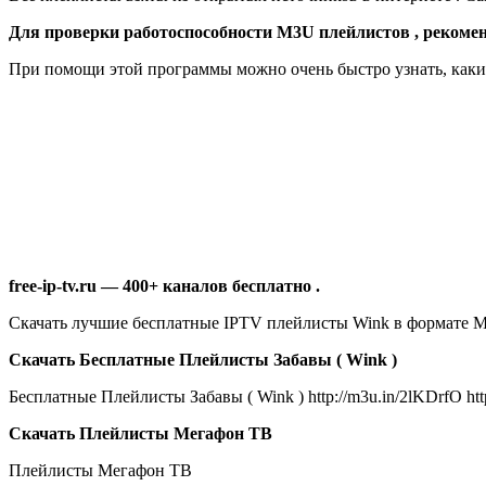
Для проверки работоспособности M3U плейлистов , рекоме
При помощи этой программы можно очень быстро узнать, какие
free-ip-tv.ru — 400+ каналов бесплатно .
Скачать лучшие бесплатные IPTV плейлисты Wink в формате M
Скачать Бесплатные Плейлисты Забавы ( Wink )
Бесплатные Плейлисты Забавы ( Wink ) http://m3u.in/2lKDrfO htt
Скачать Плейлисты Мегафон ТВ
Плейлисты Мегафон ТВ