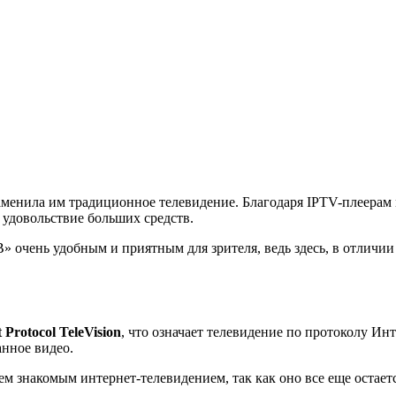
аменила им традиционное телевидение. Благодаря IPTV-плеерам
е удовольствие больших средств.
 очень удобным и приятным для зрителя, ведь здесь, в отличии
t Protocol TeleVision
, что означает телевидение по протоколу Ин
нное видео.
м знакомым интернет-телевидением, так как оно все еще остаетс