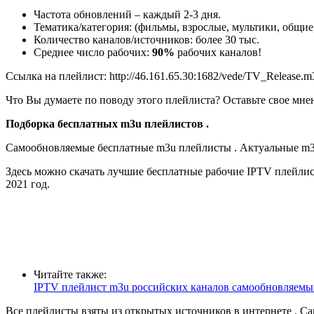
Частота обновлений – каждый 2-3 дня.
Тематика/категория: (фильмы, взрослые, мультики, общие,
Количество каналов/источников: более 30 тыс.
Среднее число рабочих:
90%
рабочих каналов!
Ссылка на плейлист: http://46.161.65.30:1682/vede/TV_Release.m
Что Вы думаете по поводу этого плейлиста? Оставьте свое мне
Подборка бесплатных m3u плейлистов .
Самообновляемые бесплатные m3u плейлисты . Актуальные m3
Здесь можно скачать лучшие бесплатные рабочие IPTV плейлис
2021 год.
Читайте также:
IPTV плейлист m3u российских каналов самообновляем
Все плейлисты взяты из открытых источников в интернете . Са