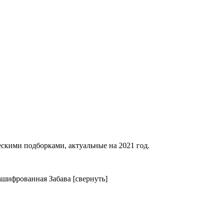
скими подборками, актуальные на 2021 год.
езашифрованная Забава [свернуть]