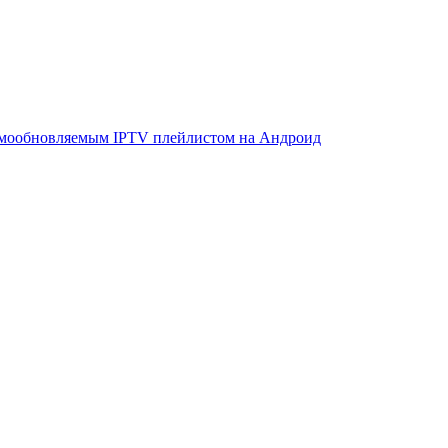
амообновляемым IPTV плейлистом на Андроид