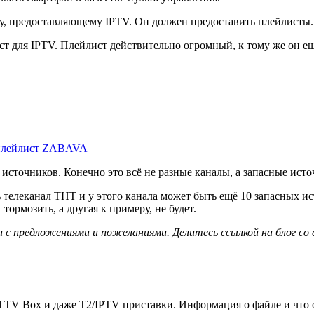
у, предоставляющему IPTV. Он должен предоставить плейлисты.
ст для IPTV. Плейлист действительно огромный, к тому же он е
-плейлист ZABAVA
источников. Конечно это всё не разные каналы, а запасные исто
 телеканал ТНТ и у этого канала может быть ещё 10 запасных ис
тормозить, а другая к примеру, не будет.
с предложениями и пожеланиями. Делитесь ссылкой на блог со 
d TV Box и даже Т2/IPTV приставки. Информация о файле и что о