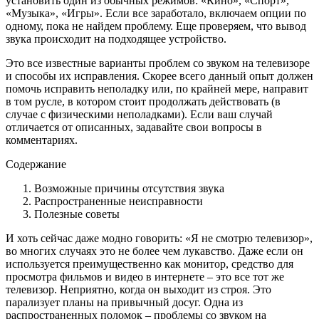
установить один из обычных режимов: «Кино», «Спорт»,
«Музыка», «Игры». Если все заработало, включаем опции по
одному, пока не найдем проблему. Еще проверяем, что вывод
звука происходит на подходящее устройство.
Это все известные варианты проблем со звуком на телевизоре
и способы их исправления. Скорее всего данный опыт должен
помочь исправить неполадку или, по крайней мере, направит
в том русле, в котором стоит продолжать действовать (в
случае с физическими неполадками). Если ваш случай
отличается от описанных, задавайте свои вопросы в
комментариях.
Содержание
Возможные причины отсутствия звука
Распространенные неисправности
Полезные советы
И хоть сейчас даже модно говорить: «Я не смотрю телевизор»,
во многих случаях это не более чем лукавство. Даже если он
используется преимущественно как монитор, средство для
просмотра фильмов и видео в интернете – это все тот же
телевизор. Неприятно, когда он выходит из строя. Это
парализует планы на привычный досуг. Одна из
распространенных поломок – проблемы со звуком на