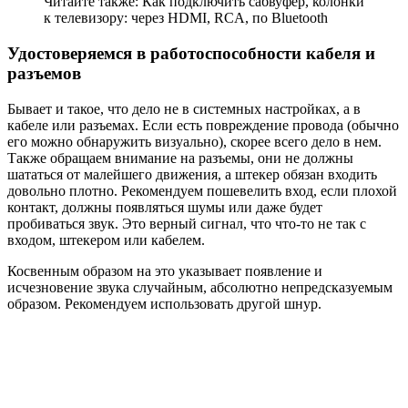
Читайте также: Как подключить сабвуфер, колонки
к телевизору: через HDMI, RCA, по Bluetooth
Удостоверяемся в работоспособности кабеля и
разъемов
Бывает и такое, что дело не в системных настройках, а в
кабеле или разъемах. Если есть повреждение провода (обычно
его можно обнаружить визуально), скорее всего дело в нем.
Также обращаем внимание на разъемы, они не должны
шататься от малейшего движения, а штекер обязан входить
довольно плотно. Рекомендуем пошевелить вход, если плохой
контакт, должны появляться шумы или даже будет
пробиваться звук. Это верный сигнал, что что-то не так с
входом, штекером или кабелем.
Косвенным образом на это указывает появление и
исчезновение звука случайным, абсолютно непредсказуемым
образом. Рекомендуем использовать другой шнур.