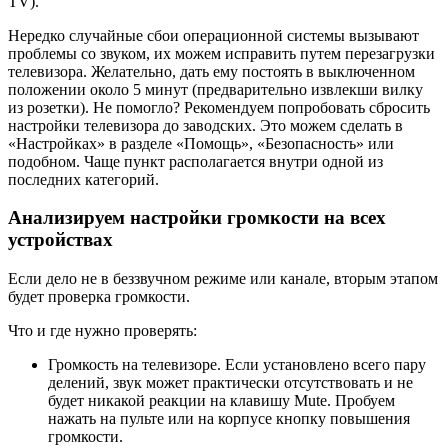
TV).
Нередко случайные сбои операционной системы вызывают
проблемы со звуком, их можем исправить путем перезагрузки
телевизора. Желательно, дать ему постоять в выключенном
положении около 5 минут (предварительно извлекши вилку
из розетки). Не помогло? Рекомендуем попробовать сбросить
настройки телевизора до заводских. Это можем сделать в
«Настройках» в разделе «Помощь», «Безопасность» или
подобном. Чаще пункт располагается внутри одной из
последних категорий.
Анализируем настройки громкости на всех
устройствах
Если дело не в беззвучном режиме или канале, вторым этапом
будет проверка громкости.
Что и где нужно проверять:
Громкость на телевизоре. Если установлено всего пару
делений, звук может практически отсутствовать и не
будет никакой реакции на клавишу Mute. Пробуем
нажать на пульте или на корпусе кнопку повышения
громкости.