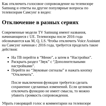
Как отключить голосовое сопровождение на телевизоре
Samsung и ответы на другие популярные вопросы по
телевизорам Самсунг в видео:
Отключение в разных сериях
Современные модели TV Samsung имеют названия,
начинающиеся с UE. Телевизоры после 2016 года
обозначаются как М, Q, LS. Чтобы отключить Voice Assistant
на Самсунг начиная с 2016 года, требуется проделать такие
действия:
На ТВ перейти в “Меню”, а затем в “Настройки”.
Раскрыть раздел “Звук” с “Дополнительными
настройками”.
Перейти во “Звуковые сигналы” и нажать кнопку
“Отключить”.
После выключения функции требуется сделать
сохранение сделанных изменений. Если целиком
отключать функцию не имеет смысла, то можно
убавить громкость сопровождения.
Убрать говорящий голос и комментарии на телевизоре