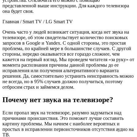
устройства. Отключить его можно с помощью
представленной выше инструкции. Для каждого телевизора
она будет своя.
Главная
/
Smart TV
/
LG Smart TV
Очень часто у людей возникает ситуация, когда нет звука на
телевизоре, об этом свидетельствует количество поисковых
запросов в Google и Yandex. С одной стороны, это простая
проблема, по крайней мере в большинстве случаев. С другой
стороны, нередко оказывается все гораздо сложнее, чем
кажется на первый взгляд. Мы проведем читателя «за руку» от
момента распознания причины данной проблемы до ее
исправления или получения альтернативного варианта
решения. Да, самостоятельно устранить неисправность можно
не всегда, но в 95% случаев должно получиться, поэтому
отбросим страх и займемся делом.
Почему нет звука на телевизоре?
Если пропал звук на телевизоре, разумно задуматься над
причинами происшествия. Это поможет лучше составить
картину проблемы. Мы начнем с наиболее вероятных и
простых в исправлении первоисточников отсутствия аудио на
ТВ.