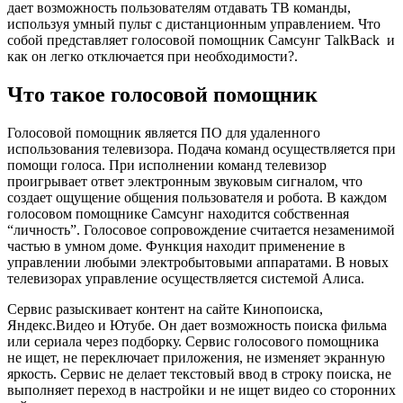
дает возможность пользователям отдавать ТВ команды,
используя умный пульт с дистанционным управлением. Что
собой представляет голосовой помощник Самсунг TalkBack и
как он легко отключается при необходимости?.
Что такое голосовой помощник
Голосовой помощник является ПО для удаленного
использования телевизора. Подача команд осуществляется при
помощи голоса. При исполнении команд телевизор
проигрывает ответ электронным звуковым сигналом, что
создает ощущение общения пользователя и робота. В каждом
голосовом помощнике Самсунг находится собственная
“личность”. Голосовое сопровождение считается незаменимой
частью в умном доме. Функция находит применение в
управлении любыми электробытовыми аппаратами. В новых
телевизорах управление осуществляется системой Алиса.
Сервис разыскивает контент на сайте Кинопоиска,
Яндекс.Видео и Ютубе. Он дает возможность поиска фильма
или сериала через подборку. Сервис голосового помощника
не ищет, не переключает приложения, не изменяет экранную
яркость. Сервис не делает текстовый ввод в строку поиска, не
выполняет переход в настройки и не ищет видео со сторонних