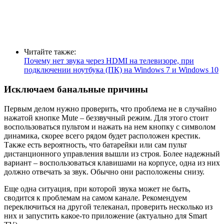
Читайте также:
Почему нет звука через HDMI на телевизоре, при
подключении ноутбука (ПК) на Windows 7 и Windows 10
Исключаем банальные причины
Первым делом нужно проверить, что проблема не в случайно
нажатой кнопке Mute – беззвучный режим. Для этого стоит
воспользоваться пультом и нажать на нем кнопку с символом
динамика, скорее всего рядом будет расположен крестик.
Также есть вероятность, что батарейки или сам пульт
дистанционного управления вышли из строя. Более надежный
вариант – воспользоваться клавишами на корпусе, одна из них
должно отвечать за звук. Обычно они расположены снизу.
Еще одна ситуация, при которой звука может не быть,
сводится к проблемам на самом канале. Рекомендуем
переключиться на другой телеканал, проверить несколько из
них и запустить какое-то приложение (актуально для Smart