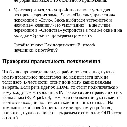
не убран для какого-то отдельного приложения.
Удостовериться, что устройство используется для
воспроизведения звука. Через «Панель управления»
переходим в «Звук». Здесь выбираем устройство и
нажимаем клавишу «По умолчанию». Еще лучше –
переходим в «Свойства» устройства в том же окне и на
вкладке «Уровни» проверяем громкость.
Читайте также: Как подключить Bluetooth
наушники к ноутбуку?
Проверяем правильность подключения
Чтобы воспроизведение звука работало исправно, нужно
иметь правильное представление, как вывести звук на
телевизор. В частности, стоит понимать, какие разъемы
выбрать. Если речь идет об HDMI, то стоит подключаться к
тому входу, где есть надпись IN. То же самое справедливо и к
тюльпанам (RCA jack), 3,5 мм. Это обозначение указывает на
то что это вход, используемый как источник сигнала. На
компьютере, игровой приставке или другом устройстве,
напротив, нужно использовать разъем с символом OUT (если
он есть).