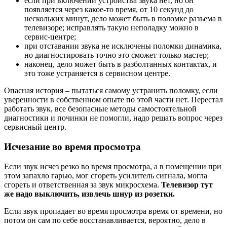
если при включении устройства звука нет, но он
появляется через какое-то время, от 10 секунд до
нескольких минут, дело может быть в поломке разъема в
телевизоре; исправлять такую неполадку можно в
сервис-центре;
при отставании звука не исключены поломки динамика,
но диагностировать точно это сможет только мастер;
наконец, дело может быть в разболтанных контактах, и
это тоже устраняется в сервисном центре.
Опасная история – пытаться самому устранить поломку, если
уверенности в собственном опыте по этой части нет. Перестал
работать звук, все безопасные методы самостоятельной
диагностики и починки не помогли, надо решать вопрос через
сервисный центр.
Исчезание во время просмотра
Если звук исчез резко во время просмотра, а в помещении при
этом запахло гарью, мог сгореть усилитель сигнала, могла
сгореть и ответственная за звук микросхема.
Телевизор тут
же надо выключить, извлечь шнур из розетки.
Если звук пропадает во время просмотра время от времени, но
потом он сам по себе восстанавливается, вероятно, дело в