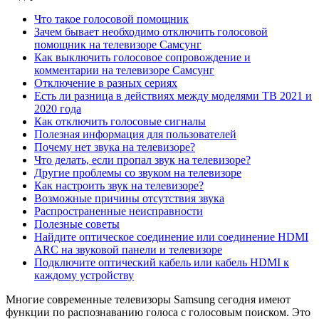
Что такое голосовой помощник
Зачем бывает необходимо отключить голосовой
помощник на телевизоре Самсунг
Как выключить голосовое сопровождение и
комментарии на телевизоре Самсунг
Отключение в разных сериях
Есть ли разница в действиях между моделями ТВ 2021 и
2020 года
Как отключить голосовые сигналы
Полезная информация для пользователей
Почему нет звука на телевизоре?
Что делать, если пропал звук на телевизоре?
Другие проблемы со звуком на телевизоре
Как настроить звук на телевизоре?
Возможные причины отсутствия звука
Распространенные неисправности
Полезные советы
Найдите оптическое соединение или соединение HDMI
ARC на звуковой панели и телевизоре
Подключите оптический кабель или кабель HDMI к
каждому устройству
Многие современные телевизоры Samsung сегодня имеют
функции по распознаванию голоса с голосовым поиском. Это