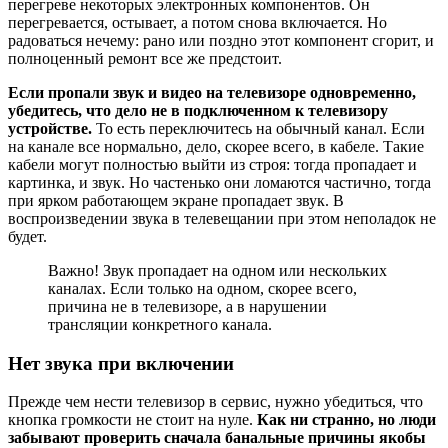
перегреве некоторых электронных компонентов. Он
перегревается, остывает, а потом снова включается. Но
радоваться нечему: рано или поздно этот компонент сгорит, и
полноценный ремонт все же предстоит.
Если пропали звук и видео на телевизоре одновременно,
убедитесь, что дело не в подключенном к телевизору
устройстве.
То есть переключитесь на обычный канал. Если
на канале все нормально, дело, скорее всего, в кабеле. Такие
кабели могут полностью выйти из строя: тогда пропадает и
картинка, и звук. Но частенько они ломаются частично, тогда
при ярком работающем экране пропадает звук. В
воспроизведении звука в телевещании при этом неполадок не
будет.
Важно! Звук пропадает на одном или нескольких
каналах. Если только на одном, скорее всего,
причина не в телевизоре, а в нарушении
трансляции конкретного канала.
Нет звука при включении
Прежде чем нести телевизор в сервис, нужно убедиться, что
кнопка громкости не стоит на нуле.
Как ни странно, но люди
забывают проверить сначала банальные причины якобы