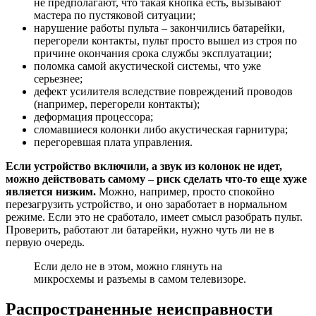
не предполагают, что такая кнопка есть, вызывают
мастера по пустяковой ситуации;
нарушение работы пульта – закончились батарейки,
перегорели контакты, пульт просто вышел из строя по
причине окончания срока службы эксплуатации;
поломка самой акустической системы, что уже
серьезнее;
дефект усилителя вследствие повреждений проводов
(например, перегорели контакты);
деформация процессора;
сломавшиеся колонки либо акустическая гарнитура;
перегоревшая плата управления.
Если устройство включили, а звук из колонок не идет,
можно действовать самому – риск сделать что-то еще хуже
является низким.
Можно, например, просто спокойно
перезагрузить устройство, и оно заработает в нормальном
режиме. Если это не сработало, имеет смысл разобрать пульт.
Проверить, работают ли батарейки, нужно чуть ли не в
первую очередь.
Если дело не в этом, можно глянуть на
микросхемы и разъемы в самом телевизоре.
Распространенные неисправности