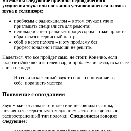
Возможны следующие причины периодического
ухудшения звука или постоянно установившегося плохого
звука в телевизоре:
проблемы с радиоканалом – в этом случае нужно
приглашать специалиста для ремонта;
неполадки с центральным процессором – тоже придется
обратиться в сервисный центр;
сбой в карте памяти – и эту проблему без
профессиональной помощи не решить.
Надеяться, что все пройдет само, не стоит. Конечно, если
включить/выключить телевизор, и проблема исчезла, искать ее
снова не надо.
Но если искаженный звук то и дело напоминает о
себе, пора звать мастера.
Появление с опозданием
Звук может отставать от видео или не совпадать с ним,
появляться с серьезным замедлением – это тоже довольно
распространенный тип поломки.
Специалисты говорят
следующее: