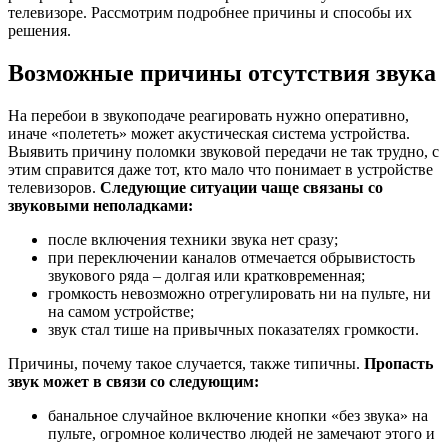
телевизоре. Рассмотрим подробнее причины и способы их
решения.
Возможные причины отсутствия звука
На перебои в звукоподаче реагировать нужно оперативно,
иначе «полететь» может акустическая система устройства.
Выявить причину поломки звуковой передачи не так трудно, с
этим справится даже тот, кто мало что понимает в устройстве
телевизоров.
Следующие ситуации чаще связаны со
звуковыми неполадками:
после включения техники звука нет сразу;
при переключении каналов отмечается обрывистость
звукового ряда – долгая или кратковременная;
громкость невозможно отрегулировать ни на пульте, ни
на самом устройстве;
звук стал тише на привычных показателях громкости.
Причины, почему такое случается, также типичны.
Пропасть
звук может в связи со следующим:
банальное случайное включение кнопки «без звука» на
пульте, огромное количество людей не замечают этого и