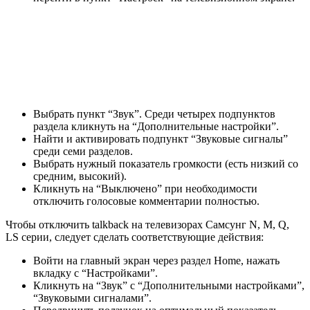
Выбрать пункт “Звук”. Среди четырех подпунктов
раздела кликнуть на “Дополнительные настройки”.
Найти и активировать подпункт “Звуковые сигналы”
среди семи разделов.
Выбрать нужный показатель громкости (есть низкий со
средним, высокий).
Кликнуть на “Выключено” при необходимости
отключить голосовые комментарии полностью.
Чтобы отключить talkback на телевизорах Самсунг N, M, Q,
LS серии, следует сделать соответствующие действия:
Войти на главный экран через раздел Home, нажать
вкладку с “Настройками”.
Кликнуть на “Звук” с “Дополнительными настройками”,
“Звуковыми сигналами”.