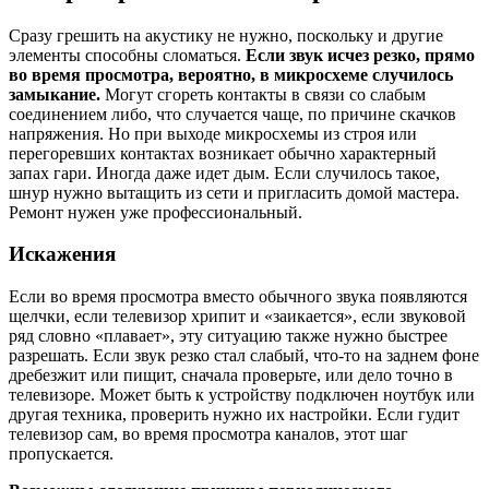
Сразу грешить на акустику не нужно, поскольку и другие
элементы способны сломаться.
Если звук исчез резко, прямо
во время просмотра, вероятно, в микросхеме случилось
замыкание.
Могут сгореть контакты в связи со слабым
соединением либо, что случается чаще, по причине скачков
напряжения. Но при выходе микросхемы из строя или
перегоревших контактах возникает обычно характерный
запах гари. Иногда даже идет дым. Если случилось такое,
шнур нужно вытащить из сети и пригласить домой мастера.
Ремонт нужен уже профессиональный.
Искажения
Если во время просмотра вместо обычного звука появляются
щелчки, если телевизор хрипит и «заикается», если звуковой
ряд словно «плавает», эту ситуацию также нужно быстрее
разрешать. Если звук резко стал слабый, что-то на заднем фоне
дребезжит или пищит, сначала проверьте, или дело точно в
телевизоре. Может быть к устройству подключен ноутбук или
другая техника, проверить нужно их настройки. Если гудит
телевизор сам, во время просмотра каналов, этот шаг
пропускается.