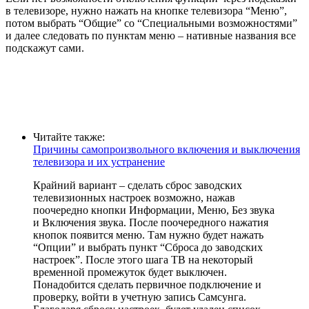
в телевизоре, нужно нажать на кнопке телевизора “Меню”,
потом выбрать “Общие” со “Специальными возможностями”
и далее следовать по пунктам меню – нативные названия все
подскажут сами.
Читайте также:
Причины самопроизвольного включения и выключения
телевизора и их устранение
Крайний вариант – сделать сброс заводских
телевизионных настроек возможно, нажав
поочередно кнопки Информации, Меню, Без звука
и Включения звука. После поочередного нажатия
кнопок появится меню. Там нужно будет нажать
“Опции” и выбрать пункт “Сброса до заводских
настроек”. После этого шага ТВ на некоторый
временной промежуток будет выключен.
Понадобится сделать первичное подключение и
проверку, войти в учетную запись Самсунга.