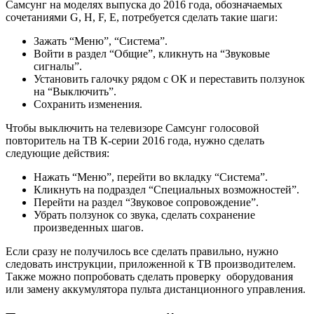
Самсунг на моделях выпуска до 2016 года, обозначаемых
сочетаниями G, H, F, E, потребуется сделать такие шаги:
Зажать “Меню”, “Система”.
Войти в раздел “Общие”, кликнуть на “Звуковые
сигналы”.
Установить галочку рядом с ОК и переставить ползунок
на “Выключить”.
Сохранить изменения.
Чтобы выключить на телевизоре Самсунг голосовой
повторитель на ТВ К-серии 2016 года, нужно сделать
следующие действия:
Нажать “Меню”, перейти во вкладку “Система”.
Кликнуть на подраздел “Специальных возможностей”.
Перейти на раздел “Звуковое сопровождение”.
Убрать ползунок со звука, сделать сохранение
произведенных шагов.
Если сразу не получилось все сделать правильно, нужно
следовать инструкции, приложенной к ТВ производителем.
Также можно попробовать сделать проверку оборудования
или замену аккумулятора пульта дистанционного управления.