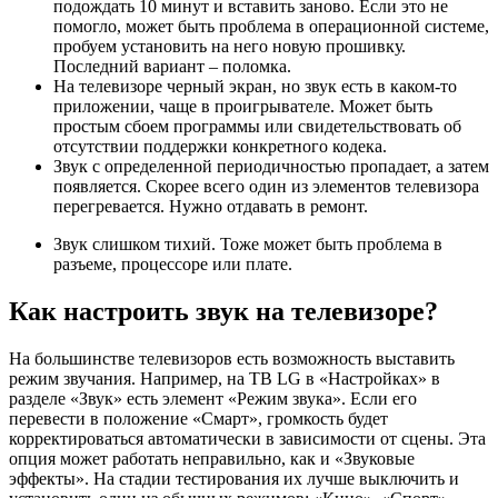
подождать 10 минут и вставить заново. Если это не
помогло, может быть проблема в операционной системе,
пробуем установить на него новую прошивку.
Последний вариант – поломка.
На телевизоре черный экран, но звук есть в каком-то
приложении, чаще в проигрывателе. Может быть
простым сбоем программы или свидетельствовать об
отсутствии поддержки конкретного кодека.
Звук с определенной периодичностью пропадает, а затем
появляется. Скорее всего один из элементов телевизора
перегревается. Нужно отдавать в ремонт.
Звук слишком тихий. Тоже может быть проблема в
разъеме, процессоре или плате.
Как настроить звук на телевизоре?
На большинстве телевизоров есть возможность выставить
режим звучания. Например, на ТВ LG в «Настройках» в
разделе «Звук» есть элемент «Режим звука». Если его
перевести в положение «Смарт», громкость будет
корректироваться автоматически в зависимости от сцены. Эта
опция может работать неправильно, как и «Звуковые
эффекты». На стадии тестирования их лучше выключить и