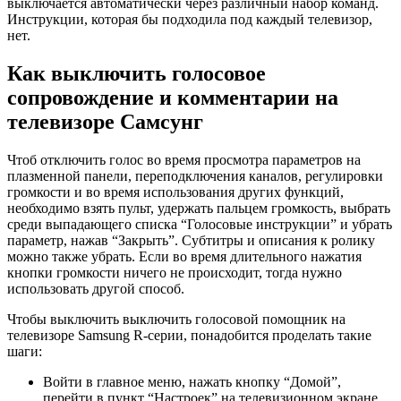
выключается автоматически через различный набор команд.
Инструкции, которая бы подходила под каждый телевизор,
нет.
Как выключить голосовое
сопровождение и комментарии на
телевизоре Самсунг
Чтоб отключить голос во время просмотра параметров на
плазменной панели, переподключения каналов, регулировки
громкости и во время использования других функций,
необходимо взять пульт, удержать пальцем громкость, выбрать
среди выпадающего списка “Голосовые инструкции” и убрать
параметр, нажав “Закрыть”. Субтитры и описания к ролику
можно также убрать. Если во время длительного нажатия
кнопки громкости ничего не происходит, тогда нужно
использовать другой способ.
Чтобы выключить выключить голосовой помощник на
телевизоре Samsung R-серии, понадобится проделать такие
шаги:
Войти в главное меню, нажать кнопку “Домой”,
перейти в пункт “Настроек” на телевизионном экране.