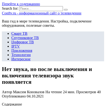
Перейти к содержанию
Search for:
Сonftv.ru - информационный сайт о телевидении
Ваш гид в мире телевидения. Настройка, подключение
оборудования, полезные советы.
Смарт ТВ
Спутниковое ТВ
Цифровое ТВ
IPTV
Приложения
Технологии
Интересное
Нет звука, но после выключения и
включения телевизора звук
появляется
Автор
Максим Коновалов
На чтение
24 мин.
Просмотров
40
Опубликовано
04.10.2021
Содержание