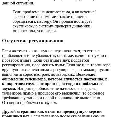
данной ситуации.
Если проблема не исчезает сама, а включение/
выключение не помогает, также придется
обращаться к мастеру. Он продиагностирует
акустическую систему, проверит динамики,
микросхемы, усилители.
Отсутствие регулирования
Если автоматически звук не переключается, то есть не
прибавляется и не убавляется, опять же, начинать нужно с
проверок пульта. Если без пульта звук поддается
регулированию, пора менять пульт. Если же и на телевизоре
вручную также невозможна регулировка, возможно, нужно
выполнить сброс настроек до заводских.
Возможно,
обновление телевизора, которое случается постоянно, в
конкретном случае не прошло, отсюда и проблемы со
звуком.
Например, обновление началось, а владелец
телевизора прямо в процессе его выключил, то основное
требование установки новой прошивки не выполнено.
Отсюда и проблемы со звуком.
Другой «терапии» как откат на предыдущую версию
прошивки нет.
Если телевизор после обновления сам не