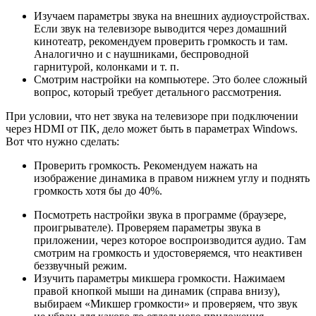
Изучаем параметры звука на внешних аудиоустройствах.
Если звук на телевизоре выводится через домашний
кинотеатр, рекомендуем проверить громкость и там.
Аналогично и с наушниками, беспроводной
гарнитурой, колонками и т. п.
Смотрим настройки на компьютере. Это более сложный
вопрос, который требует детального рассмотрения.
При условии, что нет звука на телевизоре при подключении
через HDMI от ПК, дело может быть в параметрах Windows.
Вот что нужно сделать:
Проверить громкость. Рекомендуем нажать на
изображение динамика в правом нижнем углу и поднять
громкость хотя бы до 40%.
Посмотреть настройки звука в программе (браузере,
проигрывателе). Проверяем параметры звука в
приложении, через которое воспроизводится аудио. Там
смотрим на громкость и удостоверяемся, что неактивен
беззвучный режим.
Изучить параметры микшера громкости. Нажимаем
правой кнопкой мыши на динамик (справа внизу),
выбираем «Микшер громкости» и проверяем, что звук