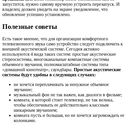
запустится, нужно самому вручную устроить перезапуск. И
владелец должен увидеть на экране уведомление, что
обновление успешно установлено.
Полезные советы
Есть такое мнение, что для организации комфортного
телевизионного звука само устройство следует подключить к
внешней акустической системе. Сегодня активно
используются 4 вида таких систем: простые акустические
стереосистемы, многоканальные компактные системы
объемного звучания, полномасштабные системы типа
«домашний кинотеатр», саундбары.
Простые акустические
системы будут удобны в следующих случаях:
не хочется переплачивать за ненужное объемное
звучание;
музыкальный фон не так важен, как диалоги в фильме;
комната, в которой стоит телевизор, не так велика,
чтобы обеспечивать ее действительно классным
шикарным звучанием;
комната пусть и большая, но не хочется загромождать ее
колонками.