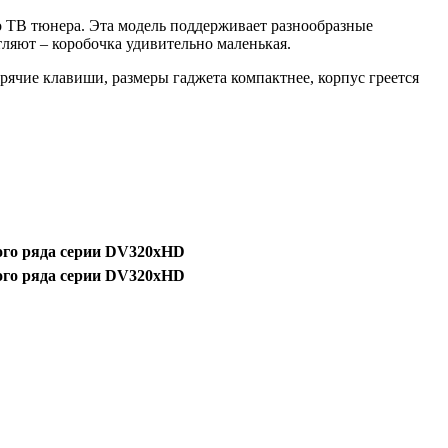
о ТВ тюнера. Эта модель поддерживает разнообразные
тляют – коробочка удивительно маленькая.
рячие клавиши, размеры гаджета компактнее, корпус греется
го ряда серии DV320xHD
го ряда серии DV320xHD