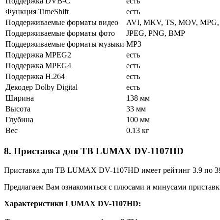
Поддержка DVB-C
есть
Функция TimeShift
есть
Поддерживаемые форматы видео
AVI, MKV, TS, MOV, MPG
Поддерживаемые форматы фото
JPEG, PNG, BMP
Поддерживаемые форматы музыки
MP3
Поддержка MPEG2
есть
Поддержка MPEG4
есть
Поддержка H.264
есть
Декодер Dolby Digital
есть
Ширина
138 мм
Высота
33 мм
Глубина
100 мм
Вес
0.13 кг
8. Приставка для ТВ LUMAX DV-1107HD
Приставка для ТВ LUMAX DV-1107HD имеет рейтинг 3.9 по 39
Предлагаем Вам ознакомиться с плюсами и минусами пристав
Характеристики LUMAX DV-1107HD: