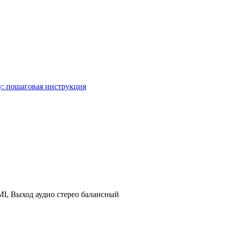
у: пошаговая инструкция
I, Выход аудио стерео балансный