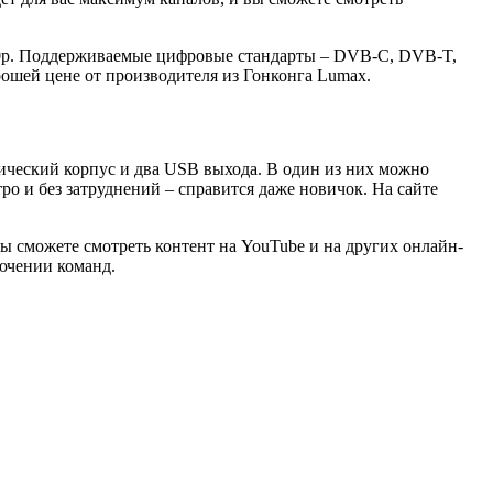
080p. Поддерживаемые цифровые стандарты – DVB-C, DVB-T,
рошей цене от производителя из Гонконга Lumax.
ческий корпус и два USB выхода. В один из них можно
тро и без затруднений – справится даже новичок. На сайте
ы сможете смотреть контент на YouTube и на других онлайн-
ючении команд.