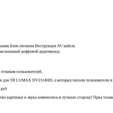
йками Блок питания Инструкция AV кабель
коаксиальный цифровой аудиовыход
отзывам пользователей.
ки для ТВ LUMAX DV2114HD, о которых писали пользователи в 
 руб
ство картинки и звука изменились в лучшую сторону! Прка тольк