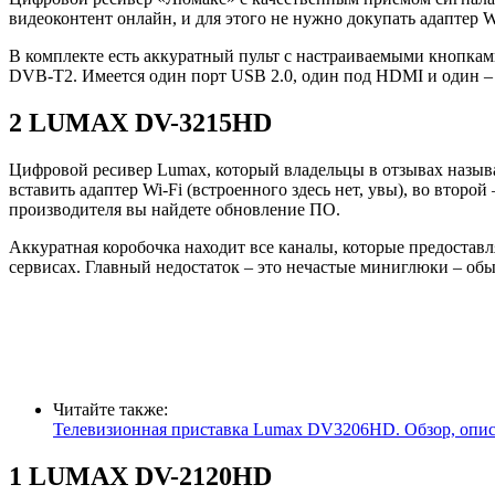
видеоконтент онлайн, и для этого не нужно докупать адаптер W
В комплекте есть аккуратный пульт с настраиваемыми кнопка
DVB-T2. Имеется один порт USB 2.0, один под HDMI и один – 
2 LUMAX DV-3215HD
Цифровой ресивер Lumax, который владельцы в отзывах назыв
вставить адаптер Wi-Fi (встроенного здесь нет, увы), во втор
производителя вы найдете обновление ПО.
Аккуратная коробочка находит все каналы, которые предоставл
сервисах. Главный недостаток – это нечастые миниглюки – об
Читайте также:
Телевизионная приставка Lumax DV3206HD. Обзор, опи
1 LUMAX DV-2120HD