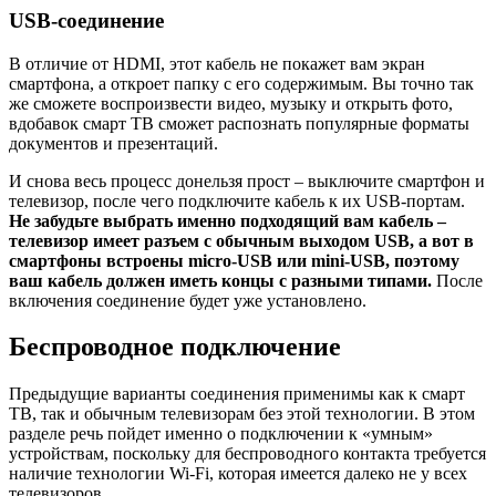
USB-соединение
В отличие от HDMI, этот кабель не покажет вам экран
смартфона, а откроет папку с его содержимым. Вы точно так
же сможете воспроизвести видео, музыку и открыть фото,
вдобавок смарт ТВ сможет распознать популярные форматы
документов и презентаций.
И снова весь процесс донельзя прост – выключите смартфон и
телевизор, после чего подключите кабель к их USB-портам.
Не забудьте выбрать именно подходящий вам кабель –
телевизор имеет разъем с обычным выходом USB, а вот в
смартфоны встроены micro-USB или mini-USB, поэтому
ваш кабель должен иметь концы с разными типами.
После
включения соединение будет уже установлено.
Беспроводное подключение
Предыдущие варианты соединения применимы как к смарт
ТВ, так и обычным телевизорам без этой технологии. В этом
разделе речь пойдет именно о подключении к «умным»
устройствам, поскольку для беспроводного контакта требуется
наличие технологии Wi-Fi, которая имеется далеко не у всех
телевизоров.