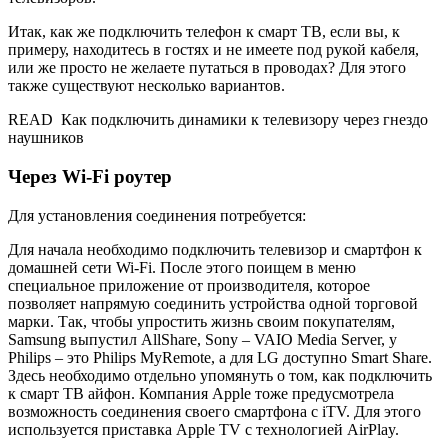
Итак, как же подключить телефон к смарт ТВ, если вы, к
примеру, находитесь в гостях и не имеете под рукой кабеля,
или же просто не желаете путаться в проводах? Для этого
также существуют несколько вариантов.
READ
Как подключить динамики к телевизору через гнездо
наушников
Через Wi-Fi роутер
Для установления соединения потребуется:
Для начала необходимо подключить телевизор и смартфон к
домашней сети Wi-Fi. После этого поищем в меню
специальное приложение от производителя, которое
позволяет напрямую соединить устройства одной торговой
марки. Так, чтобы упростить жизнь своим покупателям,
Samsung выпустил AllShare, Sony – VAIO Media Server, у
Philips – это Philips MyRemote, а для LG доступно Smart Share.
Здесь необходимо отдельно упомянуть о том, как подключить
к смарт ТВ айфон. Компания Apple тоже предусмотрела
возможность соединения своего смартфона с iTV. Для этого
используется приставка Apple TV с технологией AirPlay.