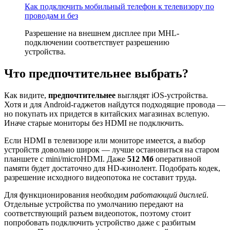
Как подключить мобильный телефон к телевизору по
проводам и без
Разрешение на внешнем дисплее при MHL-
подключении соответствует разрешению
устройства.
Что предпочтительнее выбрать?
Как видите,
предпочтительнее
выглядят iOS-устройства.
Хотя и для Android-гаджетов найдутся подходящие провода —
но покупать их придется в китайских магазинах вслепую.
Иначе старые мониторы без HDMI не подключить.
Если HDMI в телевизоре или мониторе имеется, а выбор
устройств довольно широк — лучше остановиться на старом
планшете с mini/microHDMI. Даже
512 Мб
оперативной
памяти будет достаточно для HD-кинолент. Подобрать кодек,
разрешение исходного видеопотока не составит труда.
Для функционирования необходим
работающий дисплей
.
Отдельные устройства по умолчанию передают на
соответствующий разъем видеопоток, поэтому стоит
попробовать подключить устройство даже с разбитым