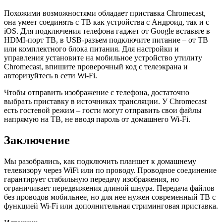
Похожими возможностями обладает приставка Chromecast,
она умеет соединять с ТВ как устройства с Андроид, так и с
iOS. Для подключения телефона гаджет от Google вставьте в
HDMI-порт ТВ, в USB-разъем подключите питание – от ТВ
или комплектного блока питания. Для настройки и
управления установите на мобильное устройство утилиту
Chromecast, впишите проверочный код с телеэкрана и
авторизуйтесь в сети Wi-Fi.
Чтобы отправить изображение с телефона, достаточно
выбрать приставку в источниках трансляции. У Chromecast
есть гостевой режим – гости могут отправить свои файлы
напрямую на ТВ, не вводя пароль от домашнего Wi-Fi.
Заключение
Мы разобрались, как подключить планшет к домашнему
телевизору через WiFi или по проводу. Проводное соединение
гарантирует стабильную передачу изображения, но
ограничивает передвижения длиной шнура. Передача файлов
без проводов мобильнее, но для нее нужен современный ТВ с
функцией Wi-Fi или дополнительная стриминговая приставка.