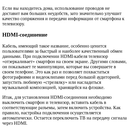
Если вы находитесь дома, использование проводов не
доставит вам больших неудобств, зато значительно улучшит
качество сопряжения и передачи информации от смартфона к
телевизору.
HDMI-соединение
Кабель, имеющий такое название, особенно ценится
пользователями за быстрый и наиболее качественный обмен
данными. При подключении HDMI-кабеля телевизор
«отзеркаливает» смартфон на своем экране. Другими словами,
он показывает те манипуляции, которые вы совершаете в
своем телефоне. Это как раз и позволяет похвастаться
фотографиями и видеоклипами перед большой аудиторией,
запустить любимую «стрелялку» или насладиться
музыкальной композицией, хранящейся на флэшке.
Итак, для установления HDMI-соединения необходимо
выключить смартфон и телевизор, вставить кабель в
соответствующие разъемы, затем включить устройства. Как
правило, настройка подключения осуществляется
автоматически. Остается переключить ТВ на передачу сигнала
через HDMI.