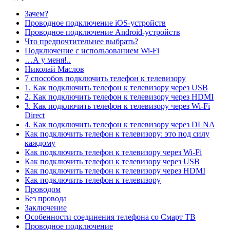
Зачем?
Проводное подключение iOS-устройств
Проводное подключение Android-устройств
Что предпочтительнее выбрать?
Подключение с использованием Wi-Fi
…А у меня!..
Николай Маслов
7 способов подключить телефон к телевизору
1. Как подключить телефон к телевизору через USB
2. Как подключить телефон к телевизору через HDMI
3. Как подключить телефон к телевизору через Wi-Fi
Direct
4. Как подключить телефон к телевизору через DLNA
Как подключить телефон к телевизору: это под силу
каждому
Как подключить телефон к телевизору через Wi-Fi
Как подключить телефон к телевизору через USB
Как подключить телефон к телевизору через HDMI
Как подключить телефон к телевизору
Проводом
Без провода
Заключение
Особенности соединения телефона со Смарт ТВ
Проводное подключение