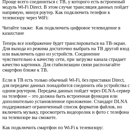
Проще всего соединиться с ТВ, у которого есть встроенный
модуль Wi-Fi Direct. В этом случае трансляция данных пойдет
напрямую, минуя роутер. Как подключить телефон к
телевизору через WiFi:
Читайте также:
Как подключить цифровое телевидение в
казахстане
Теперь все изображение будет транслироваться на ТВ-экран.
Для выхода из режима достаточно выбрать на ТВ другой вход
или выключить одно из устройств. Соединение
чувствительно к качеству сети, при загрузке канала страдает
качество картинки. Для стабилизации связи располагайте
смартфон ближе к ТВ.
Если в ТВ есть только обычный Wi-Fi, без приставки Direct,
для передачи данных понадобится соединить оба устройства с
одним роутером. Передача данных пойдет через DLNA-сервер
на телефоне – это должна быть встроенная функция или
дополнительно установленное приложение. Стандарт DLNA
поддерживает ограниченный список форматов файлов, но
включить музыку, просмотреть видеоролик и фото с телефона
на телевизоре вы сможете.
Как подключить смартфон по Wi-Fi к телевизору: