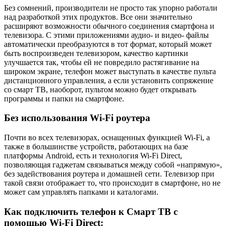
Без сомнений, производители не просто так упорно работали
над разработкой этих продуктов. Все они значительно
расширяют возможности обычного соединения смартфона и
телевизора. С этими приложениями аудио- и видео- файлы
автоматически преобразуются в тот формат, который может
быть воспроизведен телевизором, качество картинки
улучшается так, чтобы ей не повредило растягивание на
широком экране, телефон может выступать в качестве пульта
дистанционного управления, а если установить сопряжение
со смарт ТВ, наоборот, пультом можно будет открывать
программы и папки на смартфоне.
Без использования Wi-Fi роутера
Почти во всех телевизорах, оснащенных функцией Wi-Fi, а
также в большинстве устройств, работающих на базе
платформы Android, есть и технология Wi-Fi Direct,
позволяющая гаджетам связываться между собой «напрямую»,
без задействования роутера и домашней сети. Телевизор при
такой связи отображает то, что происходит в смартфоне, но не
может сам управлять папками и каталогами.
Как подключить телефон к Смарт ТВ с
помощью Wi-Fi Direct: