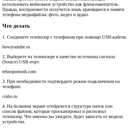
использовать мобильное устройство как флеш-накопитель.
Правда, воспроизвести получится лишь хранящиеся в памяти
телефона медиафайлы: фото, видео и аудио.
Что делать
1. Соедините телевизор с телефоном при помощи USB-кабеля.
howyoutube.ru
2. Выберите на телевизоре в качестве источника сигнала
(Source) USB-порт.
tehnopomosh.com
3. При необходимости подтвердите режим подключения на
телефоне.
crabo.ru
4. На большом экране отобразится структура папок или
список файлов, которые просканировал и распознал
телевизор. Что именно вы увидите, будет зависеть от модели
устройства.