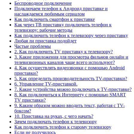
Беспроводное подключение
Подключаем телефон к Андроид приставке и
наслаждаемся любимым сериалом
Как подключить смартфон к приставке
Как через ТВ приставку подключить телефон к
телевизору: рабочие методы
Как подключить телефон к телевизору через приставку
Любая ли приставка подойдет
Частые проблемы
2. Как подключить TV приставку к телевизору?
3. Какие приложения для просмотра фильмов онлайн и
телевизионных каналов чаще всего используют?
4. Как осуществлять видеозвонки с помощью Android
приставки?
5. Как определить производительность TV-приставки?
6. Управление TV-приставкой.
7. Какие устройства можно подключать к TV-приставке?
8. Как подключиться к Интернету с помощью SMART
TV приставки?
9. Каким образом можно вводить текст, работая с TV-
боксом?
10. Приставка на руках, с чего начать?
Зачем подключать телефон к телевизору
Как подключить телефон к старому телевизору
Если не получилось