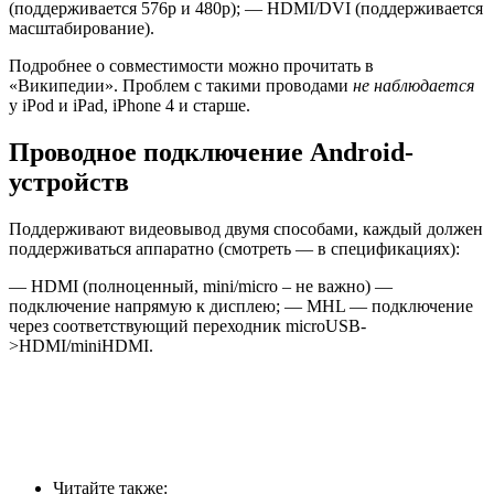
(поддерживается 576p и 480p); — HDMI/DVI (поддерживается
масштабирование).
Подробнее о совместимости можно прочитать в
«Википедии». Проблем с такими проводами
не наблюдается
у iPod и iPad, iPhone 4 и старше.
Проводное подключение Android-
устройств
Поддерживают видеовывод двумя способами, каждый должен
поддерживаться аппаратно (смотреть — в спецификациях):
— HDMI (полноценный, mini/micro – не важно) —
подключение напрямую к дисплею; — MHL — подключение
через соответствующий переходник microUSB-
>HDMI/miniHDMI.
Читайте также: