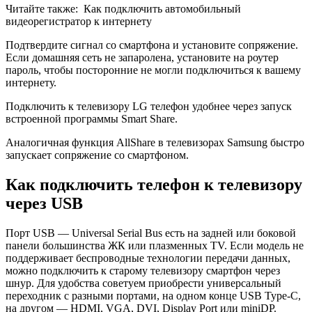
Читайте также:
Как подключить автомобильный
видеорегистратор к интернету
Подтвердите сигнал со смартфона и установите сопряжение.
Если домашняя сеть не запаролена, установите на роутер
пароль, чтобы посторонние не могли подключиться к вашему
интернету.
Подключить к телевизору LG телефон удобнее через запуск
встроенной программы Smart Share.
Аналогичная функция AllShare в телевизорах Samsung быстро
запускает сопряжение со смартфоном.
Как подключить телефон к телевизору
через USB
Порт USB — Universal Serial Bus есть на задней или боковой
панели большинства ЖК или плазменных TV. Если модель не
поддерживает беспроводные технологии передачи данных,
можно подключить к старому телевизору смартфон через
шнур. Для удобства советуем приобрести универсальный
переходник с разными портами, на одном конце USB Type-C,
на другом — HDMI, VGA, DVI, Display Port или miniDP.