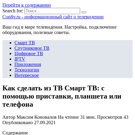
Перейти к содержанию
Search for:
Сonftv.ru - информационный сайт о телевидении
Ваш гид в мире телевидения. Настройка, подключение
оборудования, полезные советы.
Смарт ТВ
Спутниковое ТВ
Цифровое ТВ
IPTV
Приложения
Технологии
Интересное
Как сделать из ТВ Смарт ТВ: с
помощью приставки, планшета или
телефона
Автор
Максим Коновалов
На чтение
31 мин.
Просмотров
43
Опубликовано
27.09.2021
Содержание