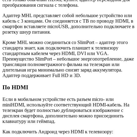
преобразования сигнала с телефона.
Адаптер MHL представляет собой небольшое устройство или
кабель с 3 концами. Он соединяется с ТВ по проводу HDMI, в
смартфон вставляете microUSB, дополнительно подключаете в
розетку шнур питания.
Кроме MHL можно соединиться со SlimPort – адаптер этого
стандарта знает, как подключить планшет к телевизору
стандартным кабелем через HDMI, DVI или VGA.
Преимущество SlimPort – небольшое энергопотребление, даже
трансляция полнометражного фильма на телеэкран или
длительная игра минимально снизят заряд аккумулятора.
Адаптер поддерживает Full HD и 3D.
По HDMI
Если в мобильном устройстве есть разъем micro- или
miniHDMI, используйте соответствующий HDMI-кабель. На
телеэкран будет полностью дублироваться изображение с
дисплея смартфона, дополнительно можно присоединить
клавиатуру или геймпад.
Как подключить Андроид через HDMI к телевизору: